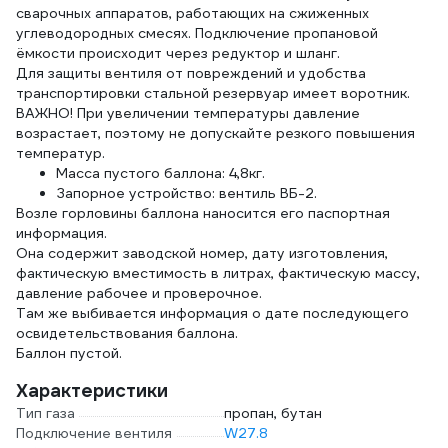
сварочных аппаратов, работающих на сжиженных
углеводородных смесях. Подключение пропановой
ёмкости происходит через редуктор и шланг.
Для защиты вентиля от повреждений и удобства
транспортировки стальной резервуар имеет воротник.
ВАЖНО! При увеличении температуры давление
возрастает, поэтому не допускайте резкого повышения
температур.
Масса пустого баллона: 4,8кг.
Запорное устройство: вентиль ВБ-2.
Возле горловины баллона наносится его паспортная
информация.
Она содержит заводской номер, дату изготовления,
фактическую вместимость в литрах, фактическую массу,
давление рабочее и проверочное.
Там же выбивается информация о дате последующего
освидетельствования баллона.
Баллон пустой.
Характеристики
Тип газа
пропан, бутан
Подключение вентиля
W27.8