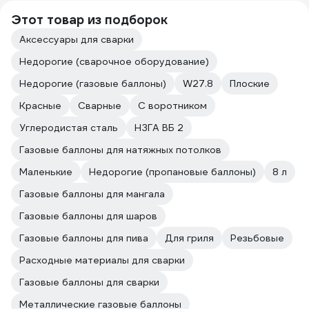
Этот товар из подборок
Аксессуары для сварки
Недорогие (сварочное оборудование)
Недорогие (газовые баллоны)
W27.8
Плоские
Красные
Сварные
С воротником
Углеродистая сталь
НЗГА ВБ 2
Газовые баллоны для натяжных потолков
Маленькие
Недорогие (пропановые баллоны)
8 л
Газовые баллоны для мангала
Газовые баллоны для шаров
Газовые баллоны для пива
Для гриля
Резьбовые
Расходные материалы для сварки
Газовые баллоны для сварки
Металлические газовые баллоны