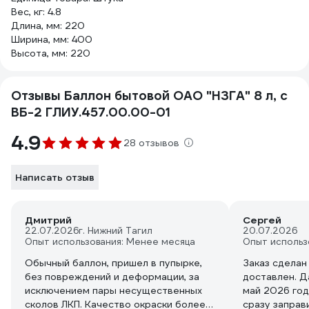
Вес, кг: 4.8
Длина, мм: 220
Ширина, мм: 400
Высота, мм: 220
Отзывы Баллон бытовой ОАО "НЗГА" 8 л, с
ВБ-2 ГЛИУ.457.00.00-01
4.9
28 отзывов
Написать отзыв
Дмитрий
Сергей
22.07.2026
г. Нижний Тагил
20.07.2026
Опыт использования: Менее месяца
Опыт использ
Обычный баллон, пришел в пупырке,
Заказ сделан
без повреждений и деформации, за
доставлен. Д
исключением пары несущественных
май 2026 год
сколов ЛКП. Качество окраски более-
сразу заправи