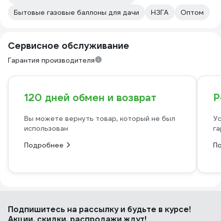
Бытовые газовые баллоны для дачи
НЗГА
Оптом
Сервисное обслуживание
Гарантия производителя
120 дней обмен и возврат
Р
Вы можете вернуть товар, который не был
Ус
использован
га
Подробнее
П
Подпишитесь
на рассылку
и будьте в курсе!
Акции, скидки, распродажи ждут!