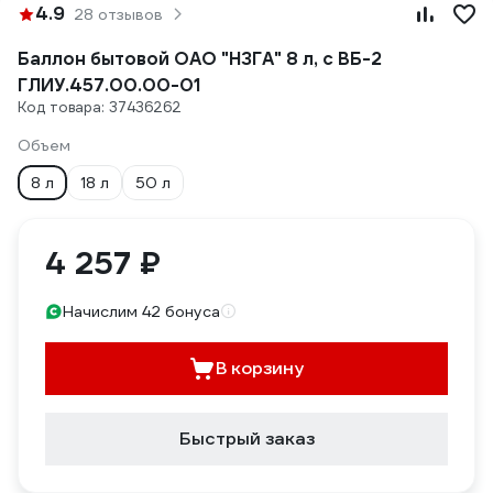
4.9
28 отзывов
Баллон бытовой ОАО "НЗГА" 8 л, с ВБ-2
ГЛИУ.457.00.00-01
Код товара: 37436262
Объем
8 л
18 л
50 л
4 257 ₽
Начислим 42 бонуса
В корзину
Быстрый заказ