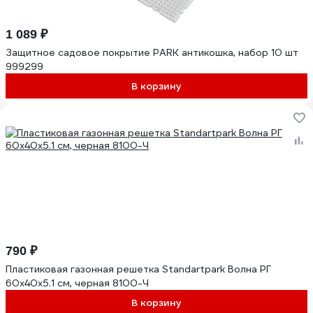
1 089 ₽
Защитное садовое покрытие PARK антикошка, набор 10 шт
999299
В корзину
790 ₽
Пластиковая газонная решетка Standartpark Волна РГ
60х40х5.1 см, черная 8100-Ч
В корзину