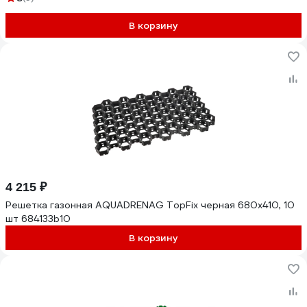
В корзину
4 215 ₽
Решетка газонная AQUADRENAG TopFix черная 680x410, 10
шт 684133b10
В корзину