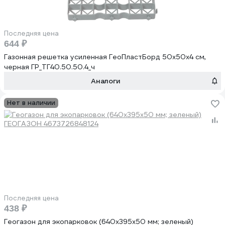
Последняя цена
644 ₽
Газонная решетка усиленная ГеоПластБорд 50x50x4 см,
черная ГР_ТГ40.50.50.4_ч
Аналоги
Нет в наличии
Последняя цена
438 ₽
Геогазон для экопарковок (640х395х50 мм; зеленый)