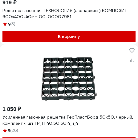
919 ₽
Решетка газонная ТЕХНОЛОГИЯ (экопаркинг) КОМПОЗИТ
600x400x40мм 00-00007981
4
(3)
В корзину
1 850 ₽
Усиленная газонная решетка ГеоПластБорд 50x50, черный,
комплект 4 шт ГР_ТГ40.50.50.4_ч_4
5
(26)