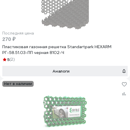
Последняя цена
270 ₽
Пластиковая газонная решетка Standartpark HEXARM
РГ-58.51.03-ПП черная 8102-Ч
5
(2)
Аналоги
Нет в наличии