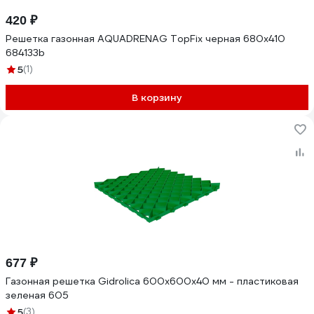
420 ₽
Решетка газонная AQUADRENAG TopFix черная 680x410
684133b
5
(1)
В корзину
677 ₽
Газонная решетка Gidrolica 600х600х40 мм - пластиковая
зеленая 605
5
(3)