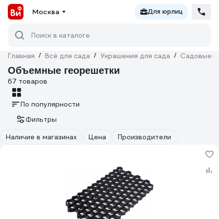
Москва
Для юрлиц
Поиск в каталоге
Главная
/
Всё для сада
/
Украшения для сада
/
Садовые д
Объемные георешетки
67 товаров
По популярности
Фильтры
Наличие в магазинах
Цена
Производители