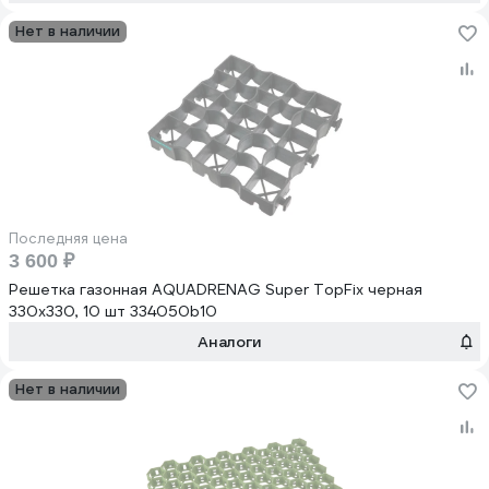
Нет в наличии
Последняя цена
3 600 ₽
Решетка газонная AQUADRENAG Super TopFix черная
330x330, 10 шт 334050b10
Аналоги
Нет в наличии