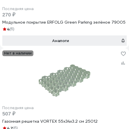
Последняя цена
270 ₽
Модульное покрытие ERFOLG Green Parking зелёное 79005
4
(6)
Аналоги
Нет в наличии
Последняя цена
507 ₽
Газонная решетка VORTEX 55х34х3.2 cм 25012
4.7
(6)