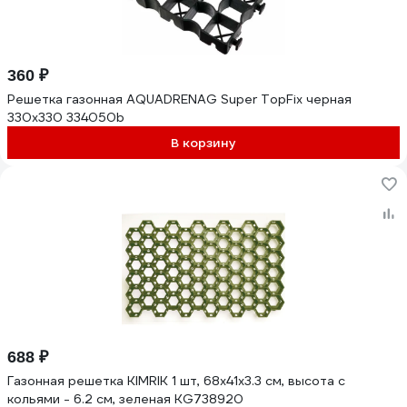
360 ₽
Решетка газонная AQUADRENAG Super TopFix черная
330x330 334050b
В корзину
688 ₽
Газонная решетка KIMRIK 1 шт, 68x41x3.3 см, высота с
кольями - 6.2 см, зеленая KG738920