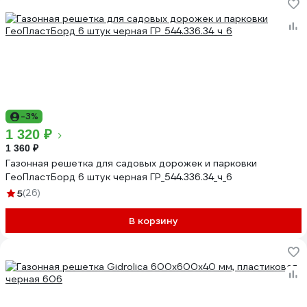
-3%
1 320 ₽
1 360 ₽
Газонная решетка для садовых дорожек и парковки
ГеоПластБорд 6 штук черная ГР_544.336.34_ч_6
5
(26)
В корзину