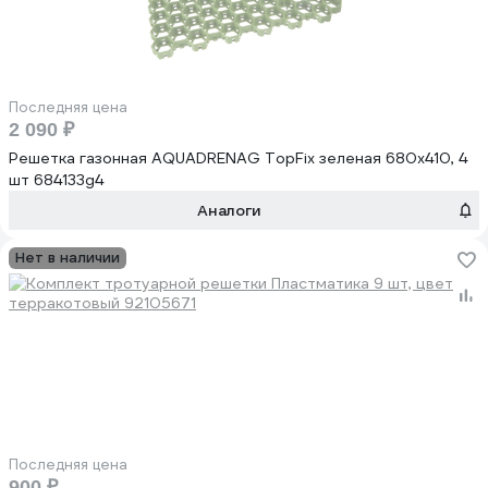
Последняя цена
2 090 ₽
Решетка газонная AQUADRENAG TopFix зеленая 680x410, 4
шт 684133g4
Аналоги
Нет в наличии
Последняя цена
900 ₽