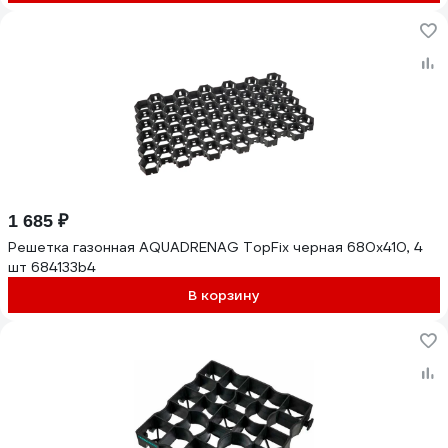
1 685 ₽
Решетка газонная AQUADRENAG TopFix черная 680x410, 4
шт 684133b4
В корзину