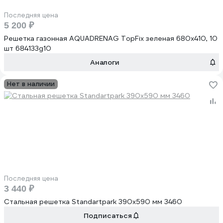
Последняя цена
5 200 ₽
Решетка газонная AQUADRENAG TopFix зеленая 680x410, 10
шт 684133g10
Аналоги
Нет в наличии
Последняя цена
3 440 ₽
Стальная решетка Standartpark 390х590 мм 3460
Подписаться