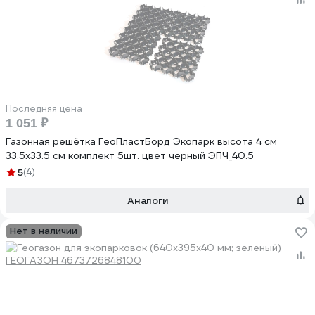
Последняя цена
1 051 ₽
Газонная решётка ГеоПластБорд Экопарк высота 4 см
33.5х33.5 см комплект 5шт. цвет черный ЭПЧ_40.5
5
(4)
Аналоги
Нет в наличии