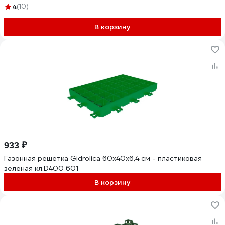
4
(10)
В корзину
933 ₽
Газонная решетка Gidrolica 60х40х6,4 см - пластиковая
зеленая кл.D400 601
В корзину