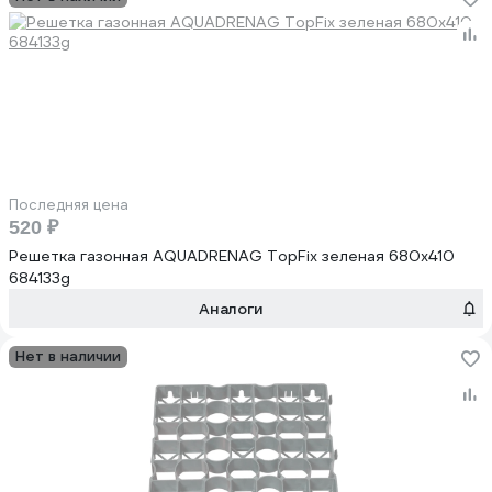
Последняя цена
520 ₽
Решетка газонная AQUADRENAG TopFix зеленая 680x410
684133g
Аналоги
Нет в наличии