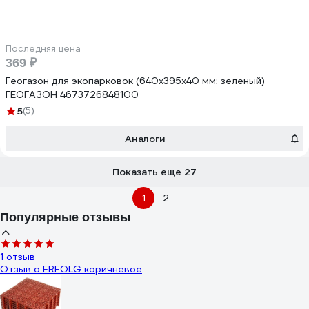
Последняя цена
369 ₽
Геогазон для экопарковок (640х395х40 мм; зеленый)
ГЕОГАЗОН 4673726848100
5
(5)
Аналоги
Показать еще 27
1
2
Популярные отзывы
1 отзыв
Отзыв о ERFOLG коричневое