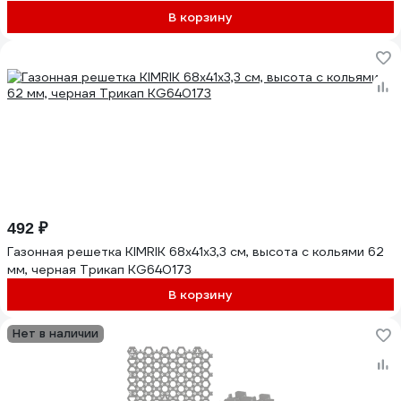
В корзину
492 ₽
Газонная решетка KIMRIK 68x41x3,3 см, высота с кольями 62
мм, черная Трикап KG640173
В корзину
Нет в наличии