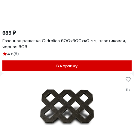
685 ₽
Газонная решетка Gidrolica 600х600х40 мм, пластиковая,
черная 606
4.6
(8)
В корзину