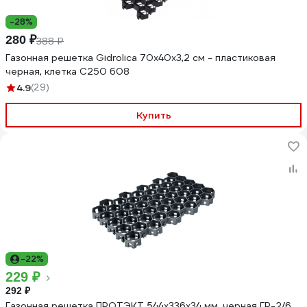
-28%
280 ₽
388 ₽
Газонная решетка Gidrolica 70х40х3,2 см - пластиковая
черная, клетка С250 608
4.9
(29)
Купить
-22%
229 ₽
292 ₽
Газонная решетка ПРОТЭКТ 544х336х34 мм, черная ГР-2/6