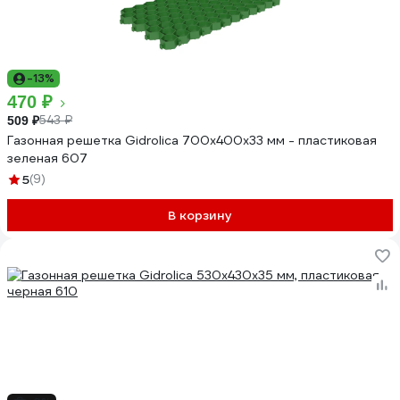
-13%
470 ₽
543 ₽
509 ₽
Газонная решетка Gidrolica 700х400х33 мм - пластиковая
зеленая 607
5
(9)
В корзину