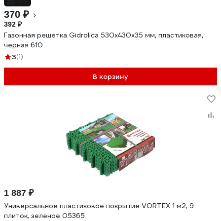
-6%
370 ₽
392 ₽
Газонная решетка Gidrolica 530х430х35 мм, пластиковая,
черная 610
3
(1)
В корзину
1 887 ₽
Универсальное пластиковое покрытие VORTEX 1 м2, 9
плиток, зеленое 05365