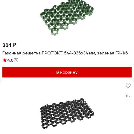
304 ₽
Газонная решетка ПРОТЭКТ 544х336х34 мм, зеленая ГР-1/6
4.6
(5)
В корзину