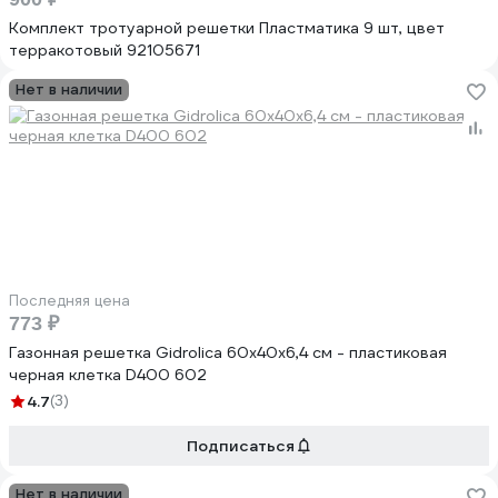
Комплект тротуарной решетки Пластматика 9 шт, цвет
терракотовый 92105671
Нет в наличии
Последняя цена
773 ₽
Газонная решетка Gidrolica 60х40х6,4 см - пластиковая
черная клетка D400 602
4.7
(3)
Подписаться
Нет в наличии