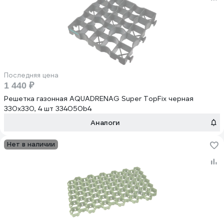
Последняя цена
1 440 ₽
Решетка газонная AQUADRENAG Super TopFix черная
330x330, 4 шт 334050b4
Аналоги
Нет в наличии