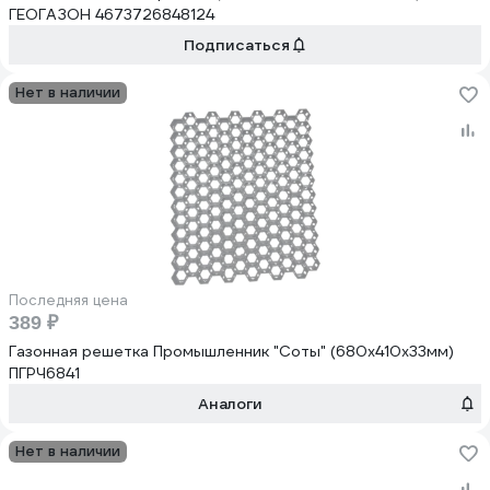
ГЕОГАЗОН 4673726848124
Подписаться
Нет в наличии
Последняя цена
389 ₽
Газонная решетка Промышленник "Соты" (680x410x33мм)
ПГРЧ6841
Аналоги
Нет в наличии