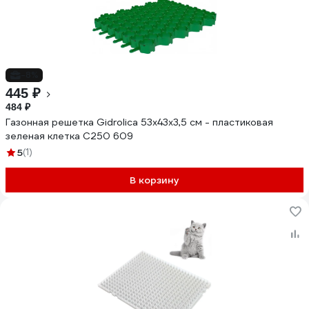
-8%
445 ₽
484 ₽
Газонная решетка Gidrolica 53х43х3,5 см - пластиковая
зеленая клетка С250 609
5
(1)
В корзину