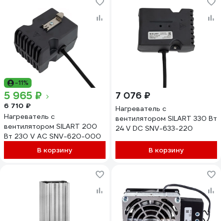
-11%
5 965 ₽
7 076 ₽
6 710 ₽
Нагреватель с
Нагреватель с
вентилятором SILART 330 Вт
вентилятором SILART 200
24 V DC SNV-633-220
Вт 230 V AC SNV-620-000
В корзину
В корзину