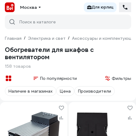
Москва
Для юрлиц
Поиск в каталоге
Главная
/
Электрика и свет
/
Аксессуары и комплектующи
Обогреватели для шкафов с
вентилятором
158 товаров
По популярности
Фильтры
Наличие в магазинах
Цена
Производители