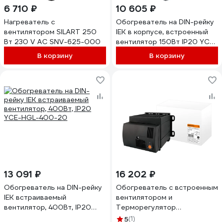
6 710 ₽
10 605 ₽
Нагреватель с
Обогреватель на DIN-рейку
вентилятором SILART 250
IEK в корпусе, встроенный
Вт 230 V AC SNV-625-000
вентилятор 150Вт IP20 YCE-
CSL-150-20
В корзину
В корзину
13 091 ₽
16 202 ₽
Обогреватель на DIN-рейку
Обогреватель с встроенным
IEK встраиваемый
вентилятором и
вентилятор, 400Вт, IP20
Терморегулятор
YCE-HGL-400-20
(термостат)ом TDM
5
(1)