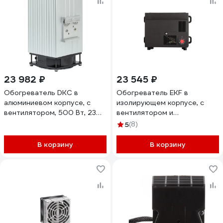
23 982 ₽
23 545 ₽
Обогреватель DKC в
Обогреватель EKF в
алюминиевом корпусе, с
изолирующем корпусе, с
вентилятором, 500 Вт, 230
вентилятором и
В 1 шт R5FSHT500
термостатом, 1000Вт, 230В,
5
(8)
PROxima HFT1000C
В корзину
В корзину