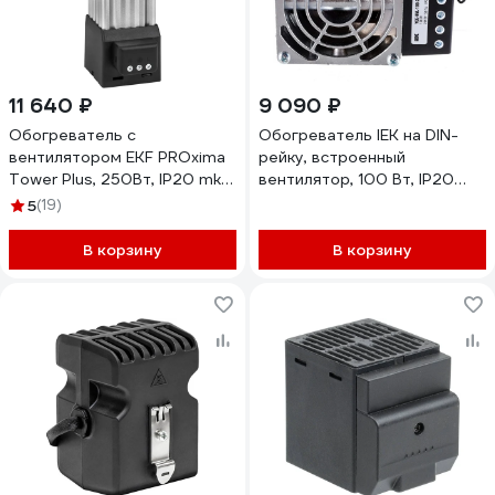
11 640 ₽
9 090 ₽
Обогреватель с
Обогреватель IEK на DIN-
вентилятором EKF PROxima
рейку, встроенный
Tower Plus, 250Вт, IP20 mk-
вентилятор, 100 Вт, IP20
heatfan-plus-250
YCE-HVL-100-20
5
(19)
В корзину
В корзину