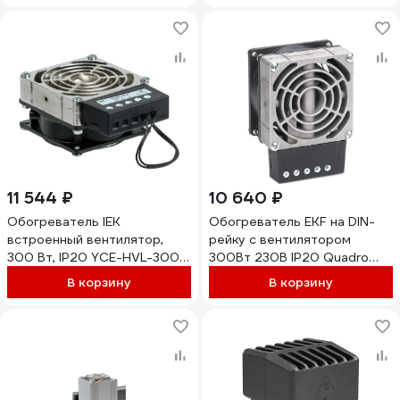
11 544 ₽
10 640 ₽
Обогреватель IEK
Обогреватель EKF на DIN-
встроенный вентилятор,
рейку с вентилятором
300 Вт, IP20 YCE-HVL-300-
300Вт 230В IP20 Quadro
20
PROxima heater-vent-q-
В корзину
В корзину
300-20