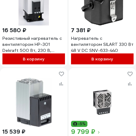
16 580 ₽
7 381 ₽
Резистивный нагреватель с
Нагреватель с
вентилятором НР-301
вентилятором SILART 330 Вт
Dekraft 500 Вт, 230 В,
48 V DC SNV-633-440
35211DEK
В корзину
В корзину
-5%
9 799 ₽
15 539 ₽