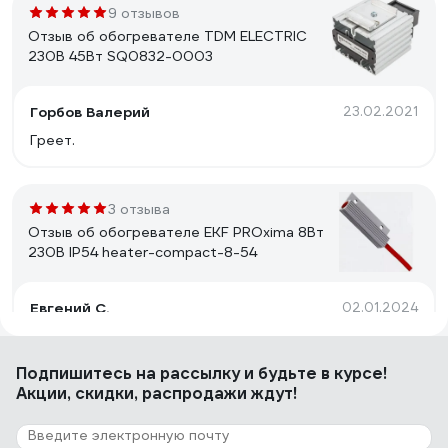
9 отзывов
Отзыв об обогревателе TDM ELECTRIC
230В 45Вт SQ0832-0003
Горбов Валерий
23.02.2021
Греет.
3 отзыва
Отзыв об обогревателе EKF PROxima 8Вт
230В IP54 heater-compact-8-54
Евгений С.
02.01.2024
Мощность соответствует.
Подпишитесь
на рассылку
и будьте в курсе!
Акции, скидки, распродажи ждут!
7 отзывов
Отзыв об обогревателе TDM ELECTRIC