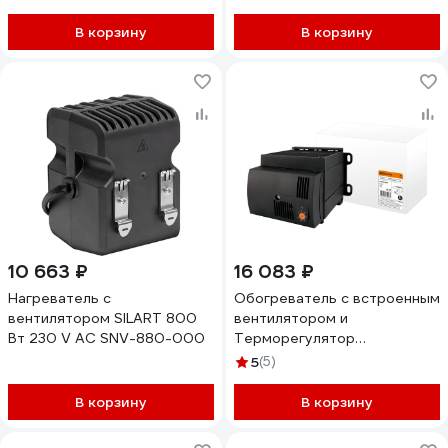
200-20
В корзину
В корзину
10 663 ₽
16 083 ₽
Нагреватель с
Обогреватель с встроенным
вентилятором SILART 800
вентилятором и
Вт 230 V AC SNV-880-000
Терморегулятор
(термостат)ом TDM
5
(5)
ELECTRIC ОШВт-900 240В
0,9 кВт SQ0832-0023
В корзину
В корзину