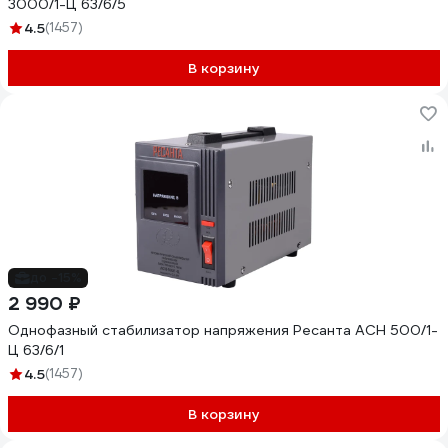
3000/1-Ц 63/6/5
4.5
(1457)
В корзину
до -15%
2 990 ₽
Однофазный стабилизатор напряжения Ресанта АСН 500/1-
Ц 63/6/1
4.5
(1457)
В корзину