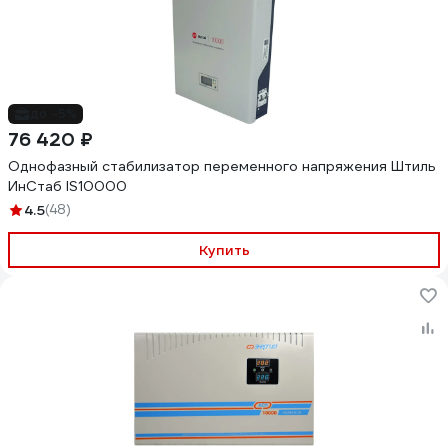
до -5%
76 420 ₽
Однофазный стабилизатор переменного напряжения Штиль
ИнСтаб IS10000
4.5
(48)
Купить