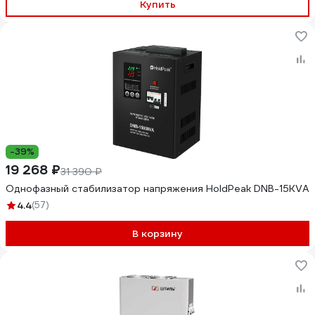
Купить
-39%
19 268 ₽
31 390 ₽
Однофазный стабилизатор напряжения HoldPeak DNB-15KVA
4.4
(57)
В корзину