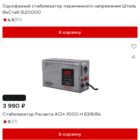
Однофазный стабилизатор переменного напряжения Штиль
ИнСтаб IS20000
4.5
(83)
В корзину
до -7%
3 990 ₽
Стабилизатор Ресанта АСН-1000 Н 63/6/64
5
(21)
В корзину