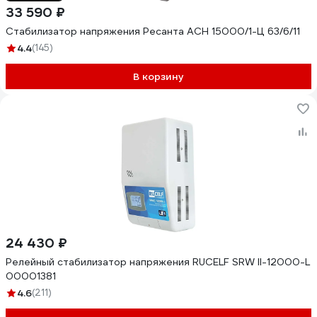
33 590 ₽
Стабилизатор напряжения Ресанта АСН 15000/1-Ц 63/6/11
4.4
(145)
В корзину
24 430 ₽
Релейный стабилизатор напряжения RUCELF SRW II-12000-L
00001381
4.6
(211)