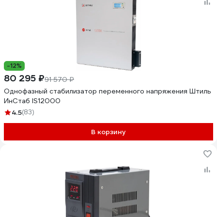
-12%
80 295 ₽
91 570 ₽
Однофазный стабилизатор переменного напряжения Штиль
ИнСтаб IS12000
4.5
(83)
В корзину