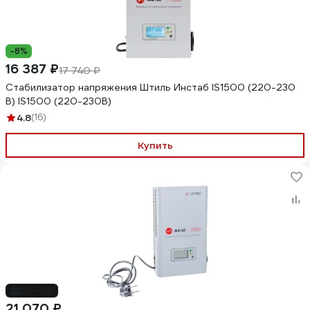
-8%
16 387 ₽
17 740 ₽
Стабилизатор напряжения Штиль Инстаб IS1500 (220-230
В) IS1500 (220-230В)
4.8
(16)
Купить
до -6%
21 070 ₽