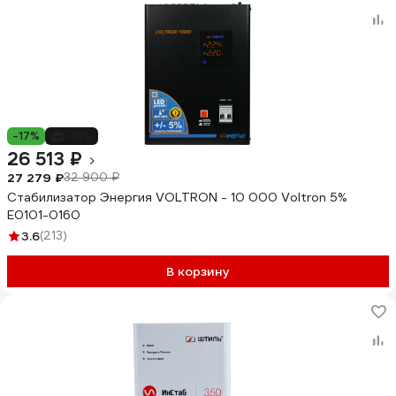
-17%
-19%
26 513 ₽
27 279 ₽
32 900 ₽
Стабилизатор Энергия VOLTRON - 10 000 Voltron 5%
Е0101-0160
3.6
(213)
В корзину