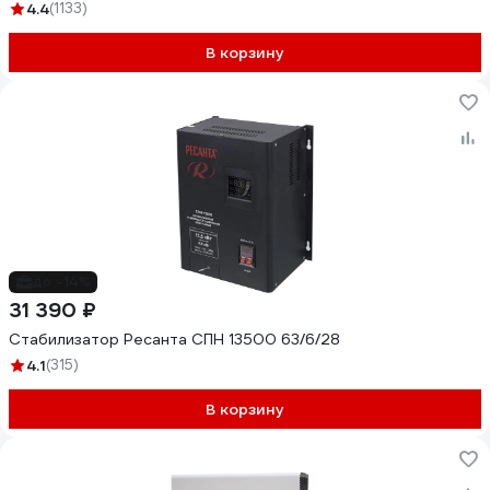
4.4
(1133)
В корзину
до -14%
31 390 ₽
Стабилизатор Ресанта СПН 13500 63/6/28
4.1
(315)
В корзину