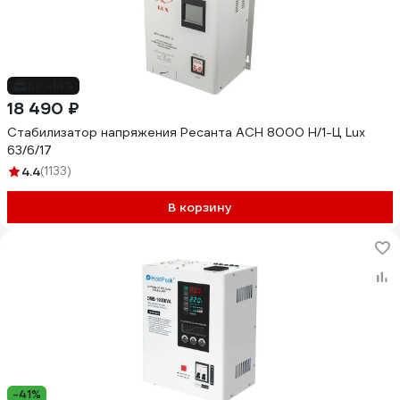
до -14%
18 490 ₽
Стабилизатор напряжения Ресанта АСН 8000 Н/1-Ц Lux
63/6/17
4.4
(1133)
В корзину
-41%