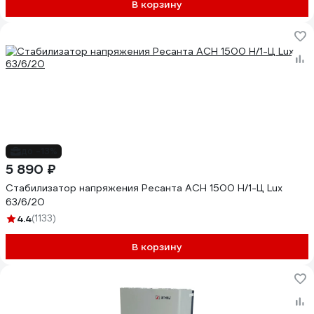
В корзину
до -13%
5 890 ₽
Стабилизатор напряжения Ресанта АСН 1500 Н/1-Ц Lux
63/6/20
4.4
(1133)
В корзину