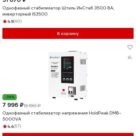
Однофазный стабилизатор Штиль ИнСтаб 3500 ВА,
инверторный IS3500
4.9
(40)
В корзину
-39%
7 996 ₽
13 190 ₽
Однофазный стабилизатор напряжения HoldPeak DMB-
5000VA
4.4
(57)