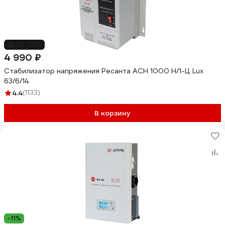
до -14%
4 990 ₽
Стабилизатор напряжения Ресанта АСН 1000 Н/1-Ц Lux
63/6/14
4.4
(1133)
В корзину
-11%