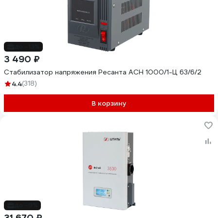
до -13%
3 490 ₽
Стабилизатор напряжения Ресанта АСН 1000/1-Ц 63/6/2
4.4
(318)
В корзину
до -9%
31 670 ₽