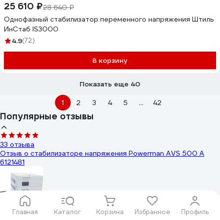
25 610 ₽
28 640 ₽
Однофазный стабилизатор переменного напряжения Штиль
ИнСтаб IS3000
4.9
(72)
В корзину
Показать еще 40
1
2
3
4
5
...
42
Популярные отзывы
33 отзыва
Отзыв о стабилизаторе напряжения Powerman AVS 500 A
6121481
Михаил Данилов Д.
Главная
Каталог
Корзина
Избранное
Профиль
12.10.2020