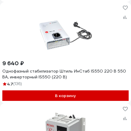
9 640 ₽
Однофазный стабилизатор Штиль ИнСтаб IS550 220 В 550
ВА, инверторный IS550 (220 В)
4.7
(136)
В корзину