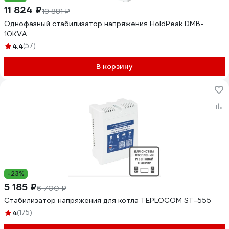
11 824 ₽
19 881 ₽
Однофазный стабилизатор напряжения HoldPeak DMB-
10KVA
4.4
(57)
В корзину
-23%
5 185 ₽
6 700 ₽
Стабилизатор напряжения для котла TEPLOCOM ST-555
4
(175)