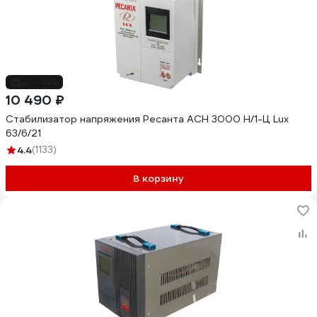
до -14%
10 490 ₽
Стабилизатор напряжения Ресанта АСН 3000 Н/1-Ц Lux
63/6/21
4.4
(1133)
В корзину