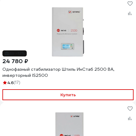
до -12%
24 780 ₽
Однофазный стабилизатор Штиль ИнСтаб 2500 ВА,
инверторный IS2500
4.6
(17)
Купить