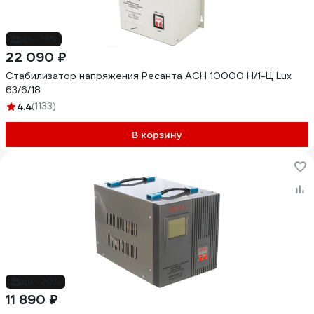
до -18%
22 090 ₽
Стабилизатор напряжения Ресанта АСН 10000 Н/1-Ц Lux
63/6/18
4.4
(1133)
В корзину
до -20%
11 890 ₽