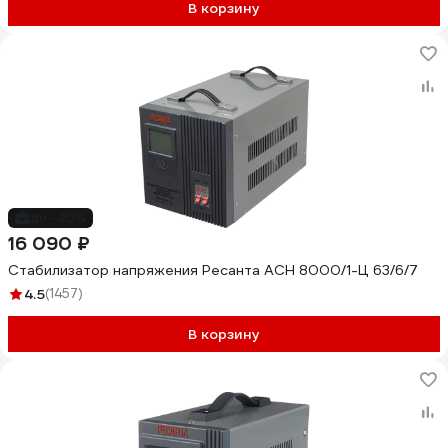
В корзину
до -20%
16 090 ₽
Стабилизатор напряжения Ресанта АСН 8000/1-Ц 63/6/7
4.5
(1457)
В корзину