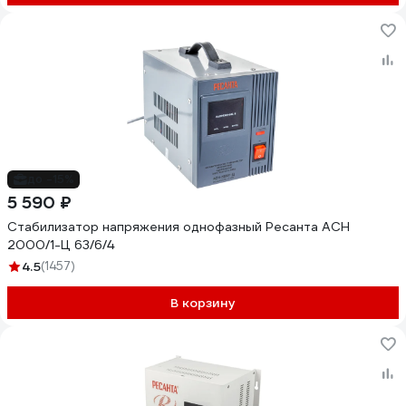
до -15%
5 590 ₽
Стабилизатор напряжения однофазный Ресанта АСН
2000/1-Ц 63/6/4
4.5
(1457)
В корзину