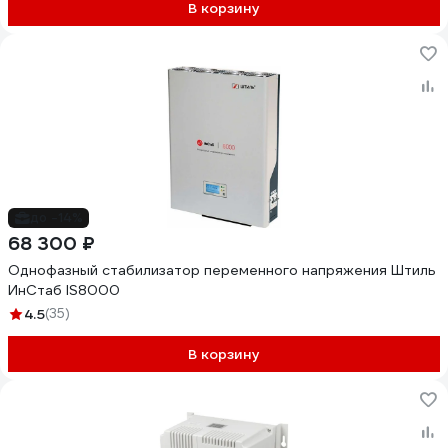
В корзину
до -14%
68 300 ₽
Однофазный стабилизатор переменного напряжения Штиль
ИнСтаб IS8000
4.5
(35)
В корзину