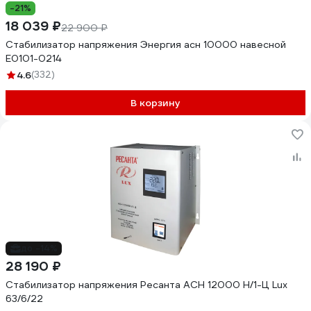
-21%
18 039 ₽
22 900 ₽
Стабилизатор напряжения Энергия асн 10000 навесной
Е0101-0214
4.6
(332)
В корзину
до -14%
28 190 ₽
Стабилизатор напряжения Ресанта АСН 12000 Н/1-Ц Lux
63/6/22