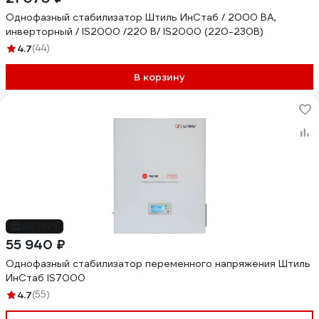
Однофазный стабилизатор Штиль ИнСтаб / 2000 ВА,
инверторный / IS2000 /220 В/ IS2000 (220-230В)
4.7
(44)
В корзину
до -14%
55 940 ₽
Однофазный стабилизатор переменного напряжения Штиль
ИнСтаб IS7000
4.7
(55)