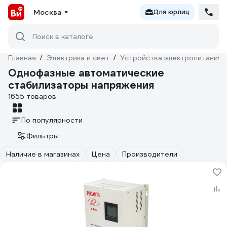
Москва
Для юрлиц
Поиск в каталоге
Главная
/
Электрика и свет
/
Устройства электропитания
Однофазные автоматические
стабилизаторы напряжения
1655 товаров
По популярности
Фильтры
Наличие в магазинах
Цена
Производители