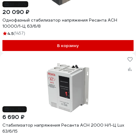
до -20%
20 090 ₽
Однофазный стабилизатор напряжения Ресанта АСН
10000/1-Ц 63/6/8
4.5
(1457)
В корзину
до -15%
6 690 ₽
Стабилизатор напряжения Ресанта АСН 2000 Н/1-Ц Lux
63/6/15