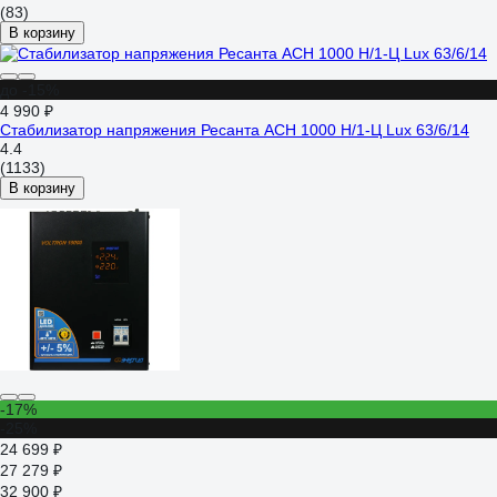
(83)
В корзину
до -15%
4 990 ₽
Стабилизатор напряжения Ресанта АСН 1000 Н/1-Ц Lux 63/6/14
4.4
(1133)
В корзину
-17%
-25%
24 699 ₽
27 279 ₽
32 900 ₽