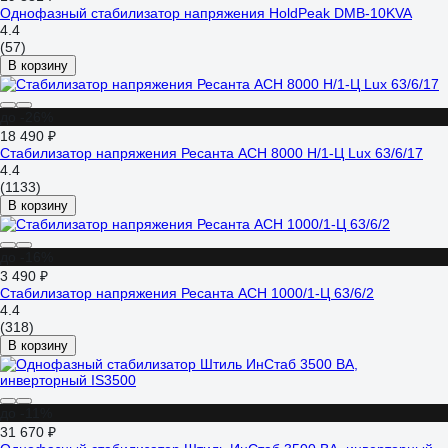
Однофазный стабилизатор напряжения HoldPeak DMB-10KVA
4.4
(57)
В корзину
до -26%
18 490 ₽
Стабилизатор напряжения Ресанта АСН 8000 Н/1-Ц Lux 63/6/17
4.4
(1133)
В корзину
до -16%
3 490 ₽
Стабилизатор напряжения Ресанта АСН 1000/1-Ц 63/6/2
4.4
(318)
В корзину
до -11%
31 670 ₽