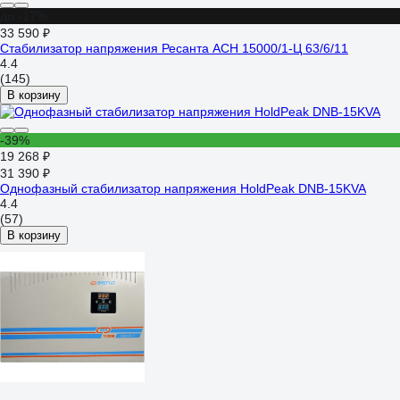
до -17%
33 590 ₽
Стабилизатор напряжения Ресанта АСН 15000/1-Ц 63/6/11
4.4
(145)
В корзину
-39%
19 268 ₽
31 390 ₽
Однофазный стабилизатор напряжения HoldPeak DNB-15KVA
4.4
(57)
В корзину