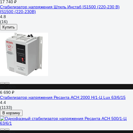
17 740 ₽
Стабилизатор напряжения Штиль Инстаб IS1500 (220-230 В)
IS1500 (220-230В)
4.8
(16)
Купить
до -16%
6 690 ₽
Стабилизатор напряжения Ресанта АСН 2000 Н/1-Ц Lux 63/6/15
4.4
(1133)
В корзину