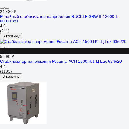
24 430 ₽
Релейный стабилизатор напряжения RUCELF SRW II-12000-L
00001381
4.6
(211)
В корзину
до -13%
5 890 ₽
Стабилизатор напряжения Ресанта АСН 1500 Н/1-Ц Lux 63/6/20
4.4
(1133)
В корзину