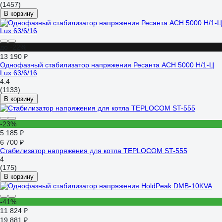
(1457)
В корзину
до -22%
13 190 ₽
Однофазный стабилизатор напряжения Ресанта АСН 5000 Н/1-Ц
Lux 63/6/16
4.4
(1133)
В корзину
-23%
5 185 ₽
6 700 ₽
Стабилизатор напряжения для котла TEPLOCOM ST-555
4
(175)
В корзину
-41%
11 824 ₽
19 881 ₽