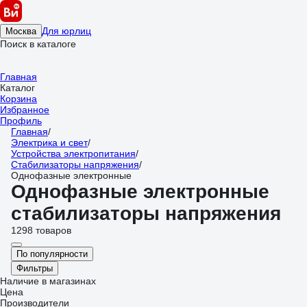
Для юрлиц
Москва
Поиск в каталоге
Главная
Каталог
Корзина
Избранное
Профиль
Главная
/
Электрика и свет
/
Устройства электропитания
/
Стабилизаторы напряжения
/
Однофазные электронные
Однофазные электронные
стабилизаторы напряжения
1298 товаров
По популярности
Фильтры
Наличие в магазинах
Цена
Производители