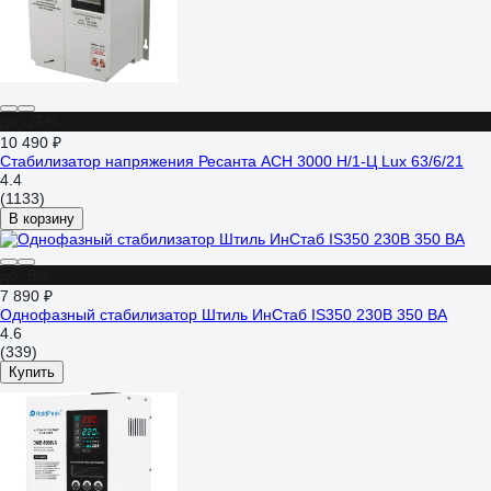
до -25%
10 490 ₽
Стабилизатор напряжения Ресанта АСН 3000 Н/1-Ц Lux 63/6/21
4.4
(1133)
В корзину
до -5%
7 890 ₽
Однофазный стабилизатор Штиль ИнСтаб IS350 230В 350 ВА
4.6
(339)
Купить