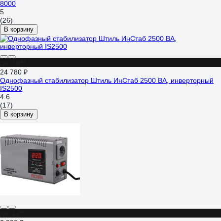
8000
5
(26)
В корзину
до -18%
24 780 ₽
Однофазный стабилизатор Штиль ИнСтаб 2500 ВА, инверторный
IS2500
4.6
(17)
В корзину
до -12%