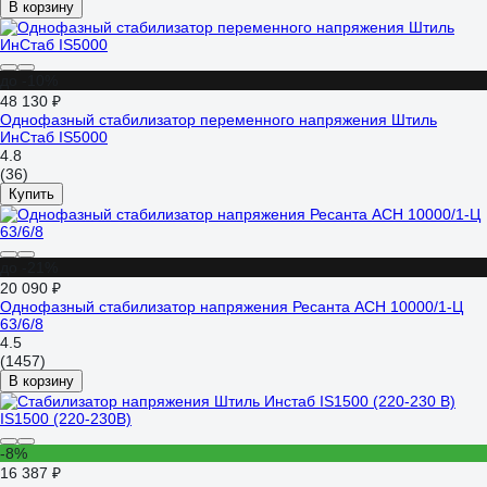
В корзину
до -10%
48 130 ₽
Однофазный стабилизатор переменного напряжения Штиль
ИнСтаб IS5000
4.8
(36)
Купить
до -21%
20 090 ₽
Однофазный стабилизатор напряжения Ресанта АСН 10000/1-Ц
63/6/8
4.5
(1457)
В корзину
-8%
16 387 ₽