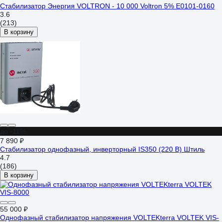
Стабилизатор Энергия VOLTRON - 10 000 Voltron 5% Е0101-0160
3.6
(213)
В корзину
до -11%
7 890 ₽
Стабилизатор однофазный, инверторный IS350 (220 В) Штиль
4.7
(186)
В корзину
55 000 ₽
Однофазный стабилизатор напряжения VOLTEKterra VOLTEK VIS-