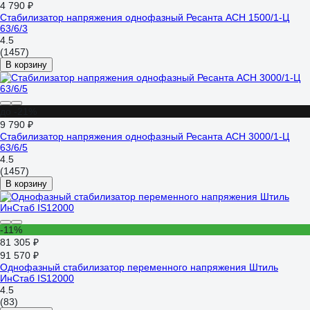
4 790 ₽
Стабилизатор напряжения однофазный Ресанта АСН 1500/1-Ц
63/6/3
4.5
(1457)
В корзину
до -21%
9 790 ₽
Стабилизатор напряжения однофазный Ресанта АСН 3000/1-Ц
63/6/5
4.5
(1457)
В корзину
-11%
81 305 ₽
91 570 ₽
Однофазный стабилизатор переменного напряжения Штиль
ИнСтаб IS12000
4.5
(83)