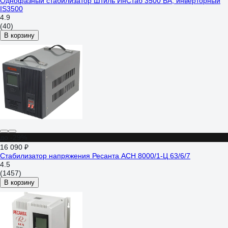
Однофазный стабилизатор Штиль ИнСтаб 3500 ВА, инверторный
IS3500
4.9
(40)
В корзину
до -29%
16 090 ₽
Стабилизатор напряжения Ресанта АСН 8000/1-Ц 63/6/7
4.5
(1457)
В корзину