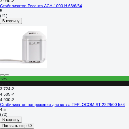
3 990 ₽
Стабилизатор Ресанта АСН-1000 Н 63/6/64
5
(21)
В корзину
-6%
-24%
3 724 ₽
4 585 ₽
4 900 ₽
Стабилизатор напряжения для котла TEPLOCOM ST-222/500 554
4.5
(72)
В корзину
Показать еще 40