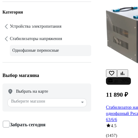
Категория
Устройства электропитания
Стабилизаторы напряжения
Однофазные переносные
Выбор магазина
до -20%
Выбрать на карте
11 890 ₽
Выберите магазин
Стабилизатор н
однофазный Рес
63/6/6
Забрать сегодня
4.5
(1457)