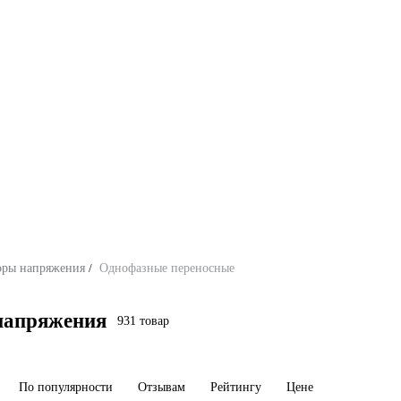
оры напряжения
/
Однофазные переносные
напряжения
931 товар
По популярности
Отзывам
Рейтингу
Цене