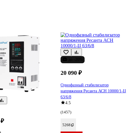
до -20%
20 090 ₽
Однофазный стабилизатор
напряжения Ресанта АСН 10000/1-Ц
63/6/8
4.5
(1457)
 ₽
5268