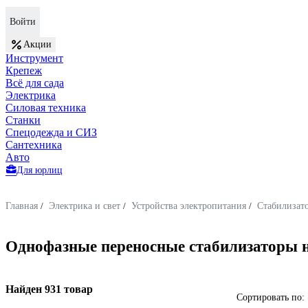
Войти
Акции
Инструмент
Крепеж
Всё для сада
Электрика
Силовая техника
Станки
Спецодежда и СИЗ
Сантехника
Авто
Для юрлиц
Главная
/
Электрика и свет
/
Устройства электропитания
/
Стабилизат
Однофазные переносные стабилизаторы 
Найден 931 товар
Сортировать по: