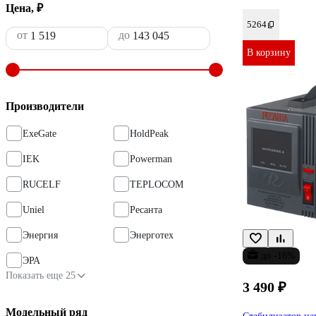
Цена, ₽
5264
от
до
В корзину
Производители
ExeGate
HoldPeak
IEK
Powerman
RUCELF
TEPLOCOM
Uniel
Ресанта
Энергия
Энерготех
до -16%
ЭРА
Показать еще 25
3 490 ₽
Модельный ряд