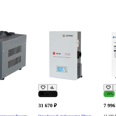
до -9%
-39%
31 670 ₽
7 996