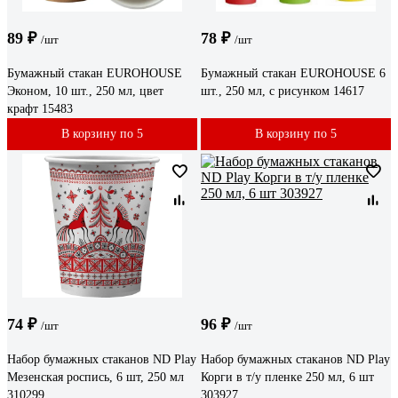
89 ₽
78 ₽
/шт
/шт
Бумажный стакан EUROHOUSE
Бумажный стакан EUROHOUSE 6
Эконом, 10 шт., 250 мл, цвет
шт., 250 мл, с рисунком 14617
крафт 15483
В корзину по 5
В корзину по 5
74 ₽
96 ₽
/шт
/шт
Набор бумажных стаканов ND Play
Набор бумажных стаканов ND Play
Мезенская роспись, 6 шт, 250 мл
Корги в т/у пленке 250 мл, 6 шт
310299
303927