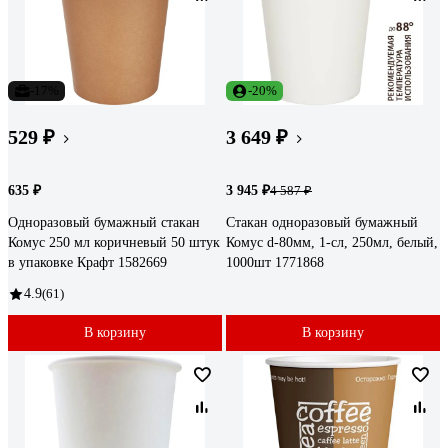
-17%
-20%
529 ₽
3 649 ₽
635 ₽
3 945 ₽
4 587 ₽
Одноразовый бумажный стакан
Стакан одноразовый бумажный
Комус 250 мл коричневый 50 штук
Комус d-80мм, 1-сл, 250мл, белый,
в упаковке Крафт 1582669
1000шт 1771868
4.9
(61)
В корзину
В корзину