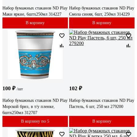
Набор бумажных стаканов ND Play
Набор бумажных стаканов ND Play
Маки яркие, 6штх250мл 314227
Смола синяя, 6шт, 250мл 314229
В корзину
В корзину
100 ₽
102 ₽
/шт
Набор бумажных стаканов ND Play
Набор бумажных стаканов ND Play
Морской бриз, в т/у пленке,
Пастель, 6 шт, 250 мл 279200
6штх250мл 312707
В корзину по 5
В корзину