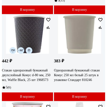
5
(53)
В корзину
В корзину
442 ₽
383 ₽
Стакан одноразовый бумажный
Одноразовый бумажный стакан
двухслойный Комус d-80 мм, 250
Комус 250 мл белый 25 штук в
мл, Waffle Black, 25 шт 1968573
упаковке Стандарт 810246
5
(6)
В корзину
В корзину