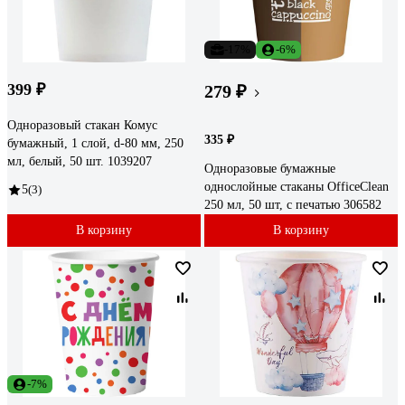
-17%
-6%
399 ₽
279 ₽
Одноразовый стакан Комус
335 ₽
бумажный, 1 слой, d-80 мм, 250
мл, белый, 50 шт. 1039207
Одноразовые бумажные
однослойные стаканы OfficeClean
5
(3)
250 мл, 50 шт, с печатью 306582
В корзину
В корзину
-7%