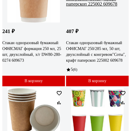
241 ₽
407 ₽
Стакан одноразовый бумажный
Стакан одноразовый бумажный
ОФИСМАГ формация 250 мл, 25
ОФИСМАГ 250/285 мл, 50 шт,
шт, двухслойный, х/г DW80-280-
двухслойный с конгревом"Соты",
0274 609673
крафт паперскоп 225002 609678
5
(6)
В корзину
В корзину