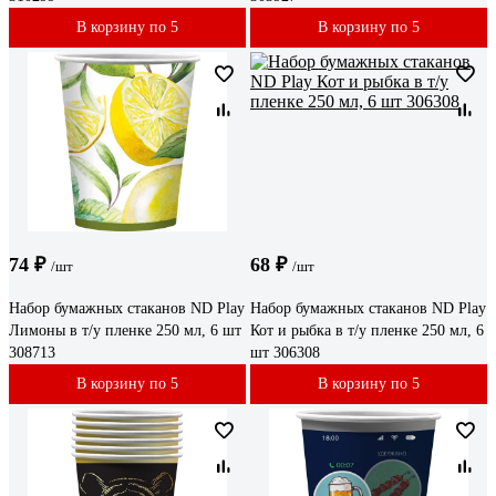
В корзину по 5
В корзину по 5
74 ₽
68 ₽
/шт
/шт
Набор бумажных стаканов ND Play
Набор бумажных стаканов ND Play
Лимоны в т/у пленке 250 мл, 6 шт
Кот и рыбка в т/у пленке 250 мл, 6
308713
шт 306308
В корзину по 5
В корзину по 5