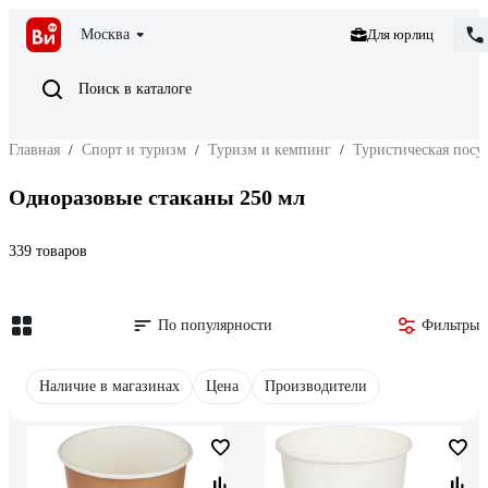
Москва
Для юрлиц
Поиск в каталоге
Главная
/
Спорт и туризм
/
Туризм и кемпинг
/
Туристическая посу
Одноразовые стаканы 250 мл
339 товаров
По популярности
Фильтры
Наличие в магазинах
Цена
Производители