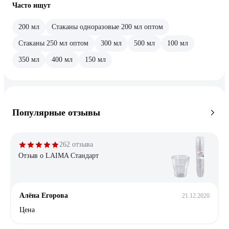
Часто ищут
200 мл
Стаканы одноразовые 200 мл оптом
Стаканы 250 мл оптом
300 мл
500 мл
100 мл
350 мл
400 мл
150 мл
Популярные отзывы
262 отзыва
Отзыв о LAIMA Стандарт
Алёна Егорова
21.12.2020
Цена