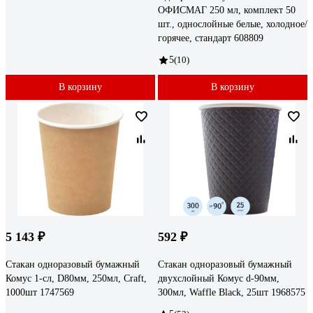
ОФИСМАГ 250 мл, комплект 50
шт., однослойные белые, холодное/
горячее, стандарт 608809
5
(10)
В корзину
В корзину
5 143 ₽
592 ₽
Стакан одноразовый бумажный
Стакан одноразовый бумажный
Комус 1-сл, D80мм, 250мл, Craft,
двухслойный Комус d-90мм,
1000шт 1747569
300мл, Waffle Black, 25шт 1968575