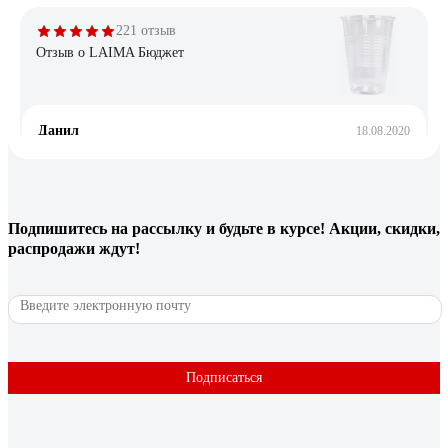
221 отзыв
Отзыв о LAIMA Бюджет
Данил
18.08.2020
Не мнутся и держат форму. Удобно держать в руках. Цена-
качеству соответствует.
Подпишитесь
на рассылку
и будьте в курсе! Акции, скидки,
8 отзывов
распродажи ждут!
Отзыв о Комус Стандарт
вячеслав
05.03.2024
все понравилось
Подписаться