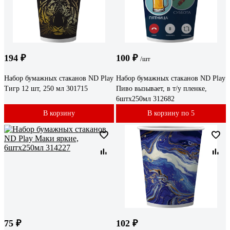
194 ₽
100 ₽
/шт
Набор бумажных стаканов ND Play
Набор бумажных стаканов ND Play
Тигр 12 шт, 250 мл 301715
Пиво вызывает, в т/у пленке,
6штх250мл 312682
В корзину
В корзину по 5
75 ₽
102 ₽