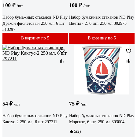
100 ₽
100 ₽
/шт
/шт
Набор бумажных стаканов ND Play
Набор бумажных стаканов ND Play
Дракон фиолетовый 250 мл, 6 шт
Цветы - 2, 6 шт, 250 мл 302975
310297
В корзину по 5
В корзину по 5
54 ₽
75 ₽
/шт
/шт
Набор бумажных стаканов ND Play
Набор бумажных стаканов ND Play
Кактус-2 250 мл, 6 шт 297211
Морское, 6 шт, 250 мл 303004
5
(2)