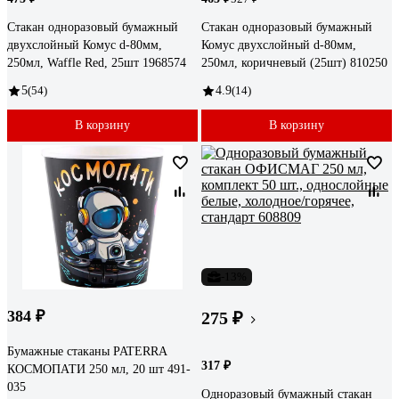
Стакан одноразовый бумажный
Стакан одноразовый бумажный
двухслойный Комус d-80мм,
Комус двухслойный d-80мм,
250мл, Waffle Red, 25шт 1968574
250мл, коричневый (25шт) 810250
5
(54)
4.9
(14)
В корзину
В корзину
-13%
384 ₽
275 ₽
Бумажные стаканы PATERRA
317 ₽
КОСМОПАТИ 250 мл, 20 шт 491-
035
Одноразовый бумажный стакан