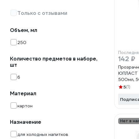
Только с отзывами
Объем, мл
250
Последня
142 ₽
Количество предметов в наборе,
шт
Прозрачн
ЮПЛАСТ
6
500мл, 
5
(1)
Материал
Подпис
картон
Нет в на
Назначение
для холодных напитков