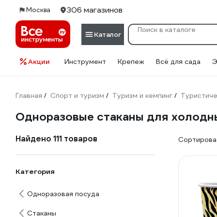
306 магазинов
Москва
Каталог
Акции
Инструмент
Крепеж
Всё для сада
Э
Главная
Спорт и туризм
Туризм и кемпинг
Туристиче
/
/
/
Одноразовые стаканы для холодн
Найдено 111 товаров
Сортироват
Категория
Одноразовая посуда
Стаканы