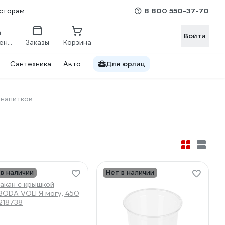
8 800 550-37-70
сторам
Войти
Сравнение
Заказы
Корзина
Сантехника
Авто
Для юрлиц
 напитков
 в наличии
Нет в наличии