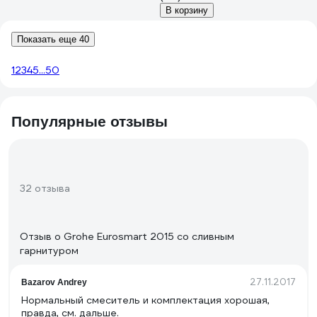
В корзину
Показать еще 40
1
2
3
4
5
...
50
Популярные отзывы
32 отзыва
Отзыв о Grohe Eurosmart 2015 со сливным
гарнитуром
27.11.2017
Bazarov Andrey
Нормальный смеситель и комплектация хорошая,
правда, см. дальше.