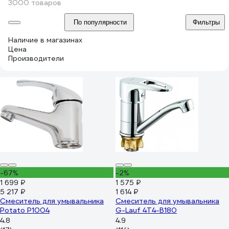
3000 товаров
По популярности
Фильтры
Наличие в магазинах
Цена
Производители
-67%
-2%
1 699 ₽
1 575 ₽
5 217 ₽
1 614 ₽
Смеситель для умывальника
Смеситель для умывальника
Potato P1004
G-Lauf 4T4-B180
4.8
4.9