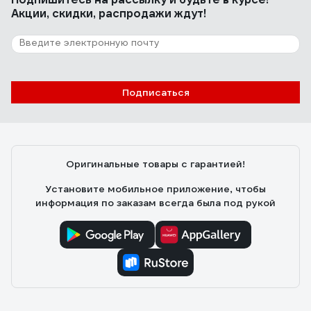
Акции, скидки, распродажи ждут!
11 отзывов
Отзыв о KSG Самба КС 1 РМК 000.457
НФ-00000158
Подписаться
Татьяна
19.02.2026
сделан качественно, не шатается, выглядит лучше,
чем на сайте
Оригинальные товары с гарантией!
Установите мобильное приложение, чтобы
информация по заказам всегда была под рукой