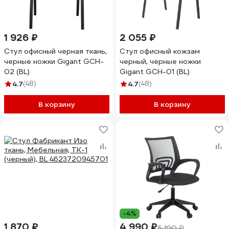
1 926 ₽
2 055 ₽
Стул офисный черная ткань,
Стул офисный кожзам
черные ножки Gigant GCH-
черный, черные ножки
02 (BL)
Gigant GCH-01 (BL)
4.7
(48)
4.7
(48)
В корзину
В корзину
-4%
1 870 ₽
4 990 ₽
5 190 ₽