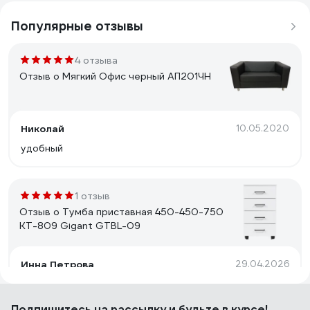
Популярные отзывы
4 отзыва
Отзыв о Мягкий Офис черный АП201ЧН
Николай
10.05.2020
удобный
1 отзыв
Отзыв о Тумба приставная 450-450-750
КТ-809 Gigant GTBL-09
Инна Петрова
29.04.2026
За такие деньги — отличное решение для офиса.
Закажем ещё пару в отдел продаж.
Подпишитесь
на рассылку
и будьте в курсе!