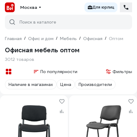
Москва
Для юрлиц
Поиск в каталоге
Главная
/
Офис и дом
/
Мебель
/
Офисная
/
Оптом
Офисная мебель оптом
3012 товаров
По популярности
Фильтры
Наличие в магазинах
Цена
Производители