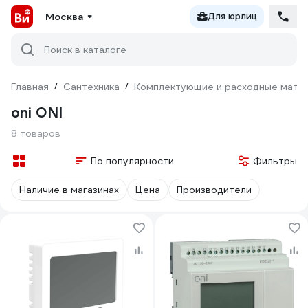
Москва
Для юрлиц
Поиск в каталоге
Главная
/
Сантехника
/
Комплектующие и расходные матер
oni ONI
8 товаров
По популярности
Фильтры
Наличие в магазинах
Цена
Производители