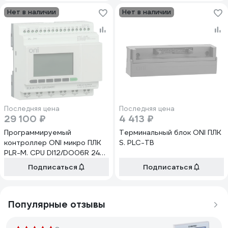
Нет в наличии
Нет в наличии
Последняя цена
Последняя цена
29 100 ₽
4 413 ₽
Программируемый
Терминальный блок ONI ПЛК
контроллер ONI микро ПЛК
S. PLC-TB
PLR-M. CPU DI12/DO06R 24В
DC PLR-M-CPU-18R00ADC
Подписаться
Подписаться
Популярные отзывы