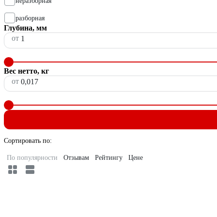
неразборная
разборная
Глубина, мм
от
Вес нетто, кг
от
Сортировать по:
По популярности
Отзывам
Рейтингу
Цене