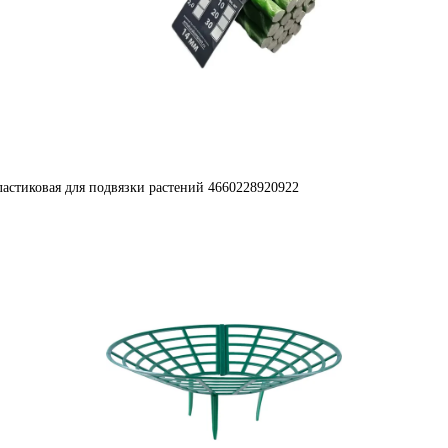
ластиковая для подвязки растений 4660228920922