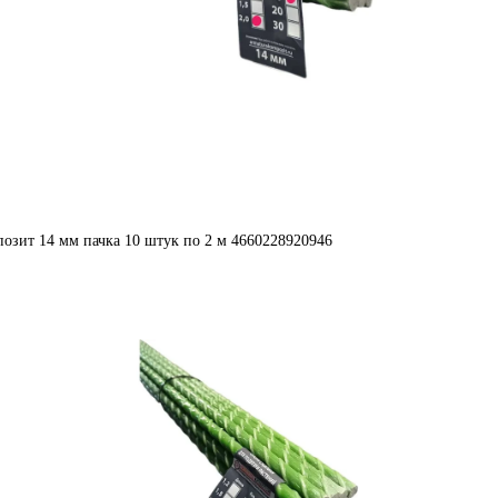
позит 14 мм пачка 10 штук по 2 м 4660228920946