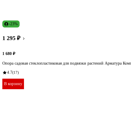
-23%
1 295 ₽
1 680 ₽
Опора садовая стеклопластиковая для подвязки растений Арматура Ком
4.7
(17)
В корзину