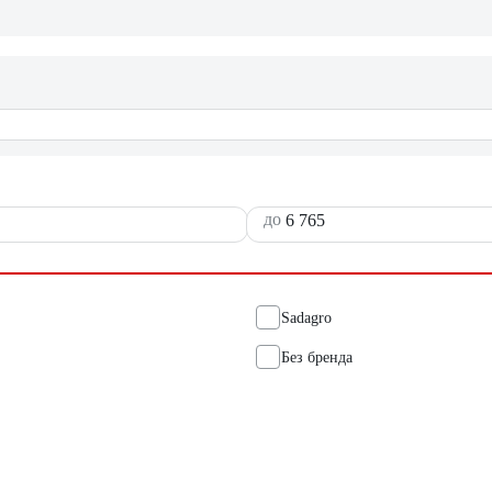
до
Sadagro
Без бренда