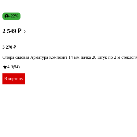
-22%
2 549 ₽
3 270 ₽
Опора садовая Арматура Композит 14 мм пачка 20 штук по 2 м стеклоп
4.9
(54)
В корзину