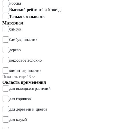
Россия
Высокий рейтинг
4 и 5 звезд
Только с отзывами
Материал
бамбук
бамбук, пластик
дерево
кокосовое волокно
композит, пластик
Показать еще 13
Область применения
для вьющихся растений
для горшков
для деревьев и цветов
для клумб