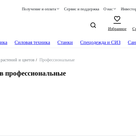
Получение и оплата
Сервис и поддержка
О нас
Инвесто
Избранное
С
ика
Силовая техника
Станки
Спецодежда и СИЗ
Сан
растений и цветов
/
Профессиональные
ов профессиональные