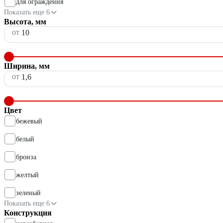
для ограждения
Показать еще 6
Высота, мм
от
Ширина, мм
от
Цвет
бежевый
белый
бронза
желтый
зеленый
Показать еще 6
Конструкция