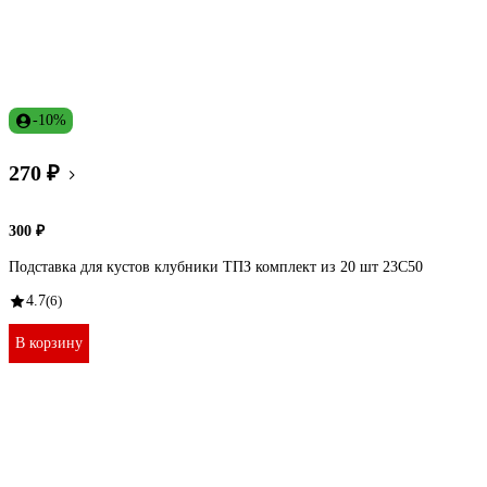
-10%
270 ₽
300 ₽
Подставка для кустов клубники ТПЗ комплект из 20 шт 23С50
4.7
(6)
В корзину