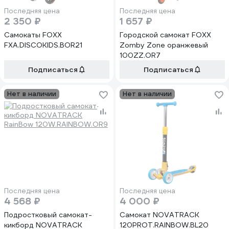
Последняя цена
Последняя цена
2 350 ₽
1 657 ₽
Самокаты FOXX
Городской самокат FOXX
FXA.DISCOKIDS.BOR21
Zomby Zone оранжевый
100ZZ.OR7
Подписаться
Подписаться
Нет в наличии
Нет в наличии
Последняя цена
Последняя цена
4 568 ₽
4 000 ₽
Подростковый самокат-
Самокат NOVATRACK
кикборд NOVATRACK
120PROT.RAINBOW.BL20