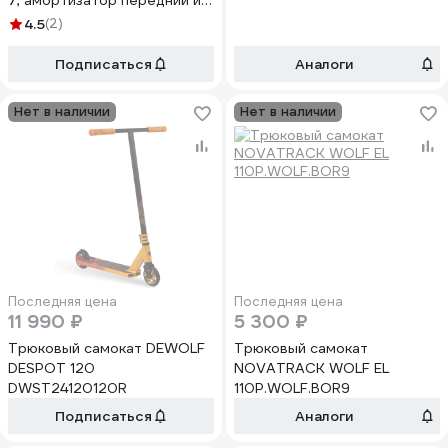
7, амортизатор передний и
задний, дисковый тормоз
4.5
(2)
ATC04 00-00006924
Подписаться
Аналоги
Нет в наличии
Нет в наличии
Последняя цена
Последняя цена
11 990 ₽
5 300 ₽
Трюковый самокат DEWOLF
Трюковый самокат
DESPOT 120
NOVATRACK WOLF EL
DWST24120120R
110P.WOLF.BOR9
Подписаться
Аналоги