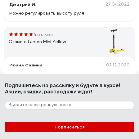
Дмитрий И.
27.04.2022
можно регулировать высоту руля
4 отзыва
Отзыв о Larsen Mini Yellow
Ирина Салина
07.12.2020
Удобный в катание
Подпишитесь
на рассылку
и будьте в курсе!
Акции, скидки, распродажи ждут!
12 отзывов
Отзыв о NOVATRACK 110A.PSYCHO.BVT21
Ольга Л.
16.07.2022
Подписаться
Удобный