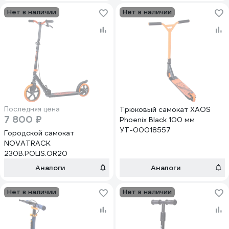
Нет в наличии
Нет в наличии
Последняя цена
Трюковый самокат XAOS
7 800 ₽
Phoenix Black 100 мм
УТ-00018557
Городской самокат
NOVATRACK
230B.POLIS.OR20
Аналоги
Аналоги
Нет в наличии
Нет в наличии