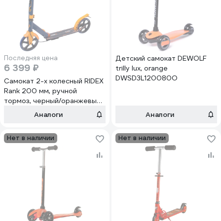
Последняя цена
Детский самокат DEWOLF
6 399 ₽
trilly lux, orange
DWSD3L120080O
Самокат 2-х колесный RIDEX
Rank 200 мм, ручной
тормоз, черный/оранжевый
УТ-00018402
Аналоги
Аналоги
Нет в наличии
Нет в наличии