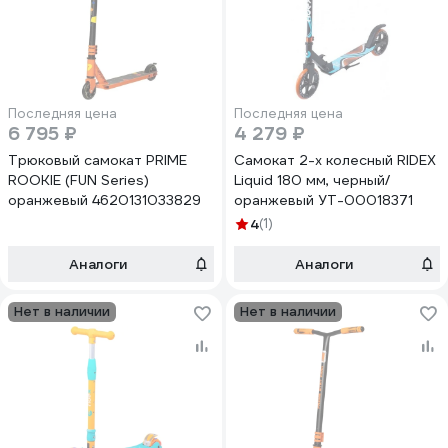
Последняя цена
Последняя цена
6 795 ₽
4 279 ₽
Трюковый самокат PRIME
Самокат 2-х колесный RIDEX
ROOKIE (FUN Series)
Liquid 180 мм, черный/
оранжевый 4620131033829
оранжевый УТ-00018371
4
(1)
Аналоги
Аналоги
Нет в наличии
Нет в наличии