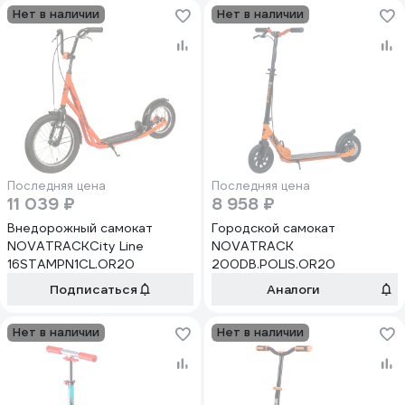
Нет в наличии
Нет в наличии
Последняя цена
Последняя цена
11 039 ₽
8 958 ₽
Внедорожный самокат
Городской самокат
NOVATRACKCity Line
NOVATRACK
16STAMPN1CL.OR20
200DB.POLIS.OR20
Подписаться
Аналоги
Нет в наличии
Нет в наличии