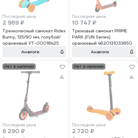
Последняя цена
Последняя цена
2 969 ₽
10 747 ₽
Трехколесный самокат Ridex
Трюковый самокат PRIME
Bunny, 135/90 мм, голубой/
PARK (FUN Series)
оранжевый УТ-00018425
оранжевый 4620131033850
Аналоги
Аналоги
Нет в наличии
Нет в наличии
Последняя цена
Последняя цена
6 290 ₽
2 720 ₽