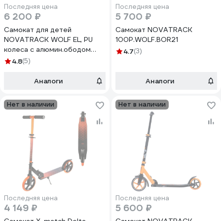
Последняя цена
Последняя цена
6 200 ₽
5 700 ₽
Самокат для детей
Самокат NOVATRACK
NOVATRACK WOLF EL, PU
100P.WOLF.BOR21
колеса с алюмин.ободом
4.7
(3)
NOVATRACK
4.8
(5)
110A.WOLF.BBL21
Аналоги
Аналоги
Нет в наличии
Нет в наличии
Последняя цена
Последняя цена
4 149 ₽
5 600 ₽