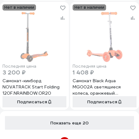
Нет в наличии
Нет в наличии
Последняя цена
Последняя цена
3 200 ₽
1 408 ₽
Самокат-кикборд
Самокат Black Aqua
NOVATRACK Start Folding
MG002A светящиеся
120F.NRAINBOW.OR20
колеса, оранжевый
2000999792489
Подписаться
Подписаться
Показать еще 20