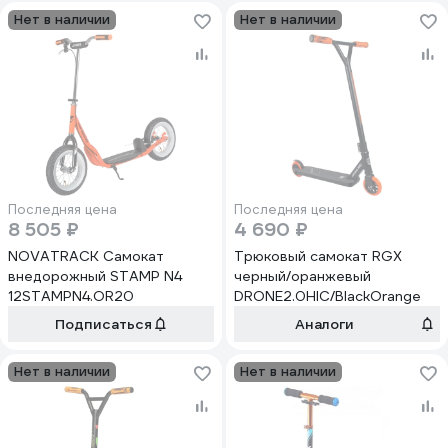
Нет в наличии
Нет в наличии
Последняя цена
Последняя цена
8 505 ₽
4 690 ₽
NOVATRACK Самокат
Трюковый самокат RGX
внедорожный STAMP N4
черный/оранжевый
12STAMPN4.OR20
DRONE2.0HIC/BlackOrange
Подписаться
Аналоги
Нет в наличии
Нет в наличии