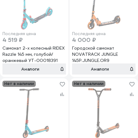
Последняя цена
Последняя цена
4 519 ₽
4 000 ₽
Самокат 2-х колесный RIDEX
Городской самокат
Razzle 145 мм, голубой/
NOVATRACK JUNGLE
оранжевый УТ-00018391
145P.JUNGLE.OR9
Аналоги
Аналоги
Нет в наличии
Нет в наличии