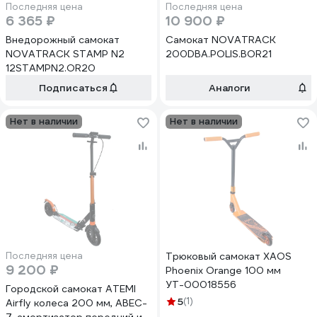
Последняя цена
Последняя цена
6 365 ₽
10 900 ₽
Внедорожный самокат
Самокат NOVATRACK
NOVATRACK STAMP N2
200DBA.POLIS.BOR21
12STAMPN2.OR20
Подписаться
Аналоги
Нет в наличии
Нет в наличии
Последняя цена
Трюковый самокат XAOS
9 200 ₽
Phoenix Orange 100 мм
УТ-00018556
Городской самокат ATEMI
5
(1)
Airfly колеса 200 мм, ABEC-