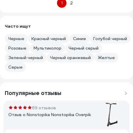
1
2
Часто ищут
Черные
Красный черный
Синие
Голубой черный
Розовые
Мультиколор
Черный серый
Зеленый черный
Черный оранжевый
Желтые
Серые
Популярные отзывы
69 отзывов
Отзыв о Nonstopika Nonstopika Overpik