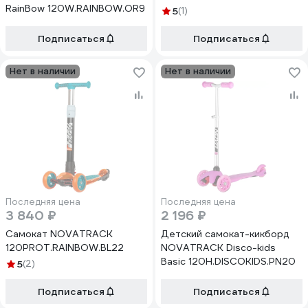
RainBow 120W.RAINBOW.OR9
5
(1)
Подписаться
Подписаться
Нет в наличии
Нет в наличии
Последняя цена
Последняя цена
3 840 ₽
2 196 ₽
Самокат NOVATRACK
Детский самокат-кикборд
120PROT.RAINBOW.BL22
NOVATRACK Disco-kids
Basic 120H.DISCOKIDS.PN20
5
(2)
Подписаться
Подписаться