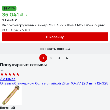
-15%
35 041 ₽
41 225 ₽
Высоконагрузочный анкер MKT SZ-S 18/40 М12 L=147 оцинк.
20 шт. 14325301
В корзину
Показать еще 40
1
2
3
4
Популярные отзывы
2 отзыва
Отзыв об анкерном болте с гайкой Zitar 10х77 (20 шт.) 124328
Евгений