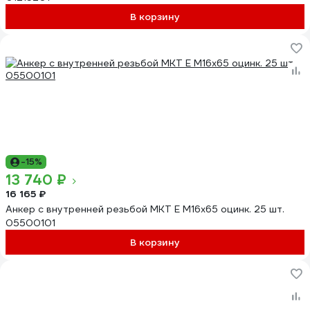
В корзину
-15%
13 740 ₽
16 165 ₽
Анкер с внутренней резьбой MKT E M16х65 оцинк. 25 шт.
05500101
В корзину