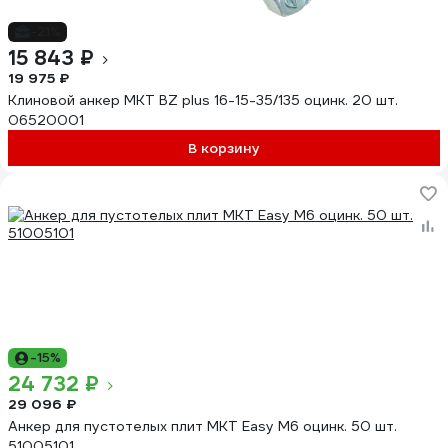
-21%
15 843 ₽
19 975 ₽
Клиновой анкер MKT BZ plus 16-15-35/135 оцинк. 20 шт.
06520001
В корзину
-15%
24 732 ₽
29 096 ₽
Анкер для пустотелых плит MKT Easy M6 оцинк. 50 шт.
51005101