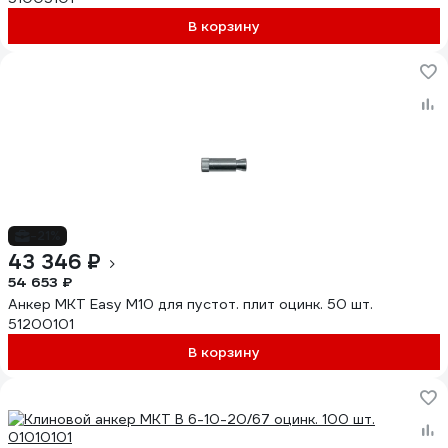
В корзину
-21%
43 346 ₽
54 653 ₽
Aнкер MKT Easy M10 для пустот. плит оцинк. 50 шт.
51200101
В корзину