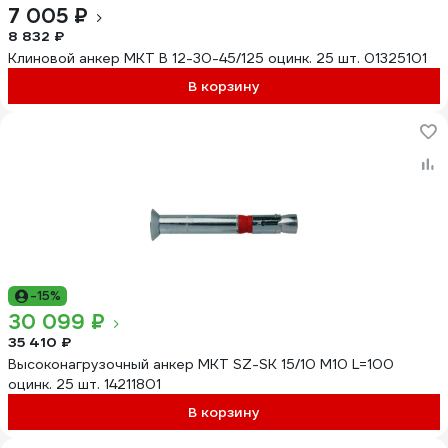
7 005 ₽
8 832 ₽
Клиновой анкер MKT B 12-30-45/125 оцинк. 25 шт. 01325101
В корзину
-15%
30 099 ₽
35 410 ₽
Высоконагрузочный анкер MKT SZ-SK 15/10 М10 L=100
оцинк. 25 шт. 14211801
В корзину