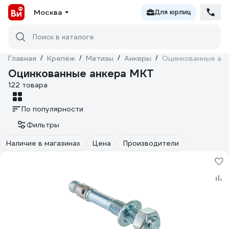
Москва
Для юрлиц
Поиск в каталоге
Главная
/
Крепёж
/
Метизы
/
Анкеры
/
Оцинкованные ан
Оцинкованные анкера MKT
122 товара
По популярности
Фильтры
Наличие в магазинах
Цена
Производители