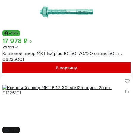
-15%
17 978 ₽
21 151 ₽
Клиновой анкер MKT BZ plus 10-50-70/130 оцинк. 50 шт.
06235001
В корзину
-21%