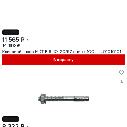
-18%
11 565 ₽
14 180 ₽
Клиновой анкер MKT B 6-10-20/67 оцинк. 100 шт. 01010101
В корзину
-21%
8 322 ₽