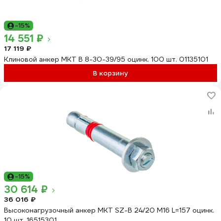
-15%
14 551 ₽
17 119 ₽
Клиновой анкер MKT B 8-30-39/95 оцинк. 100 шт. 01135101
В корзину
-15%
30 614 ₽
36 016 ₽
Высоконагрузочный анкер MKT SZ-B 24/20 М16 L=157 оцинк.
10 шт. 16515301