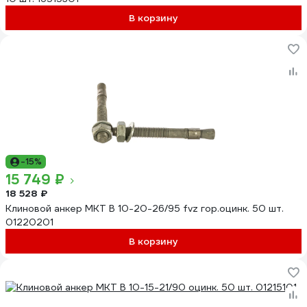
В корзину
-15%
15 749 ₽
18 528 ₽
Клиновой анкер MKT В 10-20-26/95 fvz гор.оцинк. 50 шт.
01220201
В корзину