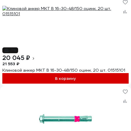
-7%
20 045 ₽
21 553 ₽
Клиновой анкер MKT B 16-30-48/150 оцинк. 20 шт. 01515101
В корзину