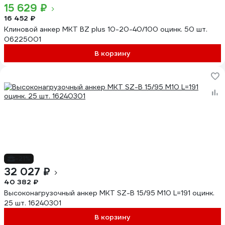
15 629 ₽
16 452 ₽
Клиновой анкер MKT BZ plus 10-20-40/100 оцинк. 50 шт.
06225001
В корзину
-21%
32 027 ₽
40 382 ₽
Высоконагрузочный анкер MKT SZ-B 15/95 М10 L=191 оцинк.
25 шт. 16240301
В корзину