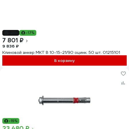
-21%
-17%
7 801 ₽
9 836 ₽
Клиновой анкер MKT B 10-15-21/90 оцинк. 50 шт. 01215101
В корзину
-15%
23 480 ₽