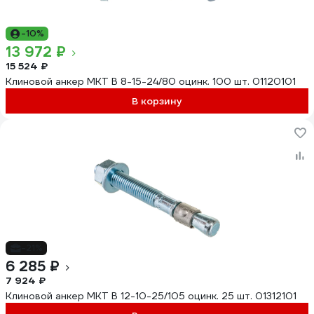
-10%
13 972 ₽
15 524 ₽
Клиновой анкер MKT B 8-15-24/80 оцинк. 100 шт. 01120101
В корзину
-21%
6 285 ₽
7 924 ₽
Клиновой анкер MKT B 12-10-25/105 оцинк. 25 шт. 01312101