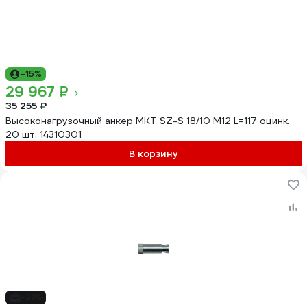
-15%
29 967 ₽
35 255 ₽
Высоконагрузочный анкер MKT SZ-S 18/10 М12 L=117 оцинк.
20 шт. 14310301
В корзину
-21%