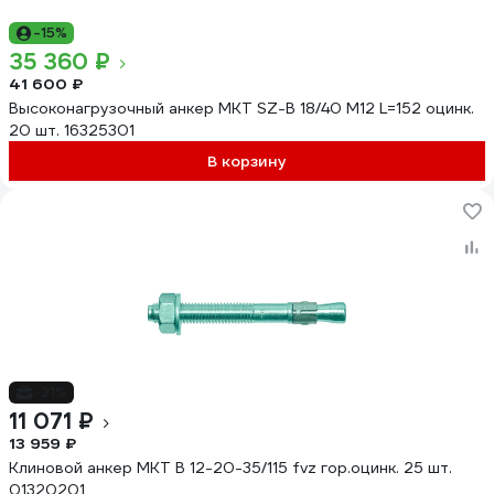
-15%
35 360 ₽
41 600 ₽
Высоконагрузочный анкер MKT SZ-B 18/40 М12 L=152 оцинк.
20 шт. 16325301
В корзину
-21%
11 071 ₽
13 959 ₽
Клиновой анкер MKT В 12-20-35/115 fvz гор.оцинк. 25 шт.
01320201