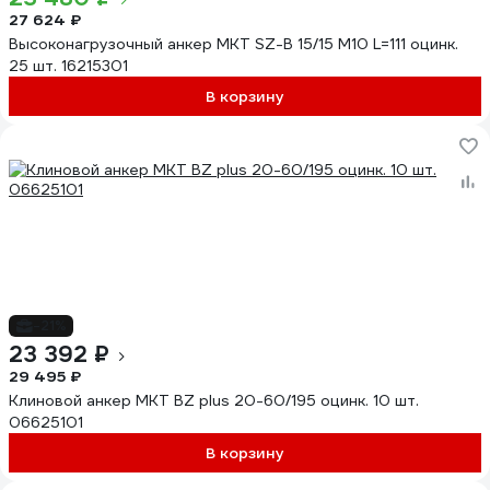
27 624 ₽
Высоконагрузочный анкер MKT SZ-B 15/15 М10 L=111 оцинк.
25 шт. 16215301
В корзину
-21%
23 392 ₽
29 495 ₽
Клиновой анкер MKT BZ plus 20-60/195 оцинк. 10 шт.
06625101
В корзину