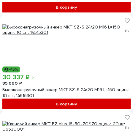
В корзину
-15%
30 337 ₽
35 690 ₽
Высоконагрузочный анкер MKT SZ-S 24/20 М16 L=150 оцинк.
10 шт. 14515301
В корзину