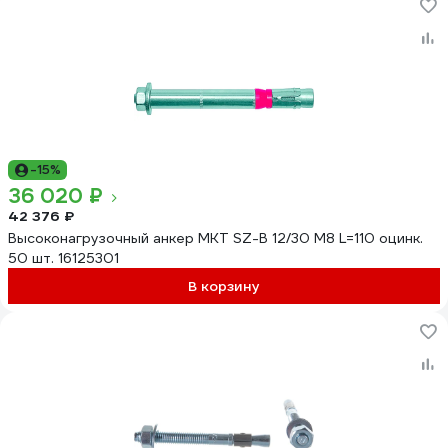
-15%
36 020 ₽
42 376 ₽
Высоконагрузочный анкер MKT SZ-B 12/30 М8 L=110 оцинк.
50 шт. 16125301
В корзину