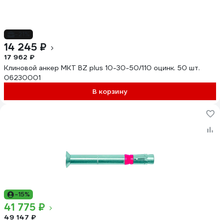
-21%
14 245 ₽
17 962 ₽
Клиновой анкер MKT BZ plus 10-30-50/110 оцинк. 50 шт.
06230001
В корзину
-15%
41 775 ₽
49 147 ₽