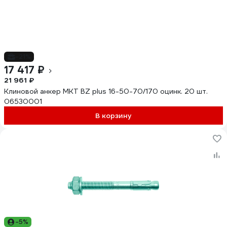
-21%
17 417 ₽
21 961 ₽
Клиновой анкер MKT BZ plus 16-50-70/170 оцинк. 20 шт.
06530001
В корзину
-5%