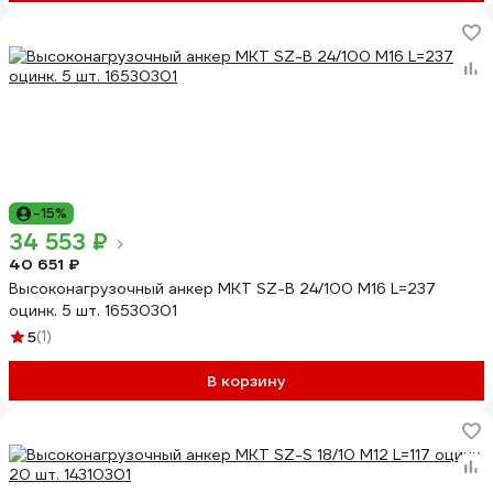
-15%
34 553 ₽
40 651 ₽
Высоконагрузочный анкер MKT SZ-B 24/100 М16 L=237
оцинк. 5 шт. 16530301
5
(1)
В корзину