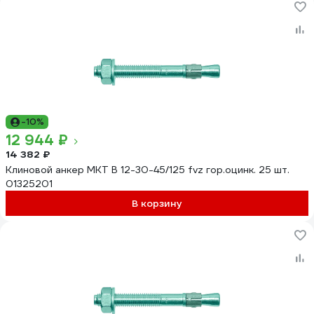
-10%
12 944 ₽
14 382 ₽
Клиновой анкер MKT В 12-30-45/125 fvz гор.оцинк. 25 шт.
01325201
В корзину