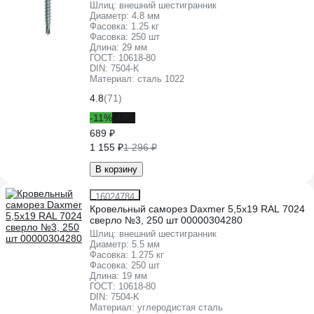
Шлиц:
внешний шестигранник
Диаметр:
4.8 мм
Фасовка:
1.25 кг
Фасовка:
250 шт
Длина:
29 мм
ГОСТ:
10618-80
DIN:
7504-K
Материал:
сталь 1022
4.8
(71)
-11%
-47%
689 ₽
1 155 ₽
1 296 ₽
В корзину
16024784
Кровельный саморез Daxmer 5,5х19 RAL 7024
сверло №3, 250 шт 00000304280
Шлиц:
внешний шестигранник
Диаметр:
5.5 мм
Фасовка:
1.275 кг
Фасовка:
250 шт
Длина:
19 мм
ГОСТ:
10618-80
DIN:
7504-K
Материал:
углеродистая сталь