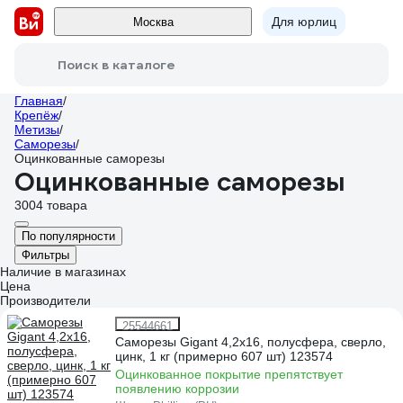
Для юрлиц
Москва
Поиск в каталоге
Главная
/
Крепёж
/
Метизы
/
Саморезы
/
Оцинкованные саморезы
Оцинкованные саморезы
3004 товара
По популярности
Фильтры
Наличие в магазинах
Цена
Производители
25544661
Саморезы Gigant 4,2x16, полусфера, сверло,
цинк, 1 кг (примерно 607 шт) 123574
Оцинкованное покрытие препятствует
появлению коррозии