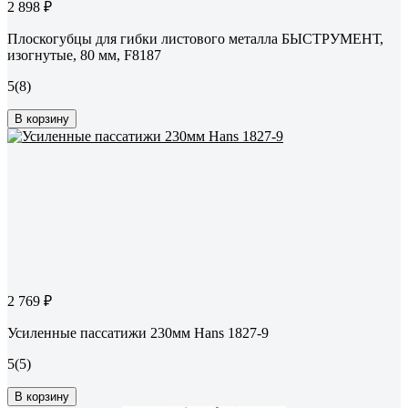
2 898 ₽
Плоскогубцы для гибки листового металла БЫСТРУМЕНТ,
изогнутые, 80 мм, F8187
5
(8)
В корзину
2 769 ₽
Усиленные пассатижи 230мм Hans 1827-9
5
(5)
В корзину