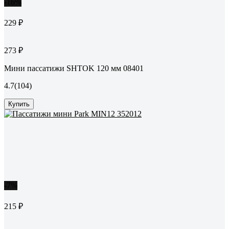
-16%
229 ₽
273 ₽
Мини пассатижи SHTOK 120 мм 08401
4.7
(104)
Купить
-7%
215 ₽