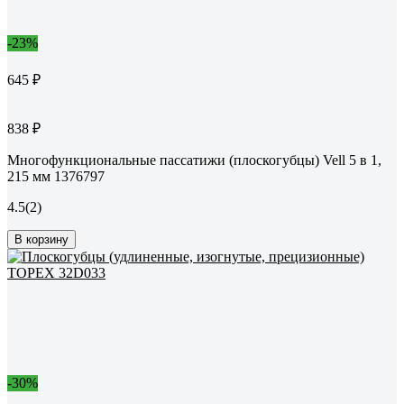
-23%
645 ₽
838 ₽
Многофункциональные пассатижи (плоскогубцы) Vell 5 в 1,
215 мм 1376797
4.5
(2)
В корзину
-30%