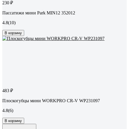
230 ₽
Пассатижи мини Park MIN12 352012
4.8
(10)
В корзину
483 ₽
Плоскогубцы мини WORKPRO CR-V WP231097
4.8
(6)
В корзину