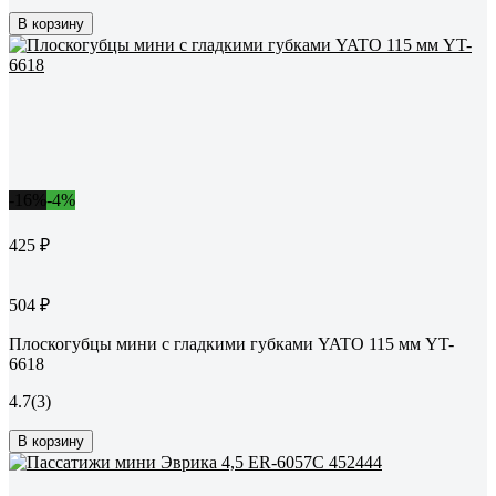
В корзину
-16%
-4%
425 ₽
504 ₽
Плоскогубцы мини с гладкими губками YATO 115 мм YT-
6618
4.7
(3)
В корзину