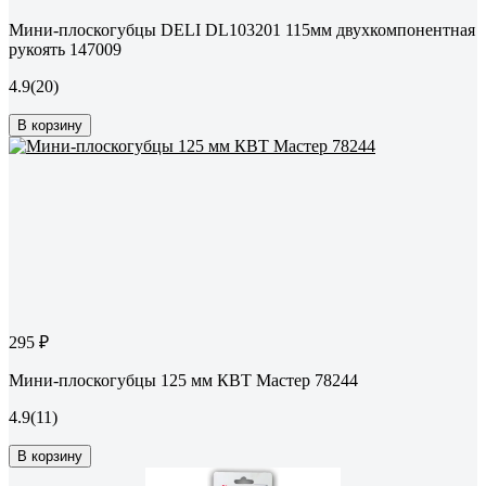
Мини-плоскогубцы DELI DL103201 115мм двухкомпонентная
рукоять 147009
4.9
(20)
В корзину
295 ₽
Мини-плоскогубцы 125 мм КВТ Мастер 78244
4.9
(11)
В корзину