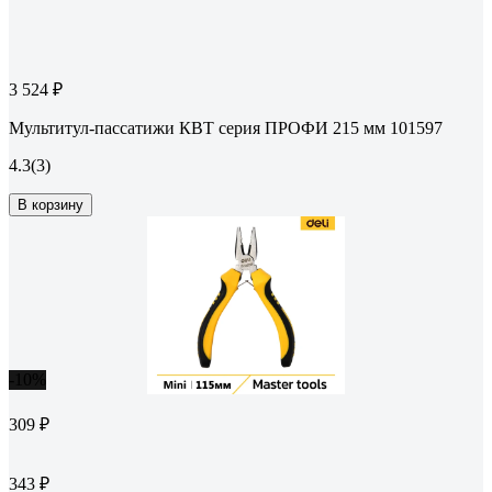
3 524 ₽
Мультитул-пассатижи КВТ серия ПРОФИ 215 мм 101597
4.3
(3)
В корзину
-10%
309 ₽
343 ₽