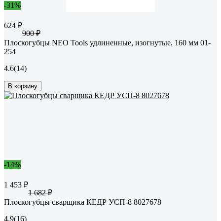
-31%
624 ₽
900 ₽
Плоскогубцы NEO Tools удлиненные, изогнутые, 160 мм 01-
254
4.6
(14)
В корзину
-14%
1 453 ₽
1 682 ₽
Плоскогубцы сварщика КЕДР УСП-8 8027678
4.9
(16)