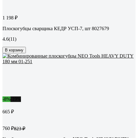
1 198 ₽
Плоскогубцы сварщика КЕДР УСП-7, шт 8027679
4.6
(11)
В корзину
-8%
-19%
665 ₽
760 ₽
823 ₽