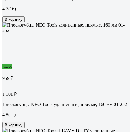
4.7
(16)
В корзину
-13%
959 ₽
1 101 ₽
Плоскогубцы NEO Tools удлиненные, прямые, 160 мм 01-252
4.8
(11)
В корзину