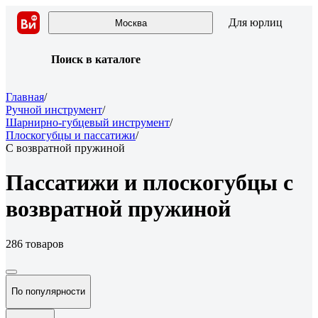
Для юрлиц
Москва
Поиск в каталоге
Главная
/
Ручной инструмент
/
Шарнирно-губцевый инструмент
/
Плоскогубцы и пассатижи
/
С возвратной пружиной
Пассатижи и плоскогубцы с
возвратной пружиной
286 товаров
По популярности