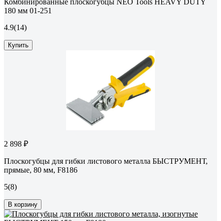
Комбинированные плоскогубцы NEO Tools HEAVY DUTY
180 мм 01-251
4.9
(14)
Купить
2 898 ₽
Плоскогубцы для гибки листового металла БЫСТРУМЕНТ,
прямые, 80 мм, F8186
5
(8)
В корзину