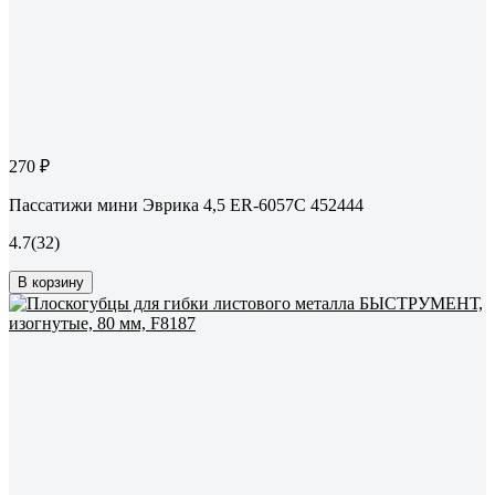
270 ₽
Пассатижи мини Эврика 4,5 ER-6057C 452444
4.7
(32)
В корзину