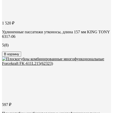
1 520 ₽
Удлиненные пассатижи утконосы, длина 157 мм KING TONY
6317-06
5
(8)
В корзину
597 ₽