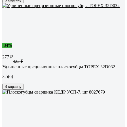
В корзину
-34%
277 ₽
422 ₽
Удлиненные прецизионные плоскогубцы TOPEX 32D032
3.5
(6)
В корзину