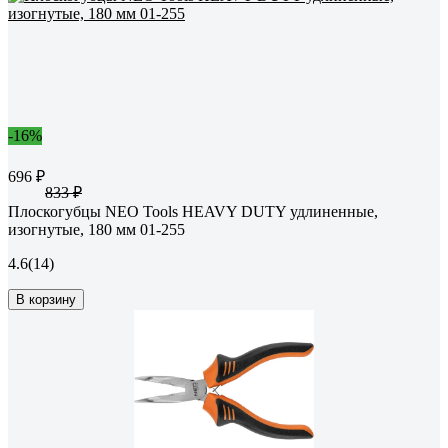
-16%
696 ₽
833 ₽
Плоскогубцы NEO Tools HEAVY DUTY удлиненные,
изогнутые, 180 мм 01-255
4.6
(14)
В корзину