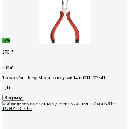
-5%
276 ₽
290 ₽
Тонкогубцы Кедр Мини изогнутые 145-0011 207341
5
(4)
В корзину