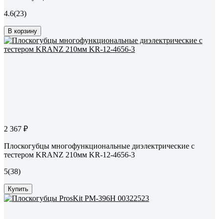
4.6
(23)
В корзину
2 367 ₽
Плоскогубцы многофункциональные диэлектрические с
тестером KRANZ 210мм KR-12-4656-3
5
(38)
Купить