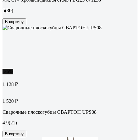
5
(30)
В корзину
-26%
1 128 ₽
1 520 ₽
Сварочные плоскогубцы СВАРТОН UPS08
4.9
(21)
В корзину