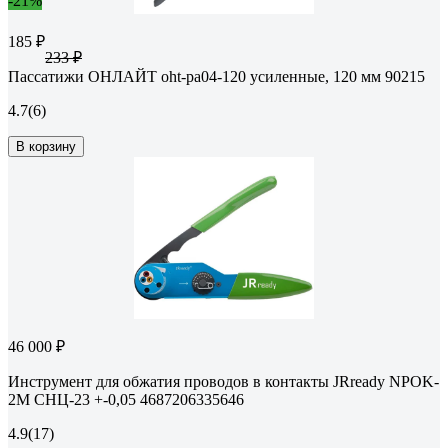
-21%
185 ₽
233 ₽
Пассатижи ОНЛАЙТ oht-pa04-120 усиленные, 120 мм 90215
4.7
(6)
В корзину
46 000 ₽
Инструмент для обжатия проводов в контакты JRready NPOK-
2M СНЦ-23 +-0,05 4687206335646
4.9
(17)