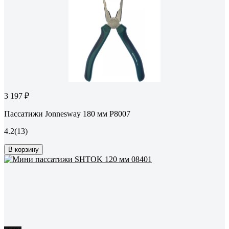
3 197 ₽
Пассатижи Jonnesway 180 мм P8007
4.2
(13)
В корзину