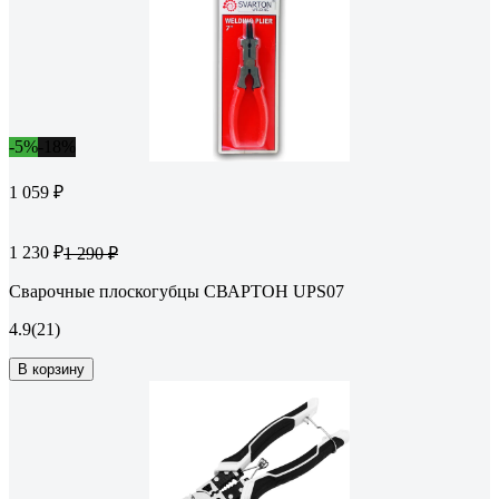
-5%
-18%
1 059 ₽
1 230 ₽
1 290 ₽
Сварочные плоскогубцы СВАРТОН UPS07
4.9
(21)
В корзину