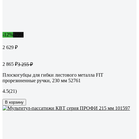
-12%
-19%
2 629 ₽
2 865 ₽
3 255 ₽
Плоскогубцы для гибки листового металла FIT
прорезиненные ручки, 230 мм 52761
4.5
(21)
В корзину