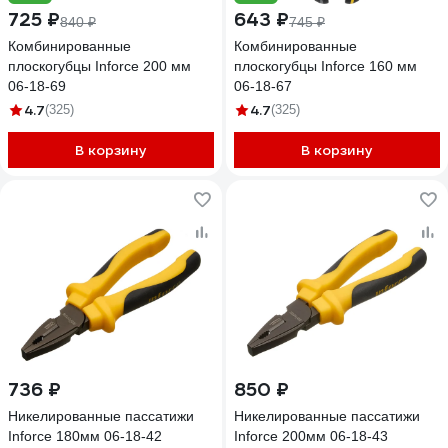
725 ₽
643 ₽
840 ₽
745 ₽
Комбинированные
Комбинированные
плоскогубцы Inforce 200 мм
плоскогубцы Inforce 160 мм
06-18-69
06-18-67
4.7
4.7
(325)
(325)
В корзину
В корзину
736 ₽
850 ₽
Никелированные пассатижи
Никелированные пассатижи
Inforce 180мм 06-18-42
Inforce 200мм 06-18-43