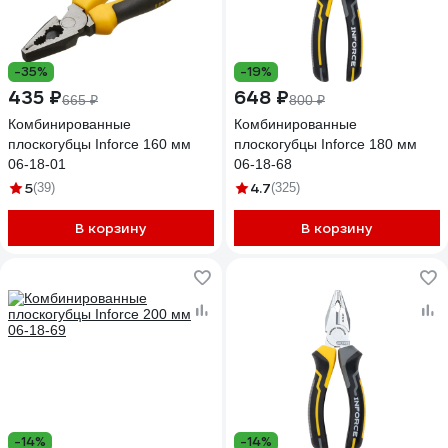
-35%
-19%
435 ₽
648 ₽
665 ₽
800 ₽
Комбинированные
Комбинированные
плоскогубцы Inforce 160 мм
плоскогубцы Inforce 180 мм
06-18-01
06-18-68
5
4.7
(39)
(325)
В корзину
В корзину
-14%
-14%