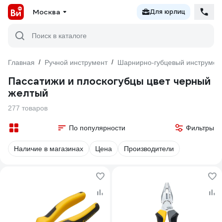
Москва
Для юрлиц
Поиск в каталоге
Главная
/
Ручной инструмент
/
Шарнирно-губцевый инструмен
Пассатижи и плоскогубцы цвет черный
желтый
277 товаров
По популярности
Фильтры
Наличие в магазинах
Цена
Производители