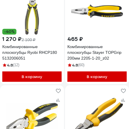
-40%
1 270 ₽
465 ₽
2 100 ₽
Комбинированные
Комбинированные
плоскогубцы Ryobi RHCP180
плоскогубцы Stayer TOPGrip
5132006051
200мм 2205-1-20_z02
4.8
4.8
(12)
(60)
В корзину
В корзину