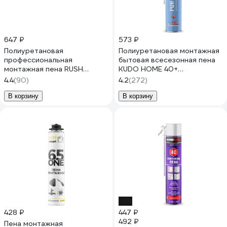
647 ₽
573 ₽
Полиуретановая
Полиуретановая монтажная
профессиональная
бытовая всесезонная пена
монтажная пена RUSH
KUDO HOME 40+
DONEWELL всесезонная 65
KUPH10U40+
4.4
(90)
4.2
(272)
1000 мл DPP10U65
В корзину
В корзину
-9%
428 ₽
447 ₽
492 ₽
Пена монтажная