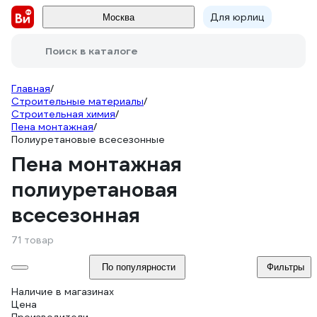
Для юрлиц
Москва
Поиск в каталоге
Главная
/
Строительные материалы
/
Строительная химия
/
Пена монтажная
/
Полиуретановые всесезонные
Пена монтажная
полиуретановая
всесезонная
71 товар
По популярности
Фильтры
Наличие в магазинах
Цена