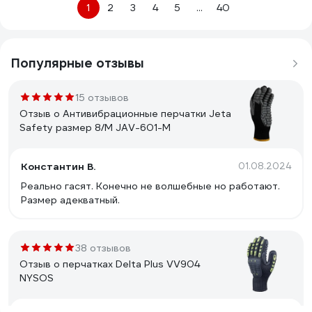
1
2
3
4
5
...
40
Популярные отзывы
15 отзывов
Отзыв о Антивибрационные перчатки Jeta
Safety размер 8/M JAV-601-M
Константин В.
01.08.2024
Реально гасят. Конечно не волшебные но работают.
Размер адекватный.
38 отзывов
Отзыв о перчатках Delta Plus VV904
NYSOS