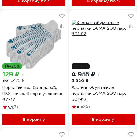
В корзину по 5
В корзину по 5
-26%
-12%
129 ₽
4 955 ₽
5 620 ₽
159 ₽
175 ₽
Хлопчатобумажные
Перчатки Без бренда х/б,
перчатки LAIMA 200 пар,
ПВХ точка, 6 пар в упаковке
601912
67717
4.1
(25)
4.1
(7)
В корзину
В корзину