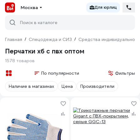
Москва
Для юрлиц
Поиск в каталоге
Главная
/
Спецодежда и СИЗ
/
Средства индивидуальной 
Перчатки хб с пвх оптом
1578 товаров
По популярности
Фильтры
Наличие в магазинах
Цена
Производители