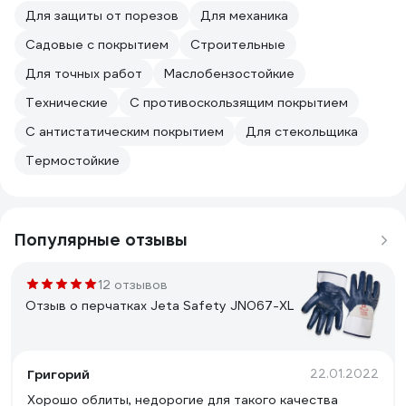
Для защиты от порезов
Для механика
Садовые с покрытием
Строительные
Для точных работ
Маслобензостойкие
Технические
С противоскользящим покрытием
С антистатическим покрытием
Для стекольщика
Термостойкие
Популярные отзывы
12 отзывов
Отзыв о перчатках Jeta Safety JN067-XL
Григорий
22.01.2022
Хорошо облиты, недорогие для такого качества