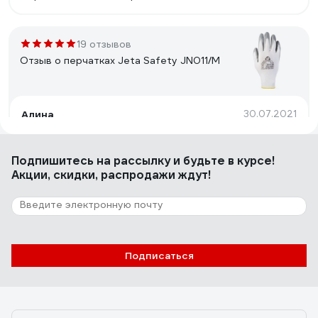
19 отзывов
Отзыв о перчатках Jeta Safety JN011/M
Алина
30.07.2021
Прочные, долговечные, облив хороший, покрытие не
слезает, идут в размер
Подпишитесь
на рассылку
и будьте в курсе!
Акции, скидки, распродажи ждут!
20 отзывов
Отзыв о перчатках Jeta Safety JN011-XL
Подписаться
Николай Х.
01.12.2021
Отличный товар