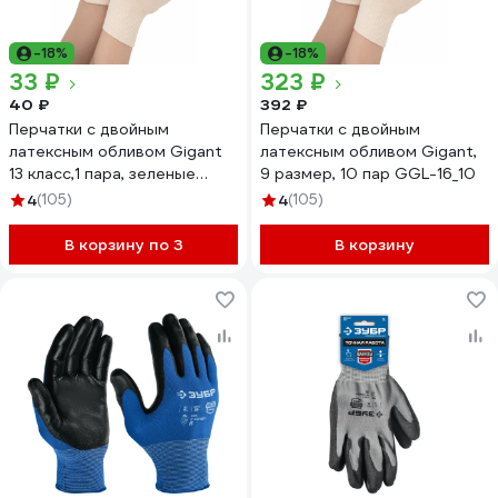
-18%
-18%
33 ₽
323 ₽
40 ₽
392 ₽
Перчатки с двойным
Перчатки с двойным
латексным обливом Gigant
латексным обливом Gigant,
13 класс,1 пара, зеленые
9 размер, 10 пар GGL-16_10
GGL-16
4
(105)
4
(105)
В корзину по 3
В корзину