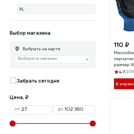
XL
Выбор магазина
110 ₽
Выбрать на карте
Маслобе
Выберите магазин
перчатки
размер X
4.7
(258
Забрать сегодня
В корзи
Цена, ₽
от
до