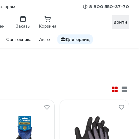
8 800 550-37-70
сторам
Войти
Сравнение
Заказы
Корзина
Сантехника
Авто
Для юрлиц