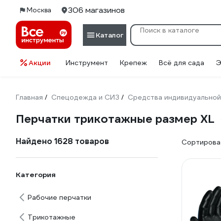
306 магазинов
Москва
Каталог
Акции
Инструмент
Крепеж
Всё для сада
Э
Главная
Спецодежда и СИЗ
Средства индивидуальной
/
/
Перчатки трикотажные размер XL
Найдено 1628 товаров
Сортироват
Категория
Рабочие перчатки
Трикотажные