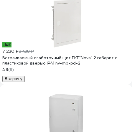
-14%
7 230 ₽
8 438 ₽
Встраиваемый слаботочный щит EKF"Nova" 2 габарит с
пластиковой дверью IP41 nv-mb-pd-2
4.9
(9)
В корзину