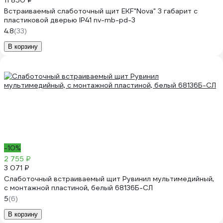
11 850 ₽
Встраиваемый слаботочный щит EKF"Nova" 3 габарит с
пластиковой дверью IP41 nv-mb-pd-3
4.8
(33)
В корзину
-10%
2 755 ₽
3 071 ₽
Слаботочный встраиваемый щит Рувинил мультимедийный,
с монтажной пластиной, белый 68136Б-СЛ
5
(6)
В корзину