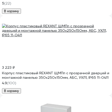
5
(22)
В корзину
3 223 ₽
Корпус пластиковый REXANT ЩМПп с прозрачной дверцей и
монтажной панелью 350x250x150мм, АБС, УХЛ1, IP65 11-0411
4.9
(100)
В корзину