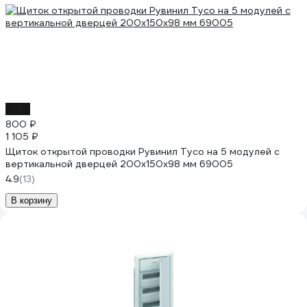
-28%
800 ₽
1 105 ₽
Щиток открытой проводки Рувинил Тусо на 5 модулей с
вертикальной дверцей 200x150x98 мм 69005
4.9
(13)
В корзину