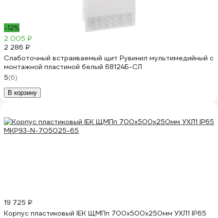
-12%
2 005 ₽
2 286 ₽
Слаботочный встраиваемый щит Рувинил мультимедийный с
монтажной пластиной белый 68124Б-СЛ
5
(6)
В корзину
19 725 ₽
Корпус пластиковый IEK ЩМПп 700х500х250мм УХЛ1 IP65