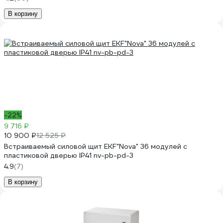
В корзину
-22%
9 716 ₽
10 900 ₽
12 525 ₽
Встраиваемый силовой щит EKF"Nova" 36 модулей с
пластиковой дверью IP41 nv-pb-pd-3
4.9
(7)
В корзину