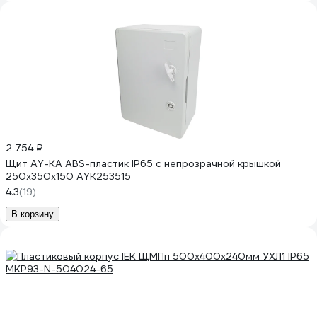
2 754 ₽
Щит AY-KA ABS-пластик IP65 с непрозрачной крышкой
250x350x150 AYK253515
4.3
(19)
В корзину