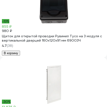
-13%
855 ₽
980 ₽
Щиток для открытой проводки Рувинил Тусо на 3 модуля с
вертикальной дверцей 160x120x91 мм 69003Ч
4.7
(38)
В корзину
-30%