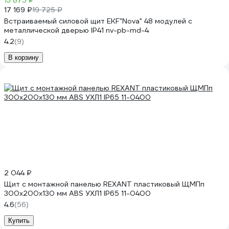
13 875 ₽
17 169 ₽
19 725 ₽
Встраиваемый силовой щит EKF"Nova" 48 модулей с
металлической дверью IP41 nv-pb-md-4
4.2
(9)
В корзину
2 044 ₽
Щит с монтажной панелью REXANT пластиковый ЩМПп
300x200x130 мм ABS УХЛ1 IP65 11-0400
4.6
(56)
Купить