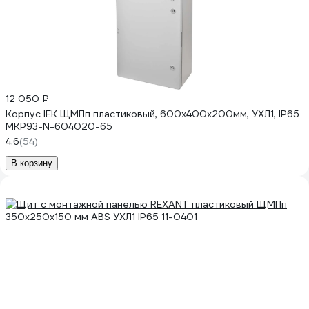
12 050 ₽
Корпус IEK ЩМПп пластиковый, 600х400х200мм, УХЛ1, IP65
MKP93-N-604020-65
4.6
(54)
В корзину