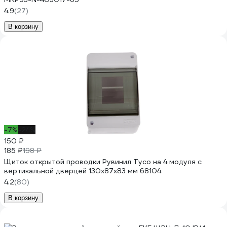
4.9
(27)
В корзину
-7%
-24%
150 ₽
185 ₽
198 ₽
Щиток открытой проводки Рувинил Тусо на 4 модуля с
вертикальной дверцей 130x87x83 мм 68104
4.2
(80)
В корзину