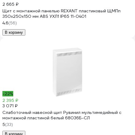
2 665 ₽
Щит с монтажной панелью REXANT пластиковый ЩМПп
350x250x150 мм ABS УХЛ1 IP65 11-0401
4.6
(56)
В корзину
-22%
2 395 ₽
3 071 ₽
Слаботочный навесной щит Рувинил мультимедийный с
монтажной пластиной белый 68036Б-СЛ
5
(33)
В корзину