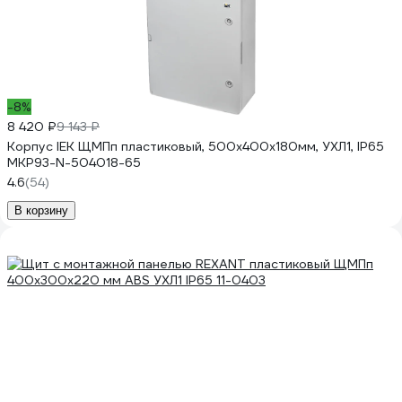
-8%
8 420 ₽
9 143 ₽
Корпус IEK ЩМПп пластиковый, 500х400х180мм, УХЛ1, IP65
MKP93-N-504018-65
4.6
(54)
В корзину