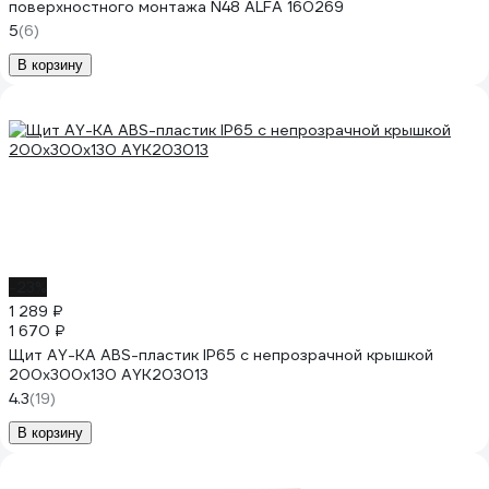
поверхностного монтажа N48 ALFA 160269
5
(6)
В корзину
-23%
1 289 ₽
1 670 ₽
Щит AY-KA ABS-пластик IP65 с непрозрачной крышкой
200x300x130 AYK203013
4.3
(19)
В корзину