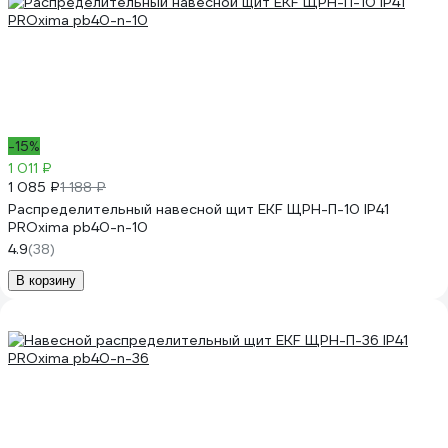
-15%
1 011 ₽
1 085 ₽
1 188 ₽
Распределительный навесной щит EKF ЩРН-П-10 IP41
PROxima pb40-n-10
4.9
(38)
В корзину