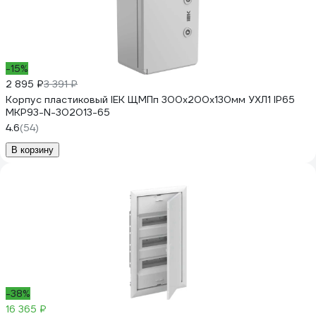
-15%
2 895 ₽
3 391 ₽
Корпус пластиковый IEK ЩМПп 300х200х130мм УХЛ1 IP65
MKP93-N-302013-65
4.6
(54)
В корзину
-38%
16 365 ₽