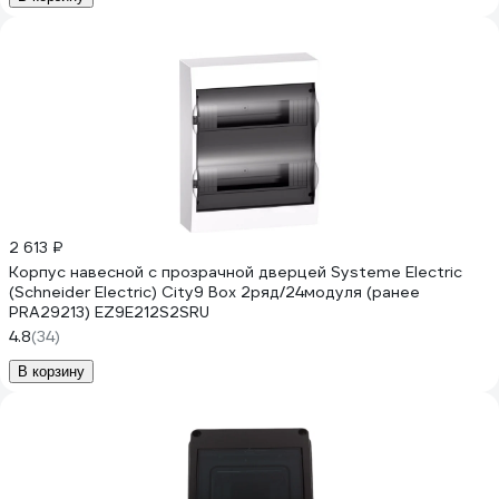
2 613 ₽
Корпус навесной с прозрачной дверцей Systeme Electric
(Schneider Electric) City9 Box 2ряд/24модуля (ранее
PRA29213) EZ9E212S2SRU
4.8
(34)
В корзину