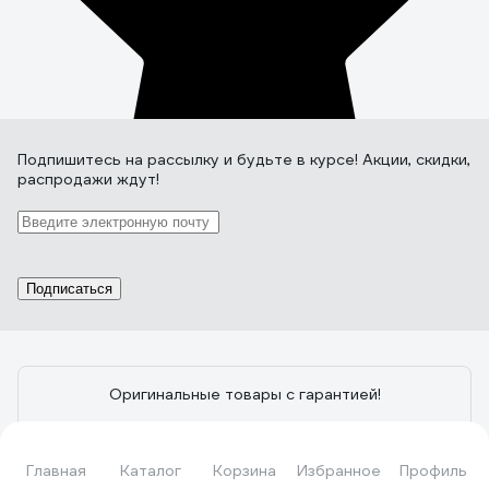
Подпишитесь
на рассылку
и будьте в курсе! Акции, скидки,
распродажи ждут!
Подписаться
Оригинальные товары с гарантией!
Установите мобильное приложение, чтобы
информация по заказам всегда была под рукой
Главная
Каталог
Корзина
Избранное
Профиль