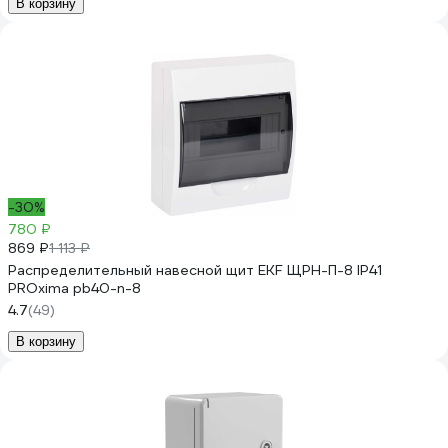
В корзину
-30%
780 ₽
869 ₽
1 113 ₽
Распределительный навесной щит EKF ЩРН-П-8 IP41
PROxima pb40-n-8
4.7
(49)
В корзину