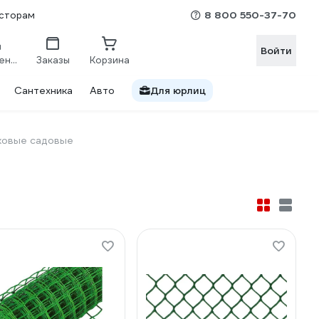
8 800 550-37-70
сторам
Войти
Сравнение
Заказы
Корзина
Сантехника
Авто
Для юрлиц
ковые садовые