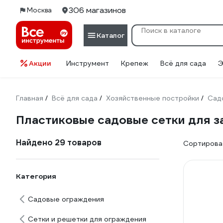
306 магазинов
Москва
Каталог
Акции
Инструмент
Крепеж
Всё для сада
Э
Главная
Всё для сада
Хозяйственные постройки
Сад
/
/
/
Пластиковые садовые сетки для з
Найдено 29 товаров
Сортироват
Категория
Садовые ограждения
Сетки и решетки для ограждения