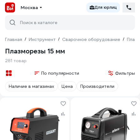
Москва
Для юрлиц
Поиск в каталоге
Главная
/
Инструмент
/
Сварочное оборудование
/
Плаз
Плазморезы 15 мм
281 товар
По популярности
Фильтры
Наличие в магазинах
Цена
Производители