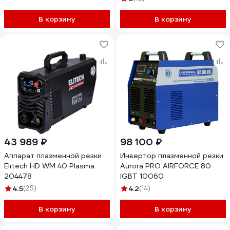
В корзину
В корзину
43 989 ₽
98 100 ₽
Аппарат плазменной резки
Инвертор плазменной резки
Elitech HD WM 40 Plasma
Aurora PRO AIRFORCE 80
204478
IGBT 10060
4.5
(25)
4.2
(14)
В корзину
В корзину