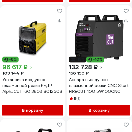
-6%
-15%
-10%
96 617 ₽
132 728 ₽
103 144 ₽
156 150 ₽
Установка воздушно-
Аппарат воздушно-
плазменной резки КЕДР
плазменной резки CNC Start
AlphaCUT-60 380В 8012508
FIRECUT 100 5W100CNC
5
(1)
В корзину
В корзину