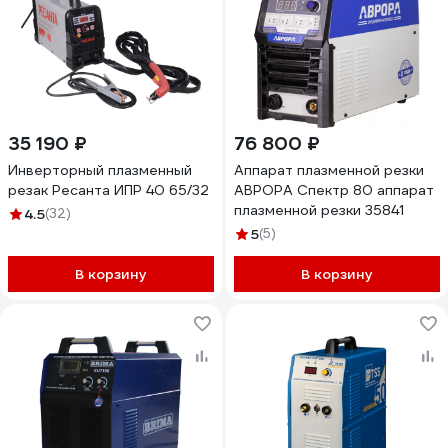
35 190 ₽
76 800 ₽
Инверторный плазменный
Аппарат плазменной резки
резак Ресанта ИПР 40 65/32
АВРОРА Спектр 80 аппарат
плазменной резки 35841
4.5
(32)
5
(5)
В корзину
В корзину