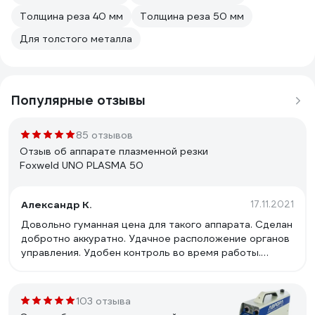
Толщина реза 40 мм
Толщина реза 50 мм
Для толстого металла
Популярные отзывы
85 отзывов
Отзыв об аппарате плазменной резки
Foxweld UNO PLASMA 50
Александр К.
17.11.2021
Довольно гуманная цена для такого аппарата. Сделан
добротно аккуратно. Удачное расположение органов
управления. Удобен контроль во время работы.
Простой и надежный. Достаточно мощный. Недорогие
и доступные расходные материалы. Резак простой,
стоит не дорого, легко заменить, можно подобрать с
103 отзыва
более длинным рукавом, при необходимости.