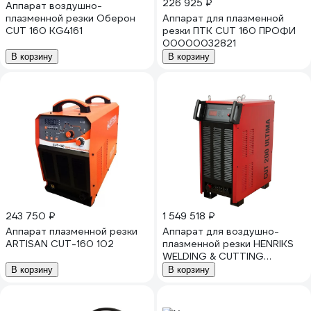
226 925 ₽
Аппарат воздушно-
плазменной резки Оберон
Аппарат для плазменной
CUT 160 KG4161
резки ПТК CUT 160 ПРОФИ
00000032821
В корзину
В корзину
243 750 ₽
1 549 518 ₽
Аппарат плазменной резки
Аппарат для воздушно-
ARTISAN CUT-160 102
плазменной резки HENRIKS
WELDING & CUTTING
HENRIKS CUT 200 ULTIMA
В корзину
В корзину
плазморез HCUT200U