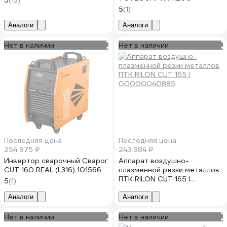
5
(13)
5
(1)
Аналоги
Аналоги
Нет в наличии
Нет в наличии
Последняя цена
Последняя цена
254 875 ₽
243 984 ₽
Инвертор сварочный Сварог
Аппарат воздушно-
CUT 160 REAL (L316) 101566
плазменной резки металлов
ПТК RILON CUT 165 I
5
(1)
00000040885
Аналоги
Аналоги
Нет в наличии
Нет в наличии