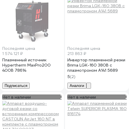
Последняя цена
Последняя цена
1 574 121 ₽
213 863 ₽
Плазменный источник
Инвертор плазменной резки
Hypertherm MaxPro200
Brima LGK-160 380В c
400В 78614
плазмотроном A141 5689
5
(2)
Подписаться
Аналоги
Нет в наличии
Нет в наличии