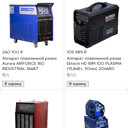
240 100 ₽
109 989 ₽
Аппарат плазменной резки
Аппарат плазменной резки
Aurora AIRFORCE 160
Elitech HD WM 100 PLASMA
INDUSTRIAL 34487
(15,8кВт, 50мм) 204480
5
(1)
5
(12)
В корзину
В корзину