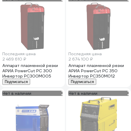
Последняя цена
Последняя цена
2 469 610 ₽
2 674 100 ₽
Аппарат плазменной резки
Аппарат плазменной резки
АРИА PowerCut PC 300
АРИА PowerCut PC 350
Инвертор PC300M005
Инвертор PC350M012
Подписаться
Подписаться
Нет в наличии
Нет в наличии