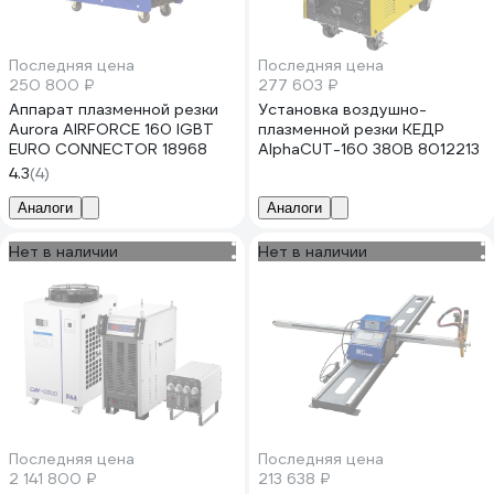
Последняя цена
Последняя цена
250 800 ₽
277 603 ₽
Аппарат плазменной резки
Установка воздушно-
Aurora AIRFORCE 160 IGBT
плазменной резки КЕДР
EURO CONNECTOR 18968
AlphaCUT-160 380В 8012213
4.3
(4)
Аналоги
Аналоги
Нет в наличии
Нет в наличии
Последняя цена
Последняя цена
2 141 800 ₽
213 638 ₽