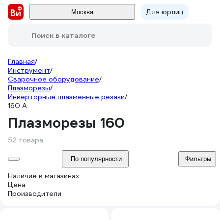
Для юрлиц
Москва
Поиск в каталоге
Главная
/
Инструмент
/
Сварочное оборудование
/
Плазморезы
/
Инверторные плазменные резаки
/
160 А
Плазморезы 160
52 товара
По популярности
Фильтры
Наличие в магазинах
Цена
Производители