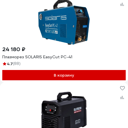
24 180 ₽
Плазморез SOLARIS EasyCut PC-41
4.7
(88)
В корзину