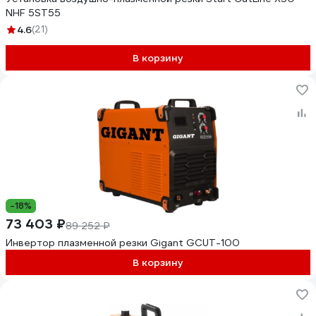
NHF 5ST55
4.6
(21)
В корзину
-18%
73 403 ₽
89 252 ₽
Инвертор плазменной резки Gigant GCUT-100
В корзину