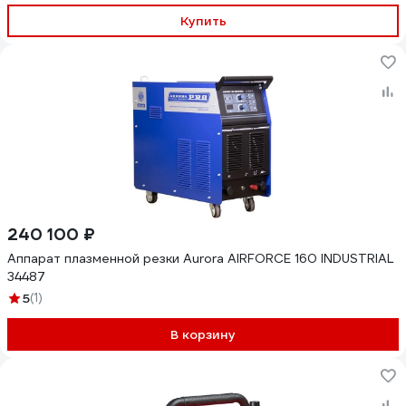
Купить
240 100 ₽
Аппарат плазменной резки Aurora AIRFORCE 160 INDUSTRIAL
34487
5
(1)
В корзину