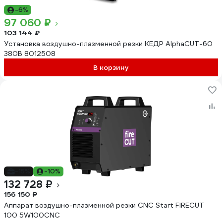
-6%
97 060 ₽
103 144 ₽
Установка воздушно-плазменной резки КЕДР AlphaCUT-60
380В 8012508
В корзину
-15%
-10%
132 728 ₽
156 150 ₽
Аппарат воздушно-плазменной резки CNC Start FIRECUT
100 5W100CNC