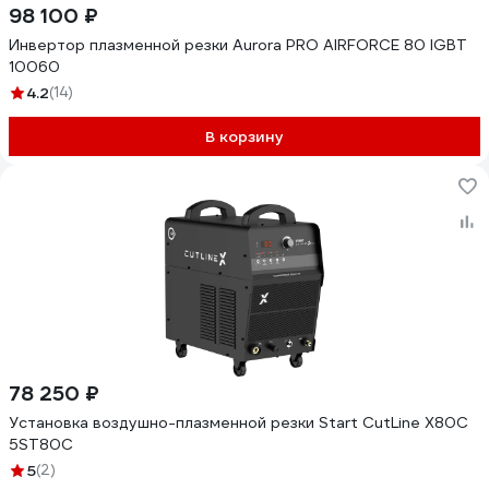
98 100 ₽
Инвертор плазменной резки Aurora PRO AIRFORCE 80 IGBT
10060
4.2
(14)
В корзину
78 250 ₽
Установка воздушно-плазменной резки Start CutLine X80C
5ST80С
5
(2)