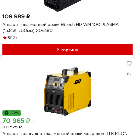
109 989 ₽
Аппарат плазменной резки Elitech HD WM 100 PLASMA
(15,8кВт, 50мм) 204480
5
(12)
В корзину
-22%
70 965 ₽
90 575 ₽
Аппарат воздушно-плазменной резки металлов ПТК RILON