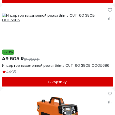
-20%
49 605 ₽
61 950 ₽
Инвертор плазменной резки Brima CUT-60 380В 0005686
4.9
(8)
В корзину