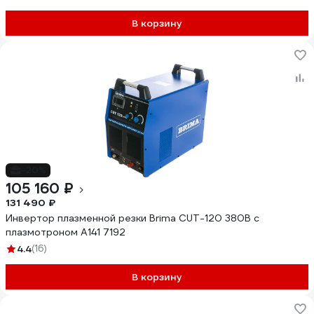
В корзину
-20%
105 160 ₽
131 490 ₽
Инвертор плазменной резки Brima CUT-120 380В с
плазмотроном А141 7192
4.4
(16)
В корзину