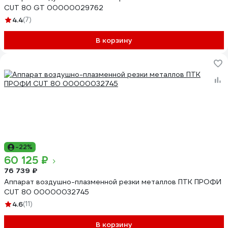
CUT 80 GT 00000029762
4.4
(7)
В корзину
-22%
60 125 ₽
76 739 ₽
Аппарат воздушно-плазменной резки металлов ПТК ПРОФИ
CUT 80 00000032745
4.6
(11)
В корзину