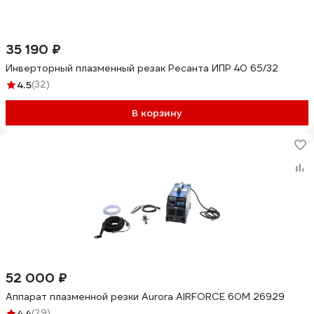
35 190 ₽
Инверторный плазменный резак Ресанта ИПР 40 65/32
4.5
(32)
В корзину
52 000 ₽
Аппарат плазменной резки Aurora AIRFORCE 60M 26929
4.4
(29)