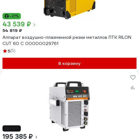
-21%
43 539 ₽
54 819 ₽
Аппарат воздушно-плазменной резки металлов ПТК RILON
CUT 60 С 00000029761
5
(5)
В корзину
-12%
195 385 ₽