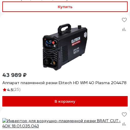
Купить
43 989 ₽
Аппарат плазменной резки Elitech HD WM 40 Plasma 204478
4.5
(25)
В корзину