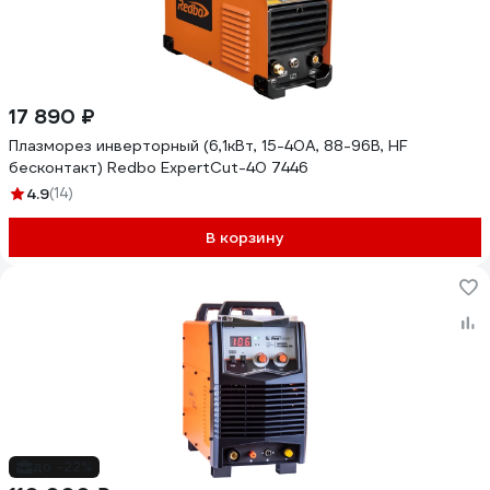
17 890 ₽
Плазморез инверторный (6,1кВт, 15-40А, 88-96В, HF
бесконтакт) Redbo ExpertCut-40 7446
4.9
(14)
В корзину
до -22%