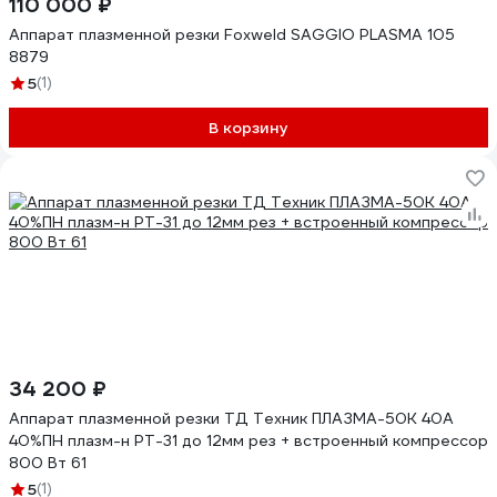
110 000 ₽
Аппарат плазменной резки Foxweld SAGGIO PLASMA 105
8879
5
(1)
В корзину
34 200 ₽
Аппарат плазменной резки ТД Техник ПЛАЗМА-50К 40А
40%ПН плазм-н PT-31 до 12мм рез + встроенный компрессор
800 Вт 61
5
(1)