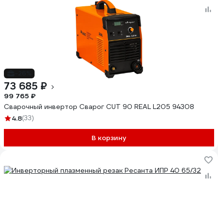
-26%
73 685 ₽
99 765 ₽
Сварочный инвертор Сварог CUT 90 REAL L205 94308
4.8
(33)
В корзину