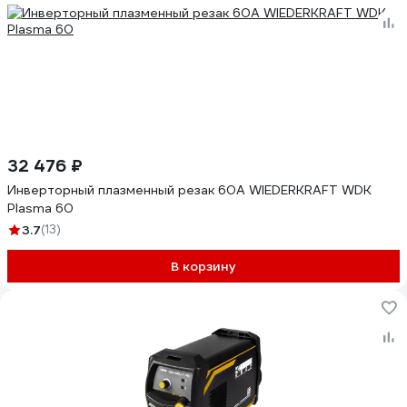
32 476 ₽
Инверторный плазменный резак 60A WIEDERKRAFT WDK
Plasma 60
3.7
(13)
В корзину