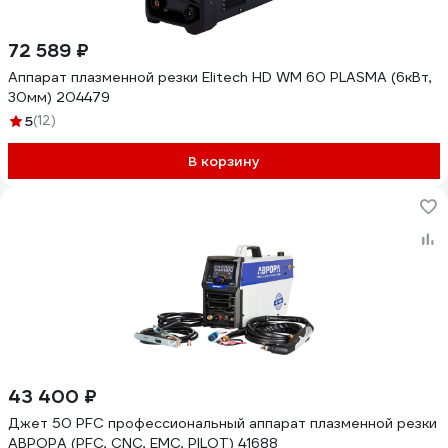
72 589 ₽
Аппарат плазменной резки Elitech HD WM 60 PLASMA (6кВт,
30мм) 204479
5
(12)
В корзину
43 400 ₽
Джет 50 PFC профессиональный аппарат плазменной резки
АВРОРА (PFC, CNC, EMC, PILOT) 41688