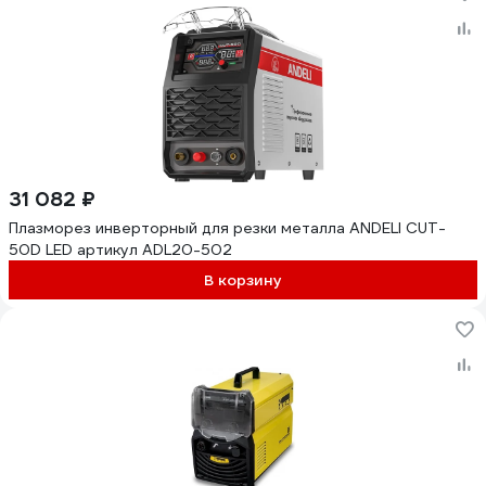
31 082 ₽
Плазморез инверторный для резки металла ANDELI CUT-
50D LED артикул ADL20-502
В корзину