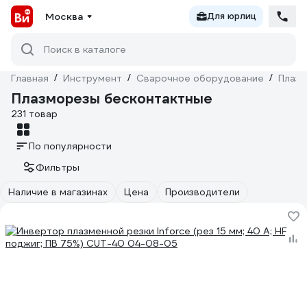
Москва
Для юрлиц
Поиск в каталоге
Главная
/
Инструмент
/
Сварочное оборудование
/
Плаз
Плазморезы бесконтактные
231 товар
По популярности
Фильтры
Наличие в магазинах
Цена
Производители