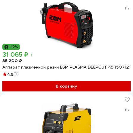
-12%
31 065 ₽
35 200 ₽
Аппарат плазменной резки ЕВМ PLASMA DEEPCUT 45 1507121
4.9
(9)
В корзину