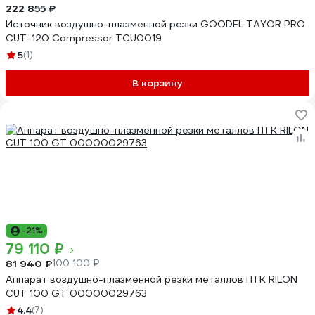
222 855 ₽
Источник воздушно-плазменной резки GOODEL TAYOR PRO
CUT-120 Compressor TCU0019
5
(1)
В корзину
-21%
79 110 ₽
81 940 ₽
100 100 ₽
Аппарат воздушно-плазменной резки металлов ПТК RILON
CUT 100 GT 00000029763
4.4
(7)