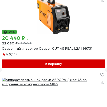
-28%
20 440 ₽
22 630 ₽
28 245 ₽
Сварочный инвертор Сварог CUT 45 REAL L2А1 99731
4.6
(55)
В корзину