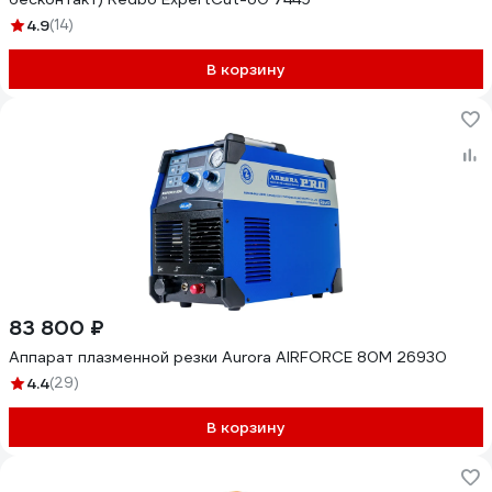
4.9
(14)
В корзину
83 800 ₽
Аппарат плазменной резки Aurora AIRFORCE 80M 26930
4.4
(29)
В корзину