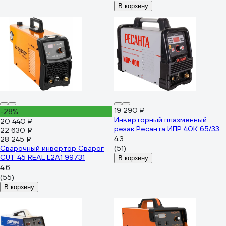
В корзину
19 290 ₽
-28%
Инверторный плазменный
20 440 ₽
резак Ресанта ИПР 40К 65/33
22 630 ₽
4.3
28 245 ₽
Сварочный инвертор Сварог
(51)
CUT 45 REAL L2А1 99731
В корзину
4.6
(55)
В корзину