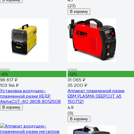
4.7
(23)
В корзину
-6%
-12%
96 617 ₽
31 065 ₽
103 144 ₽
35 200 ₽
Установка воздушно-
Аппарат плазменной резки
плазменной резки КЕДР
ЕВМ PLASMA DEEPCUT 45
AlphaCUT-60 380В 8012508
1507121
4.9
В корзину
(9)
В корзину