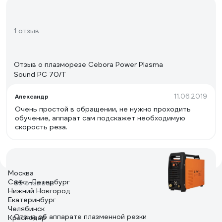
1 отзыв
Отзыв о плазморезе Cebora Power Plasma
Sound PC 70/T
11.06.2019
Александр
Очень простой в обращении, не нужно проходить
обучение, аппарат сам подскажет необходимую
скорость реза.
Москва
Санкт-Петербург
85 отзывов
Нижний Новгород
Екатеринбург
Челябинск
Отзыв об аппарате плазменной резки
Краснодар