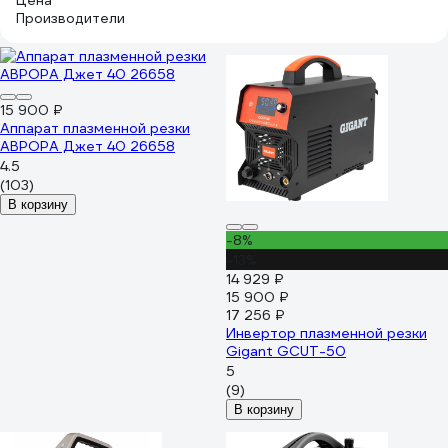
Цена
Производители
15 900 ₽
Аппарат плазменной резки
АВРОРА Джет 40 26658
4.5
(103)
В корзину
-8%
-13%
14 929 ₽
15 900 ₽
17 256 ₽
Инвертор плазменной резки
Gigant GCUT-50
5
(9)
В корзину