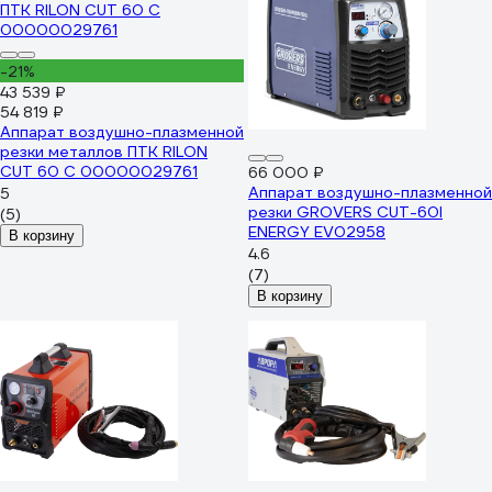
-21%
43 539 ₽
54 819 ₽
Аппарат воздушно-плазменной
резки металлов ПТК RILON
CUT 60 С 00000029761
66 000 ₽
Аппарат воздушно-плазменной
5
резки GROVERS CUT-60I
(5)
ENERGY EV02958
В корзину
4.6
(7)
В корзину