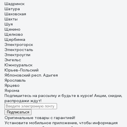
Шадринск
Шатура
Шаховская
Шахты
Шуя
Щекино
Щелково
Щербинка
Электрогорск
Электросталь
Электроугли
Энгельс
Южноуральск
Юрьев-Польский
Яблоновский респ. Адыгея
Ярославль
Ярцево
Яхрома
Подпишитесь
на рассылку
и будьте в курсе! Акции, скидки,
распродажи ждут!
Подписаться
Оригинальные товары с гарантией!
Установите мобильное приложение, чтобы информация