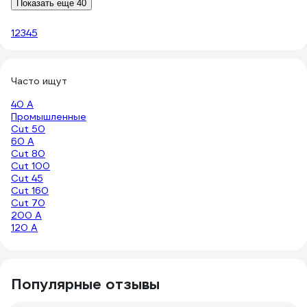
Показать еще 40
1
2
3
4
5
Часто ищут
40 А
Промышленные
Cut 50
60 А
Cut 80
Cut 100
Cut 45
Cut 160
Cut 70
200 А
120 А
Популярные отзывы