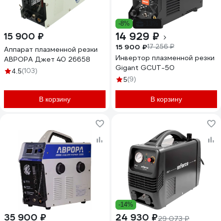
-8%
-13%
14 929 ₽
15 900 ₽
15 900 ₽
17 256 ₽
Аппарат плазменной резки
Инвертор плазменной резки
АВРОРА Джет 40 26658
Gigant GCUT-50
(103)
4.5
(9)
5
В корзину
В корзину
-14%
35 900 ₽
24 930 ₽
29 073 ₽