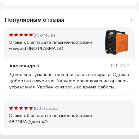
Популярные отзывы
84 отзыва
Отзыв об аппарате плазменной резки
Foxweld UNO PLASMA 50
Александр К.
17.11.2021
Довольно гуманная цена для такого аппарата. Сделан
добротно аккуратно. Удачное расположение органов
управления. Удобен контроль во время работы.
Простой и надежный. Достаточно мощный. Недорогие
и доступные расходные материалы. Резак простой,
стоит не дорого, легко заменить, можно подобрать с
103 отзыва
более длинным рукавом, при необходимости.
Отзыв об аппарате плазменной резки
АВРОРА Джет 40
23.08.2023