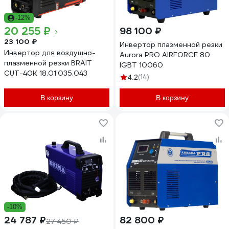
-12%
20 255 ₽
98 100 ₽
23 100 ₽
Инвертор плазменной резки
Инвертор для воздушно-
Aurora PRO AIRFORCE 80
плазменной резки BRAIT
IGBT 10060
CUT-40K 18.01.035.043
(14)
4.2
В корзину
В корзину
-10%
24 787 ₽
82 800 ₽
27 450 ₽