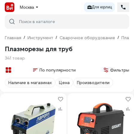
Москва
Для юрлиц
Поиск в каталоге
Главная
/
Инструмент
/
Сварочное оборудование
/
Плаз
Плазморезы для труб
341 товар
По популярности
Фильтры
Наличие в магазинах
Цена
Производители