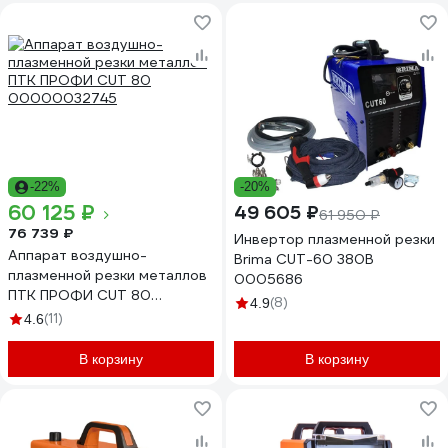
-22%
-20%
60 125 ₽
49 605 ₽
61 950 ₽
76 739 ₽
Инвертор плазменной резки
Аппарат воздушно-
Brima CUT-60 380В
плазменной резки металлов
0005686
ПТК ПРОФИ CUT 80
(8)
4.9
00000032745
(11)
4.6
В корзину
В корзину