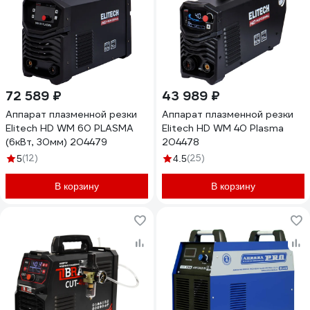
72 589 ₽
43 989 ₽
Аппарат плазменной резки
Аппарат плазменной резки
Elitech HD WM 60 PLASMA
Elitech HD WM 40 Plasma
(6кВт, 30мм) 204479
204478
(12)
(25)
5
4.5
В корзину
В корзину