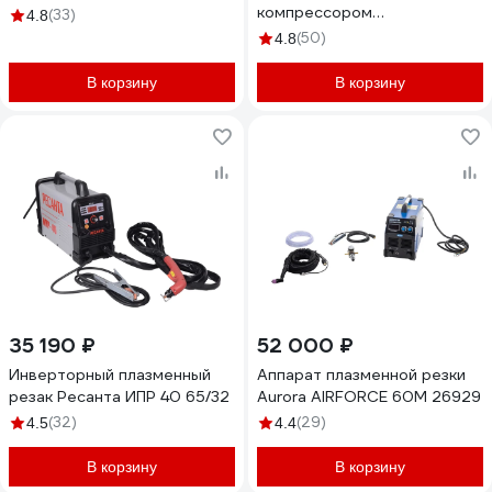
компрессором
(33)
4.8
НП000001236
(50)
4.8
В корзину
В корзину
35 190 ₽
52 000 ₽
Инверторный плазменный
Аппарат плазменной резки
резак Ресанта ИПР 40 65/32
Aurora AIRFORCE 60M 26929
(32)
(29)
4.5
4.4
В корзину
В корзину