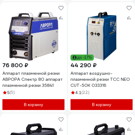
до -17%
76 800 ₽
44 290 ₽
Аппарат плазменной резки
Аппарат воздушно-
АВРОРА Спектр 80 аппарат
плазменной резки ТСС NEO
плазменной резки 35841
CUT-50K 033316
(5)
(22)
5
4.1
В корзину
В корзину