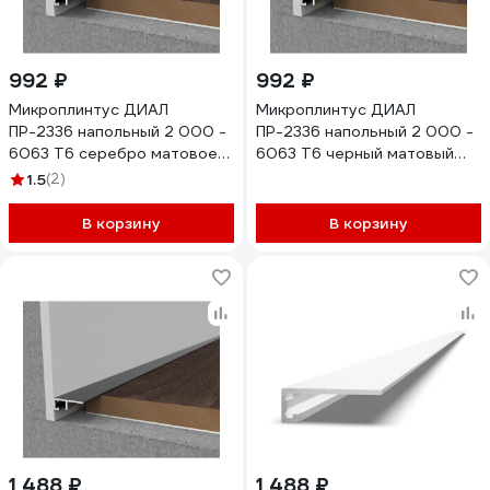
992 ₽
992 ₽
Микроплинтус ДИАЛ
Микроплинтус ДИАЛ
ПР-2336 напольный 2 000 -
ПР-2336 напольный 2 000 -
6063 Т6 серебро матовое
6063 Т6 черный матовый
4687204783517
4687204783531
1.5
(2)
В корзину
В корзину
1 488 ₽
1 488 ₽