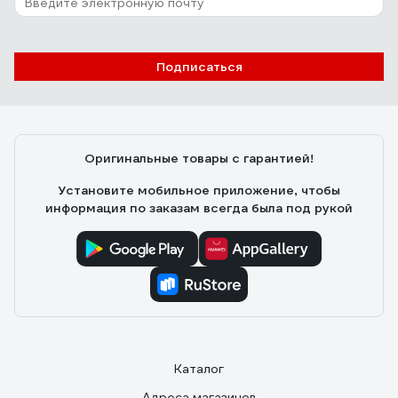
4 отзыва
Отзыв о Напольный плинтус ФОРМАТ
08014DF DESN-208014-DF-0011
Подписаться
алена
22.05.2023
хороший современный плинтус, прочный, хорошо
режется, легко красится
Оригинальные товары с гарантией!
Установите мобильное приложение, чтобы
информация по заказам всегда была под рукой
Каталог
Адреса магазинов