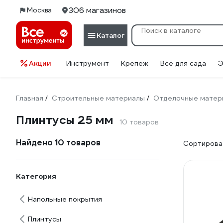
306 магазинов
Москва
Каталог
Акции
Инструмент
Крепеж
Всё для сада
Э
Главная
Строительные материалы
Отделочные матер
/
/
Плинтусы 25 мм
10 товаров
Найдено 10 товаров
Сортироват
Категория
Напольные покрытия
Плинтусы