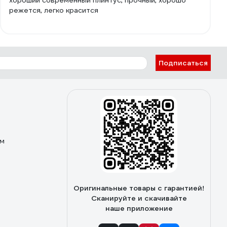
хороший современный плинтус, прочный, хорошо
режется, легко красится
Подписаться
ом
Оригинальные товары с гарантией!
Сканируйте и скачивайте
наше приложение