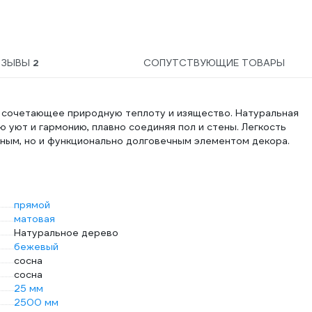
ТЗЫВЫ
2
СОПУТСТВУЮЩИЕ ТОВАРЫ
, сочетающее природную теплоту и изящество. Натуральная
 уют и гармонию, плавно соединяя пол и стены. Легкость
чным, но и функционально долговечным элементом декора.
прямой
матовая
Натуральное дерево
бежевый
сосна
сосна
25 мм
2500 мм