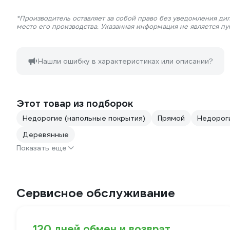
*Производитель оставляет за собой право без уведомления ди
место его производства. Указанная информация не является п
Нашли ошибку в характеристиках или описании?
Этот товар из подборок
Недорогие (напольные покрытия)
Прямой
Недороги
Деревянные
Показать еще
Сервисное обслуживание
120 дней обмен и возврат