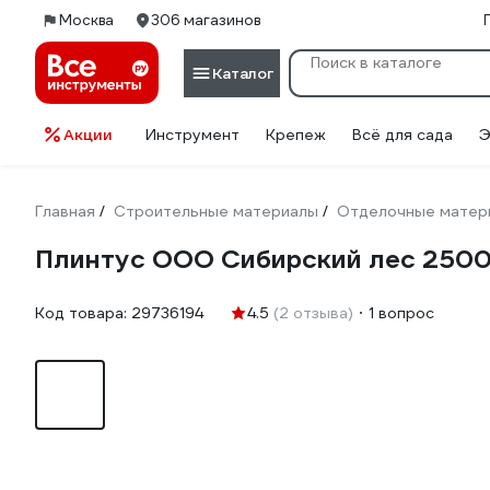
Москва
306 магазинов
Каталог
Акции
Инструмент
Крепеж
Всё для сада
Э
Главная
Строительные материалы
Отделочные матер
/
/
Плинтус ООО Сибирский лес 2500
Код товара:
29736194
4.5
(2 отзыва)
1 вопрос