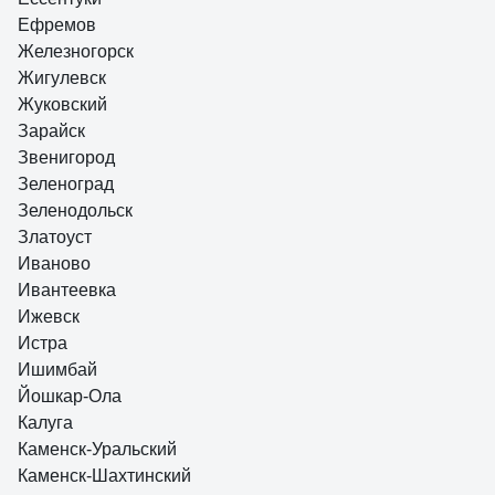
Ефремов
Железногорск
Жигулевск
Жуковский
Зарайск
Звенигород
Зеленоград
Зеленодольск
Златоуст
Иваново
Ивантеевка
Ижевск
Истра
Ишимбай
Йошкар-Ола
Калуга
Каменск-Уральский
Каменск-Шахтинский