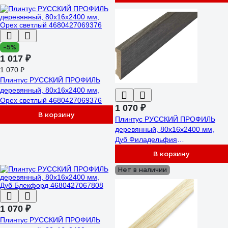
-5%
1 017 ₽
1 070 ₽
Плинтус РУССКИЙ ПРОФИЛЬ
деревянный, 80х16х2400 мм,
Орех светлый 4680427069376
1 070 ₽
В корзину
Плинтус РУССКИЙ ПРОФИЛЬ
деревянный, 80х16х2400 мм,
Дуб Филадельфия
4680427083624
В корзину
Нет в наличии
1 070 ₽
Плинтус РУССКИЙ ПРОФИЛЬ