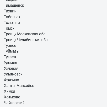
Тимашевск
Тихвин
Тобольск
Тольятти
Томск
Троицк Московская обл.
Троицк Челябинская обл.
Туапсе
Туймазы
Тутаев
Удомля
Узловая
Ульяновск
Фрязино
Ханты-Мансийск
Химки
Хотьково
Чайковский