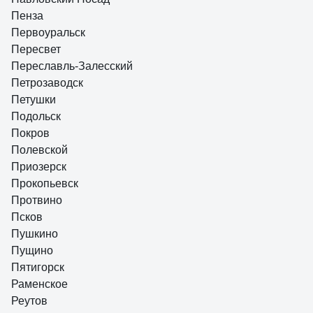
Пенза
Первоуральск
Пересвет
Переславль-Залесский
Петрозаводск
Петушки
Подольск
Покров
Полевской
Приозерск
Прокопьевск
Протвино
Псков
Пушкино
Пущино
Пятигорск
Раменское
Реутов