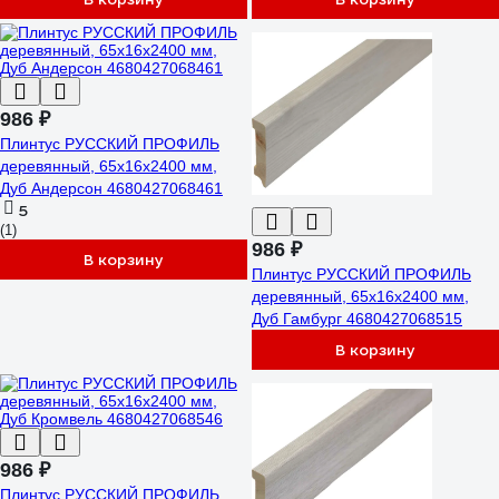
986 ₽
Плинтус РУССКИЙ ПРОФИЛЬ
деревянный, 65х16х2400 мм,
Дуб Андерсон 4680427068461
5
(1)
986 ₽
В корзину
Плинтус РУССКИЙ ПРОФИЛЬ
деревянный, 65х16х2400 мм,
Дуб Гамбург 4680427068515
В корзину
986 ₽
Плинтус РУССКИЙ ПРОФИЛЬ