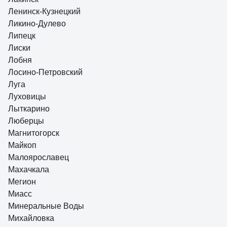
Ленинск-Кузнецкий
Ликино-Дулево
Липецк
Лиски
Лобня
Лосино-Петровский
Луга
Луховицы
Лыткарино
Люберцы
Магнитогорск
Майкоп
Малоярославец
Махачкала
Мегион
Миасс
Минеральные Воды
Михайловка