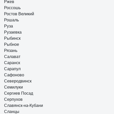
Ржев
Россошь
Ростов Великий
Рошаль
Руза
Рузаевка
Рыбинск
Рыбное
Рязань
Салават
Саранск
Сарапул
Сафоново
Северодвинск
Семилуки
Сергиев Посад
Серпухов
Славянск-на-Кубани
Сланцы