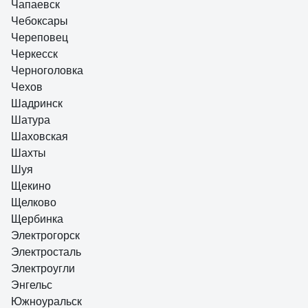
Чапаевск
Чебоксары
Череповец
Черкесск
Черноголовка
Чехов
Шадринск
Шатура
Шаховская
Шахты
Шуя
Щекино
Щелково
Щербинка
Электрогорск
Электросталь
Электроугли
Энгельс
Южноуральск