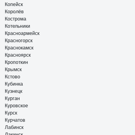
Копейск
Королёв
Кострома
Котельники
Красноармейск
Красногорск
Краснокамск
Красноярск
Кропоткин
Крымск
Кстово
Кубинка
Кузнецк
Курган
Куровское
Курск
Курчатов
Лабинск
Лакинск