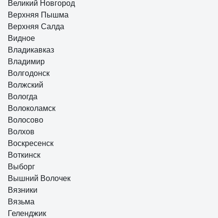
Великий Новгород
Верхняя Пышма
Верхняя Салда
Видное
Владикавказ
Владимир
Волгодонск
Волжский
Вологда
Волоколамск
Волосово
Волхов
Воскресенск
Воткинск
Выборг
Вышний Волочек
Вязники
Вязьма
Геленджик