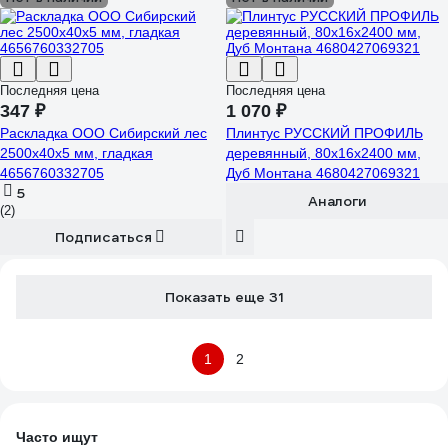
Последняя цена
Последняя цена
347 ₽
1 070 ₽
Раскладка ООО Сибирский лес
Плинтус РУССКИЙ ПРОФИЛЬ
2500х40х5 мм, гладкая
деревянный, 80х16х2400 мм,
4656760332705
Дуб Монтана 4680427069321
5
Аналоги
(2)
Подписаться
Показать еще 31
1
2
Часто ищут