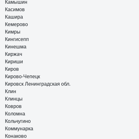
Камышин
Касимов
Кашира
Кемерово
Кимры
Кингисепп
Кинешма
Киржач
Кириши
Киров
Кирово-Чепецк
Кировск Ленинградская обл.
Клин
Клинцы
Ковров
Коломна
Кольчугино
Коммунарка
Конаково