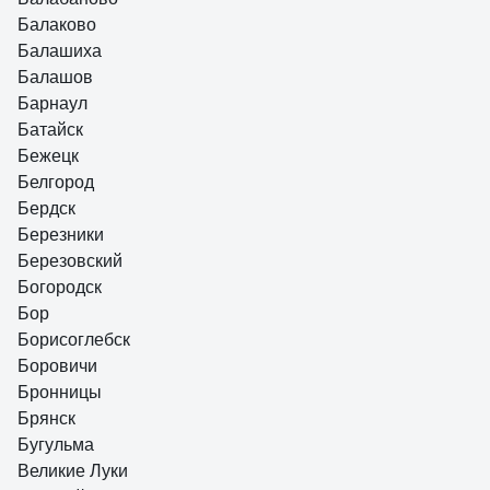
Балаково
Балашиха
Балашов
Барнаул
Батайск
Бежецк
Белгород
Бердск
Березники
Березовский
Богородск
Бор
Борисоглебск
Боровичи
Бронницы
Брянск
Бугульма
Великие Луки