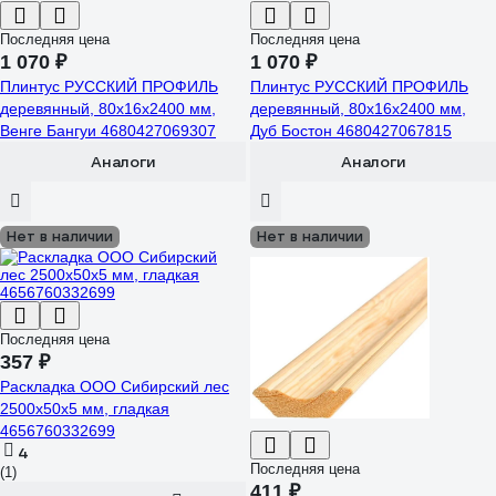
Последняя цена
Последняя цена
1 070 ₽
1 070 ₽
Плинтус РУССКИЙ ПРОФИЛЬ
Плинтус РУССКИЙ ПРОФИЛЬ
деревянный, 80х16х2400 мм,
деревянный, 80х16х2400 мм,
Венге Бангуи 4680427069307
Дуб Бостон 4680427067815
Аналоги
Аналоги
Нет в наличии
Нет в наличии
Последняя цена
357 ₽
Раскладка ООО Сибирский лес
2500х50х5 мм, гладкая
4656760332699
4
Последняя цена
(1)
411 ₽