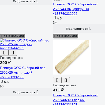
Подписаться
Плинтус ООО Сибирский лес
2500х43 мм, фигурный
4656760332002
4.8
(5)
Подписаться
Нет в наличии
Нет в наличии
Последняя цена
290 ₽
Плинтус ООО Сибирский лес
2500х25 мм, гладкий
4656760332590
4.5
Последняя цена
(2)
411 ₽
Подписаться
Плинтус ООО Сибирский лес
2500х40х13 Гладкий
4656760331807