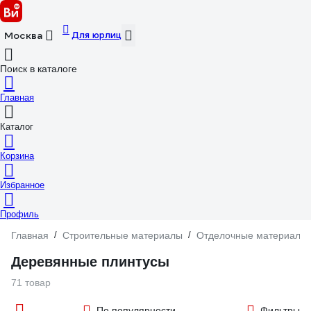
Для юрлиц
Москва
Поиск в каталоге
Главная
Каталог
Корзина
Избранное
Профиль
Главная
/
Строительные материалы
/
Отделочные материалы
Деревянные плинтусы
71 товар
По популярности
Фильтры