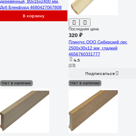
деревянный, 80х16х2400 мм,
Дуб Блекфорд 4680427067808
В корзину
Последняя цена
320 ₽
Плинтус ООО Сибирский лес
2500х30х12 мм, гладкий
4656760331777
4.5
(13)
Подписаться
Нет в наличии
Нет в наличии