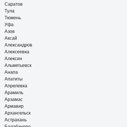
Саратов
Тула
Тюмень
Уфа
Азов
Аксай
Александров
Алексеевка
Алексин
Альметьевск
Анапа
Апатиты
Апрелевка
Арамиль
Арзамас
Армавир
Архангельск
Астрахань
Балабаново