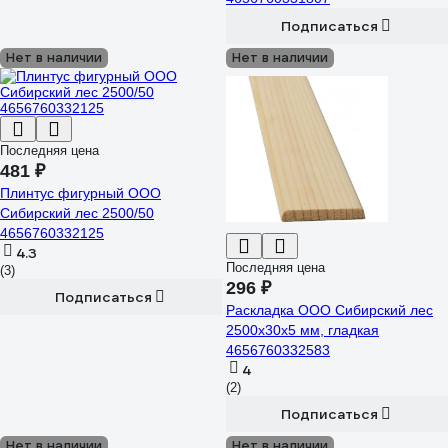
Подписаться
Нет в наличии
Нет в наличии
Последняя цена
481 ₽
Плинтус фигурный ООО
Сибирский лес 2500/50
4656760332125
4.3
Последняя цена
(3)
296 ₽
Подписаться
Раскладка ООО Сибирский лес
2500х30х5 мм, гладкая
4656760332583
4
(2)
Подписаться
Нет в наличии
Нет в наличии