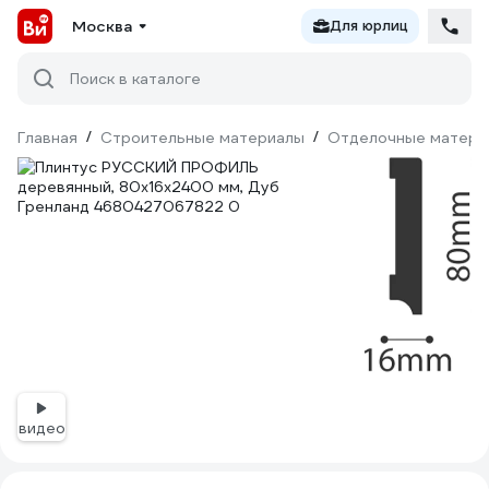
Москва
Для юрлиц
Поиск в каталоге
Главная
/
Строительные материалы
/
Отделочные матери
видео