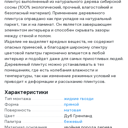
плинтус выполненный из натурального дерева сибирской
сосны (100% экологический, прочный, влагостойкий и
безопасный материал). Применение деревянного
плинтуса оправдано как при укладке на натуральный
паркет, так и на ламинат. Он является завершающим
элементом интерьера и способен скрывать зазоры
между стеной и полом.
Изделие не выделяет вредных веществ, не содержит
опасных примесей, а благодаря широкому спектру
цветовой палитры гармонично впишется в любой
интерьер и подойдет даже для самых прихотливых людей.
Деревянный плинтус можно устанавливать в тех
помещениях, где есть колебания влажности и
температуры, так как изменение режимных условий не
приводит к деформации и рассыханию плинтусов.
Характеристики
Тип монтажа
жидкие гвозди
Форма
прямой
Поверхность
матовая
Цвет
Дуб Гренланд
Палитра
бежевый
Материал основания
хвойная порода дерева