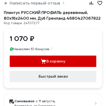
Написать первый отзыв
Плинтус РУССКИЙ ПРОФИЛЬ деревянный,
80х16х2400 мм, Дуб Гренланд 4680427067822
Код товара: 24707277
1 070 ₽
Начислим 10 бонусов
В корзину
Быстрый заказ
Самовывоз:
c 11 августа,
бесплатно
, из 1 магазина