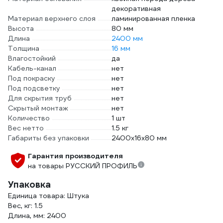
декоративная
Материал верхнего слоя
ламинированная пленка
Высота
80 мм
Длина
2400 мм
Толщина
16 мм
Влагостойкий
да
Кабель-канал
нет
Под покраску
нет
Под подсветку
нет
Для скрытия труб
нет
Скрытый монтаж
нет
Количество
1 шт
Вес нетто
1.5 кг
Габариты без упаковки
2400х16х80 мм
Гарантия производителя
на товары РУССКИЙ ПРОФИЛЬ
Упаковка
Единица товара: Штука
Вес, кг: 1.5
Длина, мм: 2400