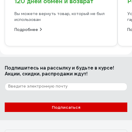
120 дней обмен и возврат
Р
Вы можете вернуть товар, который не был
Ус
использован
га
Подробнее
П
Подпишитесь
на рассылку
и будьте в курсе!
Акции, скидки, распродажи ждут!
Подписаться