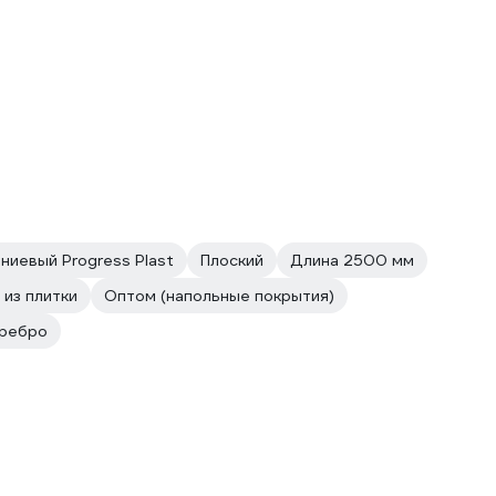
ниевый Progress Plast
Плоский
Длина 2500 мм
из плитки
Оптом (напольные покрытия)
еребро