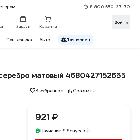
8 800 550-37-70
сторам
Войти
Сравнение
Заказы
Корзина
Сантехника
Авто
Для юрлиц
 серебро матовый 4680427152665
В избранное
Сравнить
921 ₽
Начислим 9 бонусов