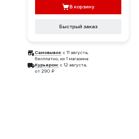
В корзину
Быстрый заказ
Самовывоз:
c 11 августа,
бесплатно
, из 1 магазина
Курьером:
c 12 августа,
от 290 ₽