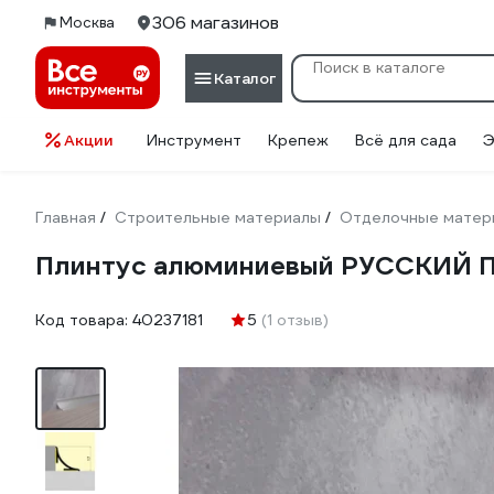
306 магазинов
Москва
Каталог
Акции
Инструмент
Крепеж
Всё для сада
Э
Главная
Строительные материалы
Отделочные матер
/
/
Плинтус алюминиевый РУССКИЙ ПР
Код товара:
40237181
5
(1 отзыв)