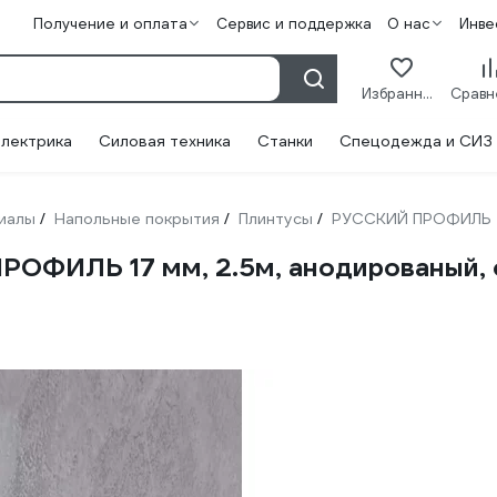
Получение и оплата
Сервис и поддержка
О нас
Инве
Избранное
лектрика
Силовая техника
Станки
Спецодежда и СИЗ
иалы
Напольные покрытия
Плинтусы
РУССКИЙ ПРОФИЛЬ
/
/
/
ОФИЛЬ 17 мм, 2.5м, анодированый,