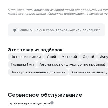
*Производитель оставляет за собой право без уведомления ди
место его производства. Указанная информация не является п
Нашли ошибку в характеристиках или описании?
Этот товар из подборок
На жидкие гвозди
Узкий
Матовый
Серый
Фиг
Толщина 1 мм
Алюминиевые (штукатурные профили)
Плинтус алюминиевый для кухни
Алюминиевый плинту
Сервисное обслуживание
Гарантия производителя