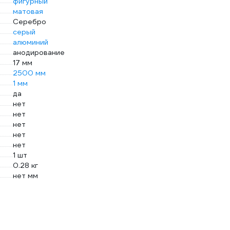
фигурный
матовая
Серебро
серый
алюминий
анодирование
17 мм
2500 мм
1 мм
да
нет
нет
нет
нет
нет
1 шт
0.28 кг
нет мм