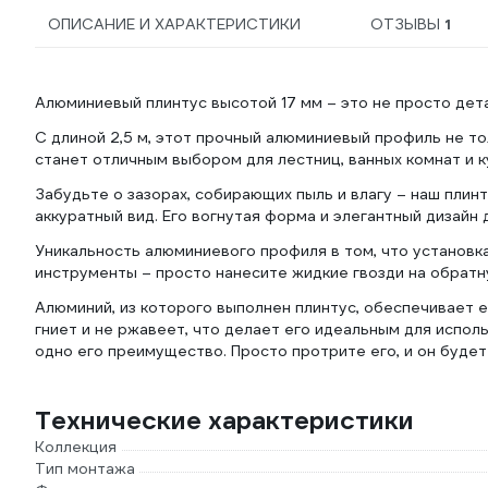
ОПИСАНИЕ И ХАРАКТЕРИСТИКИ
ОТЗЫВЫ
1
Алюминиевый плинтус высотой 17 мм – это не просто дета
С длиной 2,5 м, этот прочный алюминиевый профиль не т
станет отличным выбором для лестниц, ванных комнат и 
Забудьте о зазорах, собирающих пыль и влагу – наш плин
аккуратный вид. Его вогнутая форма и элегантный дизайн
Уникальность алюминиевого профиля в том, что установк
инструменты – просто нанесите жидкие гвозди на обратну
Алюминий, из которого выполнен плинтус, обеспечивает е
гниет и не ржавеет, что делает его идеальным для исполь
одно его преимущество. Просто протрите его, и он будет
Технические характеристики
Коллекция
Тип монтажа