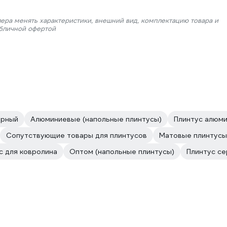
лера менять характеристики, внешний вид, комплектацию товара и
убличной офертой
урный
Алюминиевые (напольные плинтусы)
Плинтус алюми
Сопутствующие товары для плинтусов
Матовые плинтусы 
с для ковролина
Оптом (напольные плинтусы)
Плинтус с