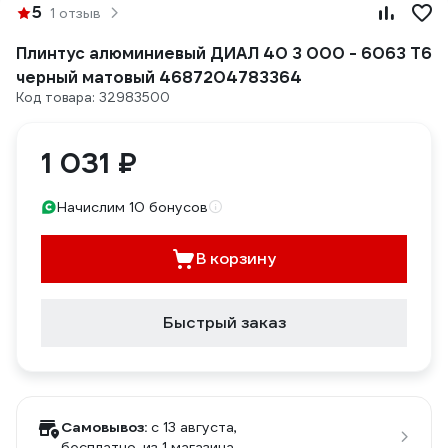
5
1 отзыв
Плинтус алюминиевый ДИАЛ 40 3 000 - 6063 Т6
черный матовый 4687204783364
Код товара: 32983500
1 031 ₽
Начислим 10 бонусов
В корзину
Быстрый заказ
Самовывоз:
c 13 августа,
бесплатно
, из 1 магазина