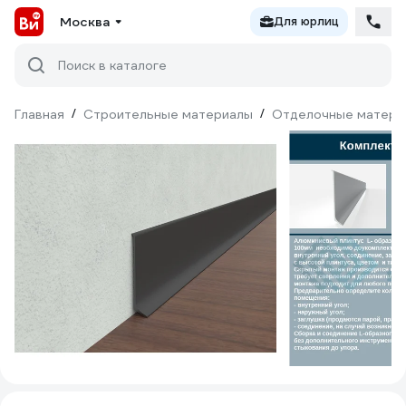
Москва
Для юрлиц
Поиск в каталоге
Главная
/
Строительные материалы
/
Отделочные матери