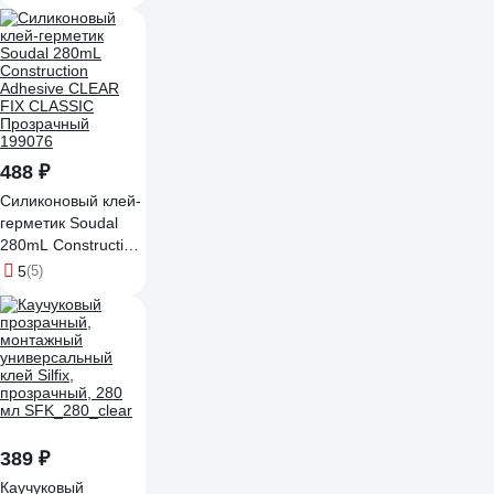
488 ₽
Силиконовый клей-
герметик Soudal
280mL Construction
Adhesive CLEAR
5
(5)
FIX CLASSIC
Прозрачный
199076
389 ₽
Каучуковый