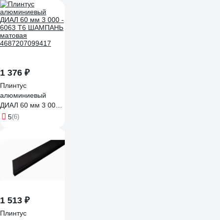
1 376 ₽
Плинтус
алюминиевый
ДИАЛ 60 мм 3 000 -
6063 Т6 ШАМПАНЬ
5
(6)
матовая
4687207099417
1 513 ₽
Плинтус