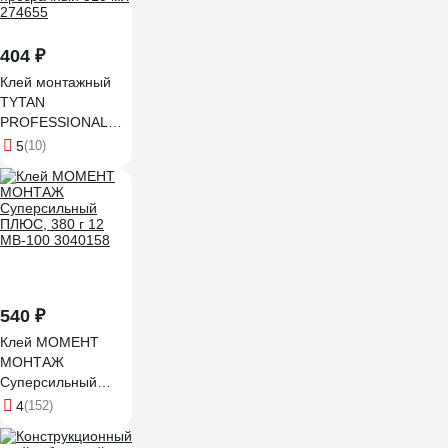
404 ₽
Клей монтажный
TYTAN
PROFESSIONAL
HYDRO FIX
5
(10)
акрилатный
прозрачный 310 мл
274655
540 ₽
Клей МОМЕНТ
МОНТАЖ
Суперсильный
ПЛЮС, 380 г 12
4
(152)
МB-100 3040158