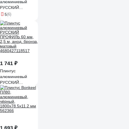
алюминиевый
РУССКИЙ
ПРОФИЛЬ 60 мм,
5
(6)
2,5 м, анод.
черный, матовый
4680427096174
1 741 ₽
Плинтус
алюминиевый
РУССКИЙ
ПРОФИЛЬ 60 мм,
2,5 м, анод. бронза,
матовый
4680427118517
1 693 ₽