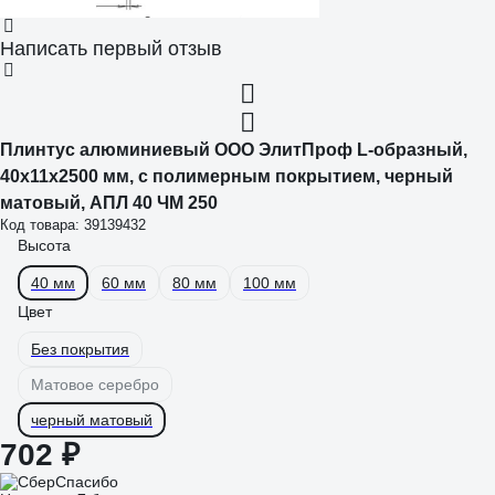
Написать первый отзыв
Плинтус алюминиевый ООО ЭлитПроф L-образный,
40x11x2500 мм, с полимерным покрытием, черный
матовый, АПЛ 40 ЧМ 250
Код товара: 39139432
Высота
40 мм
60 мм
80 мм
100 мм
Цвет
Без покрытия
Матовое серебро
черный матовый
702 ₽