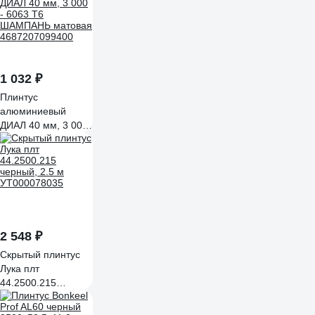
1 032 ₽
Плинтус
алюминиевый
ДИАЛ 40 мм, 3 000
- 6063 Т6
ШАМПАНЬ матовая
4687207099400
2 548 ₽
Скрытый плинтус
Лука плт
44.2500.215
черный, 2.5 м
УТ000078035