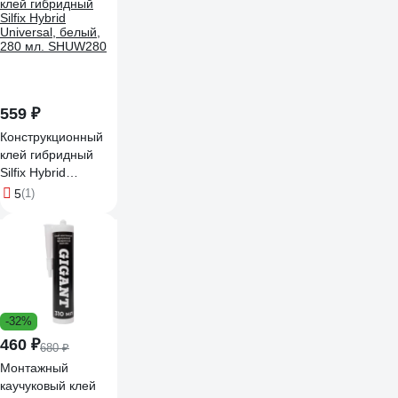
559 ₽
Конструкционный
клей гибридный
Silfix Hybrid
Universal, белый,
5
(1)
280 мл. SHUW280
-32%
460 ₽
680 ₽
Монтажный
каучуковый клей