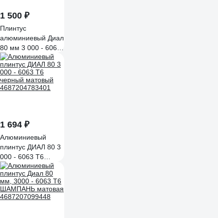
1 500 ₽
Плинтус
алюминиевый Диал
80 мм 3 000 - 6063
Т6, RAL 9005,
глубокий черный
матовый
4687207099424
1 694 ₽
Алюминиевый
плинтус ДИАЛ 80 3
000 - 6063 Т6
черный матовый
4687204783401