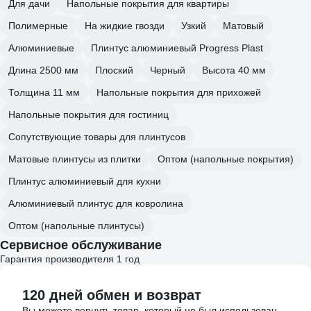
Для дачи
Напольные покрытия для квартиры
Полимерные
На жидкие гвозди
Узкий
Матовый
Алюминиевые
Плинтус алюминиевый Progress Plast
Длина 2500 мм
Плоский
Черный
Высота 40 мм
Толщина 11 мм
Напольные покрытия для прихожей
Напольные покрытия для гостиниц
Сопутствующие товары для плинтусов
Матовые плинтусы из плитки
Оптом (напольные покрытия)
Плинтус алюминиевый для кухни
Алюминиевый плинтус для ковролина
Оптом (напольные плинтусы)
Сервисное обслуживание
Гарантия производителя 1 год
120 дней обмен и возврат
Вы можете вернуть товар, который не был использован