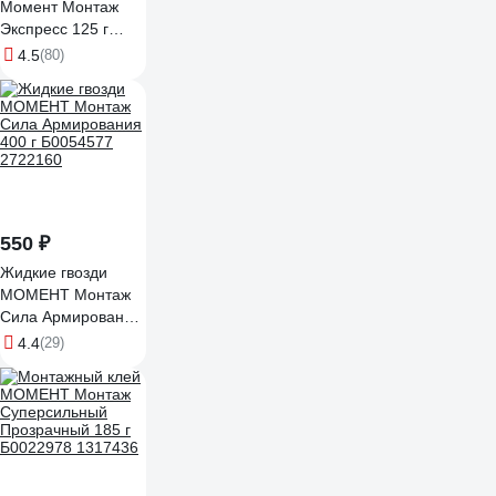
Момент Монтаж
Экспресс 125 г
697141
4.5
(80)
550 ₽
Жидкие гвозди
МОМЕНТ Монтаж
Сила Армирования
400 г Б0054577
4.4
(29)
2722160