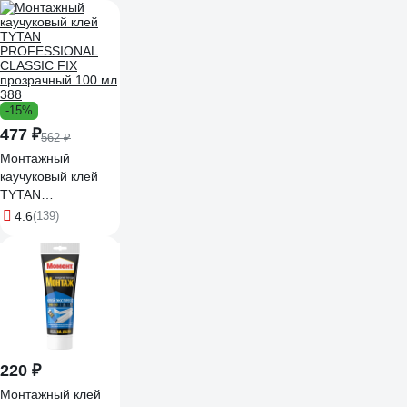
-15%
477 ₽
562 ₽
Монтажный
каучуковый клей
TYTAN
PROFESSIONAL
4.6
(139)
CLASSIC FIX
прозрачный 100 мл
388
220 ₽
Монтажный клей