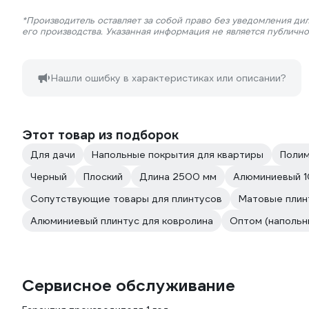
*Производитель оставляет за собой право без уведомления ди
его производства. Указанная информация не является публичн
Нашли ошибку в характеристиках или описании?
Этот товар из подборок
Для дачи
Напольные покрытия для квартиры
Поли
Черный
Плоский
Длина 2500 мм
Алюминиевый 
Сопутствующие товары для плинтусов
Матовые плинт
Алюминиевый плинтус для ковролина
Оптом (напольн
Сервисное обслуживание