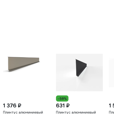
-58%
1 376 ₽
631 ₽
1 
Плинтус алюминиевый
Плинтус алюминиевый
Пл