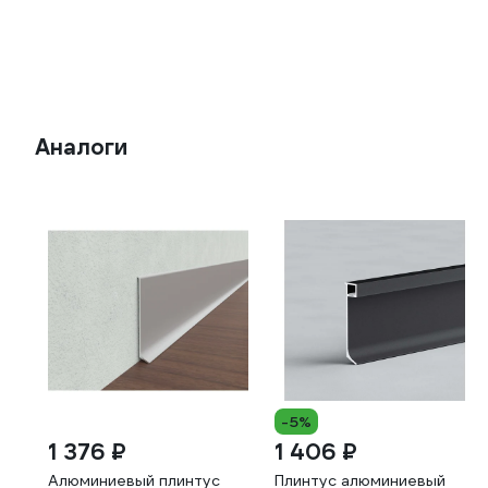
Аналоги
-5%
1 376 ₽
1 406 ₽
Алюминиевый плинтус
Плинтус алюминиевый