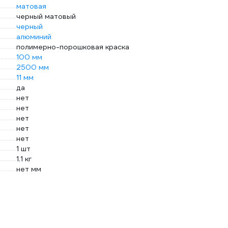
матовая
черный матовый
черный
алюминий
полимерно-порошковая краска
100 мм
2500 мм
11 мм
да
нет
нет
нет
нет
нет
1 шт
1.1 кг
нет мм