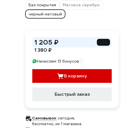
Без покрытия
Матовое серебро
черный матовый
1 205 ₽
-13%
1 380 ₽
Начислим 13 бонусов
В корзину
Быстрый заказ
Самовывоз:
сегодня,
бесплатно
, из 1 магазина