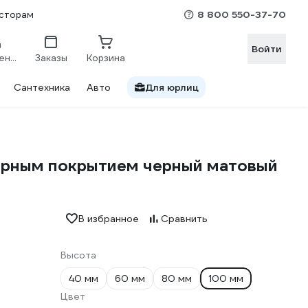
8 800 550-37-70
сторам
Войти
Сравнение
Заказы
Корзина
Сантехника
Авто
Для юрлиц
ерным покрытием черный матовый
В избранное
Сравнить
Высота
40 мм
60 мм
80 мм
100 мм
Цвет