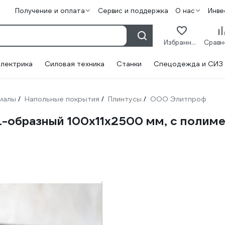
Получение и оплата
Сервис и поддержка
О нас
Инве
Избранное
лектрика
Силовая техника
Станки
Спецодежда и СИЗ
иалы
Напольные покрытия
Плинтусы
ООО Элитпроф
/
/
/
-образный 100x11x2500 мм, с полим