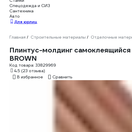
Станки
Спецодежда и СИЗ
Сантехника
Авто
Для юрлиц
Главная
Строительные материалы
Отделочные матер
/
/
Плинтус-молдинг самоклеящийся 
BROWN
Код товара:
33829969
4.5
(23 отзыва)
В избранное
Сравнить