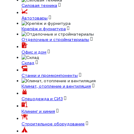
Силовая техника
Автотовары
Крепёж и фурнитура
Отделочные и стройматериалы
Офис и дом
Склад
Станки и промкомпоненты
Климат, отопление и вентиляция
Спецодежда и СИЗ
Клининг и химия
Строительное оборудование