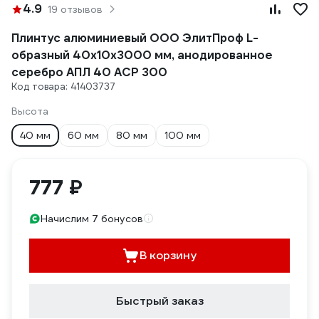
4.9
19 отзывов
Плинтус алюминиевый ООО ЭлитПроф L-
образный 40х10х3000 мм, анодированное
серебро АПЛ 40 АСР 300
Код товара: 41403737
Высота
40 мм
60 мм
80 мм
100 мм
777 ₽
Начислим 7 бонусов
В корзину
Быстрый заказ