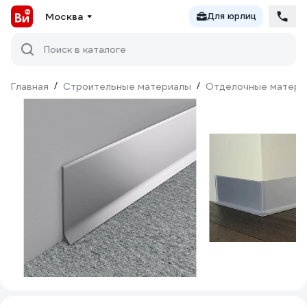
Москва
Для юрлиц
Поиск в каталоге
Главная
/
Строительные материалы
/
Отделочные матери