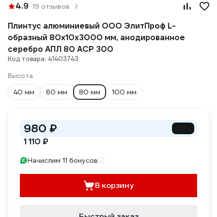
4.9
19 отзывов
Плинтус алюминиевый ООО ЭлитПроф L-
образный 80х10х3000 мм, анодированное
серебро АПЛ 80 АСР 300
Код товара: 41403743
Высота
40 мм
60 мм
80 мм
100 мм
980 ₽
-12%
1 110 ₽
Начислим 11 бонусов
В корзину
Быстрый заказ