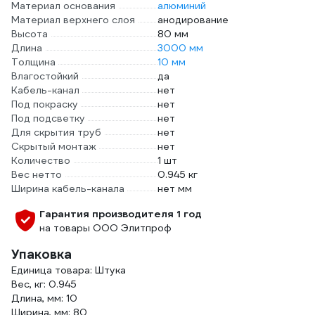
Материал основания
алюминий
Материал верхнего слоя
анодирование
Высота
80 мм
Длина
3000 мм
Толщина
10 мм
Влагостойкий
да
Кабель-канал
нет
Под покраску
нет
Под подсветку
нет
Для скрытия труб
нет
Скрытый монтаж
нет
Количество
1 шт
Вес нетто
0.945 кг
Ширина кабель-канала
нет мм
Гарантия производителя 1 год
на товары ООО Элитпроф
Упаковка
Единица товара: Штука
Вес, кг: 0.945
Длина, мм: 10
Ширина, мм: 80