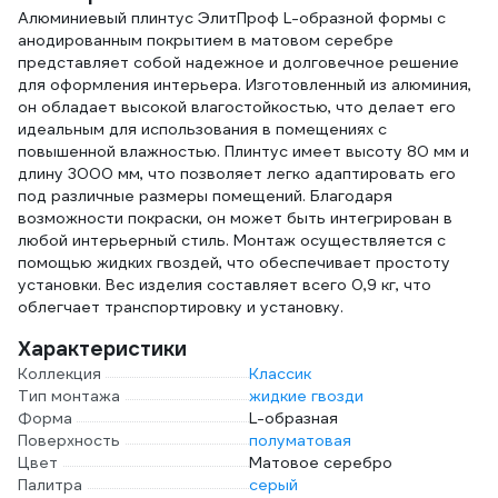
Алюминиевый плинтус ЭлитПроф L-образной формы с
анодированным покрытием в матовом серебре
представляет собой надежное и долговечное решение
для оформления интерьера. Изготовленный из алюминия,
он обладает высокой влагостойкостью, что делает его
идеальным для использования в помещениях с
повышенной влажностью. Плинтус имеет высоту 80 мм и
длину 3000 мм, что позволяет легко адаптировать его
под различные размеры помещений. Благодаря
возможности покраски, он может быть интегрирован в
любой интерьерный стиль. Монтаж осуществляется с
помощью жидких гвоздей, что обеспечивает простоту
установки. Вес изделия составляет всего 0,9 кг, что
облегчает транспортировку и установку.
Характеристики
Коллекция
Классик
Тип монтажа
жидкие гвозди
Форма
L-образная
Поверхность
полуматовая
Цвет
Матовое серебро
Палитра
серый