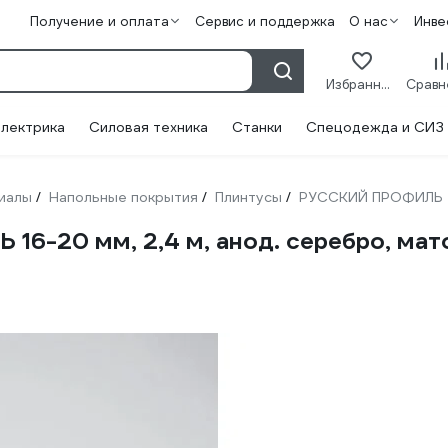
Получение и оплата
Сервис и поддержка
О нас
Инве
Избранное
лектрика
Силовая техника
Станки
Спецодежда и СИЗ
иалы
Напольные покрытия
Плинтусы
РУССКИЙ ПРОФИЛЬ
/
/
/
6-20 мм, 2,4 м, анод. серебро, ма