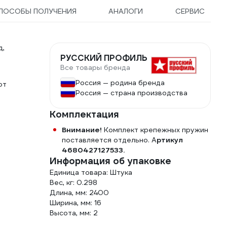
ПОСОБЫ ПОЛУЧЕНИЯ
АНАЛОГИ
СЕРВИС
д,
РУССКИЙ ПРОФИЛЬ
Все товары бренда
Россия — родина бренда
от
Россия — страна производства
Комплектация
Внимание!
Комплект крепежных пружин
поставляется отдельно. А
ртикул
4680427127533.
Информация об упаковке
Единица товара: Штука
Вес, кг: 0.298
Длина, мм: 2400
Ширина, мм: 16
Высота, мм: 2