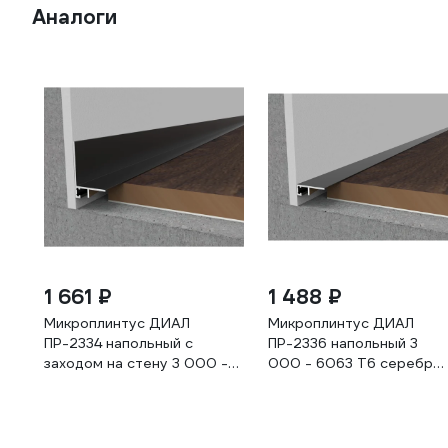
Аналоги
1 661 ₽
1 488 ₽
Микроплинтус ДИАЛ
Микроплинтус ДИАЛ
ПР-2334 напольный с
ПР-2336 напольный 3
заходом на стену 3 000 -
000 - 6063 Т6 серебро
6063 Т6 серебро матовое
матовое 4687204783524
4687204783463