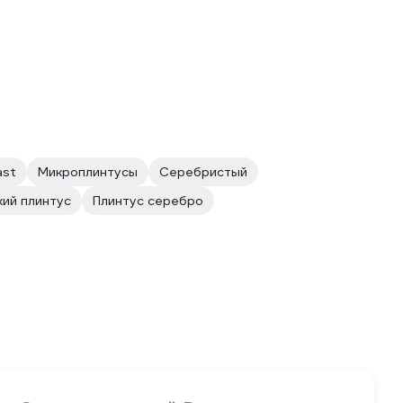
ast
Микроплинтусы
Серебристый
ий плинтус
Плинтус серебро