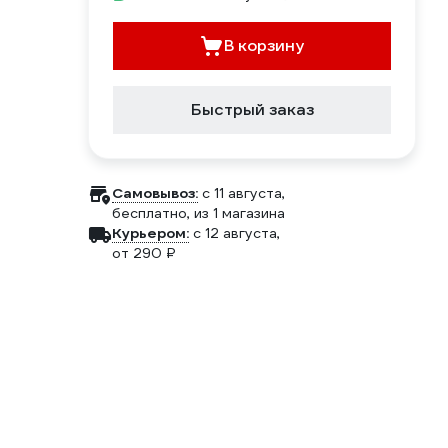
В корзину
Быстрый заказ
Самовывоз:
c 11 августа,
бесплатно
, из 1 магазина
Курьером:
c 12 августа,
от 290 ₽