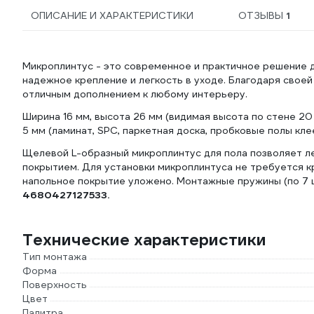
ОПИСАНИЕ И ХАРАКТЕРИСТИКИ
ОТЗЫВЫ
1
Микроплинтус - это современное и практичное решение 
надежное крепление и легкость в уходе. Благодаря своей
отличным дополнением к любому интерьеру.
Ширина 16 мм, высота 26 мм (видимая высота по стене 20 
5 мм (ламинат, SPC, паркетная доска, пробковые полы клее
Щелевой L-образный микроплинтус для пола позволяет ле
покрытием. Для установки микроплинтуса не требуется к
напольное покрытие уложено. Монтажные пружины (по 7 ш
4680427127533.
Технические характеристики
Тип монтажа
Форма
Поверхность
Цвет
Палитра