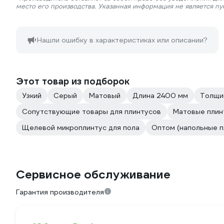
место его производства. Указанная информация не является п
Нашли ошибку в характеристиках или описании?
Этот товар из подборок
Узкий
Серый
Матовый
Длина 2400 мм
Толщи
Сопутствующие товары для плинтусов
Матовые плинт
Щелевой микроплинтус для пола
Оптом (напольные п
Сервисное обслуживание
Гарантия производителя