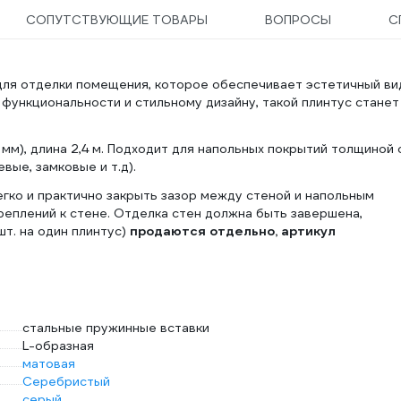
СОПУТСТВУЮЩИЕ ТОВАРЫ
ВОПРОСЫ
С
для отделки помещения, которое обеспечивает эстетичный ви
 функциональности и стильному дизайну, такой плинтус станет
мм), длина 2,4 м. Подходит для напольных покрытий толщиной 
вые, замковые и т.д).
гко и практично закрыть зазор между стеной и напольным
реплений к стене. Отделка стен должна быть завершена,
т. на один плинтус)
продаются отдельно, артикул
стальные пружинные вставки
L-образная
матовая
Серебристый
серый