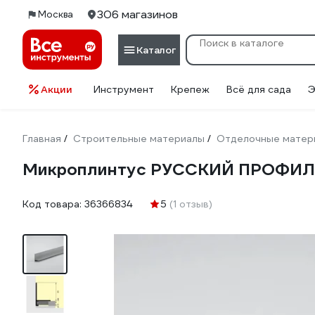
306 магазинов
Москва
Каталог
Акции
Инструмент
Крепеж
Всё для сада
Э
Главная
Строительные материалы
Отделочные матер
/
/
Микроплинтус РУССКИЙ ПРОФИЛЬ 1
Код товара:
36366834
5
(1 отзыв)