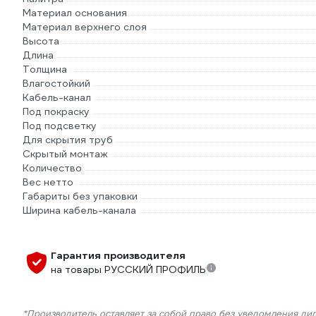
Материал основания
Материал верхнего слоя
Высота
Длина
Толщина
Влагостойкий
Кабель-канал
Под покраску
Под подсветку
Для скрытия труб
Скрытый монтаж
Количество
Вес нетто
Габариты без упаковки
Ширина кабель-канала
Гарантия производителя
на товары РУССКИЙ ПРОФИЛЬ
*Производитель оставляет за собой право без уведомления ди