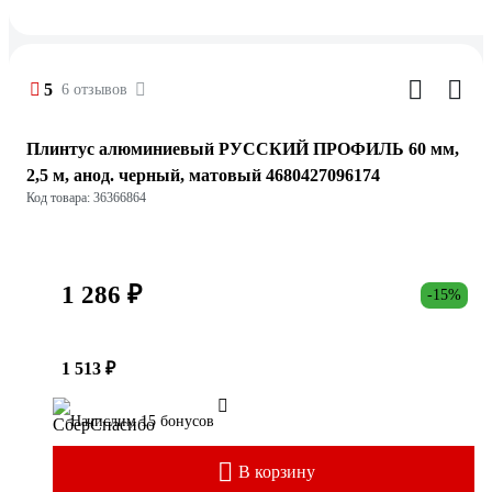
5
6 отзывов
Плинтус алюминиевый РУССКИЙ ПРОФИЛЬ 60 мм,
2,5 м, анод. черный, матовый 4680427096174
Код товара: 36366864
1 286 ₽
-15%
1 513 ₽
Начислим 15 бонусов
В корзину