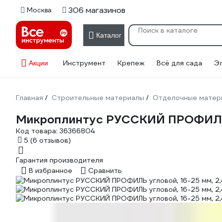
306 магазинов
Москва
Каталог
Инструмент
Крепеж
Всё для сада
Э
Акции
Главная
Строительные материалы
Отделочные матер
/
/
Микроплинтус РУССКИЙ ПРОФИЛЬ уг
Код товара:
36366804
5
(6 отзывов)
Гарантия производителя
В избранное
Сравнить