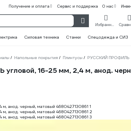
Получение и оплата
Сервис и поддержка
О нас
Инве
Избранное
лектрика
Силовая техника
Станки
Спецодежда и СИЗ
иалы
Напольные покрытия
Плинтусы
РУССКИЙ ПРОФИЛЬ
/
/
/
ловой, 16-25 мм, 2,4 м, анод. чер