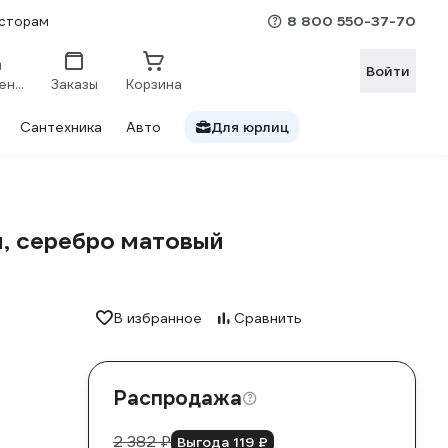
8 800 550-37-70
сторам
Войти
Сравнение
Заказы
Корзина
Сантехника
Авто
Для юрлиц
, серебро матовый
В избранное
Сравнить
Распродажа
2 382 ₽
Выгода 119 ₽