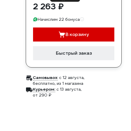
2 263 ₽
Начислим 22 бонуса
В корзину
Быстрый заказ
Самовывоз:
c 12 августа,
бесплатно
, из 1 магазина
Курьером:
c 13 августа,
от 290 ₽