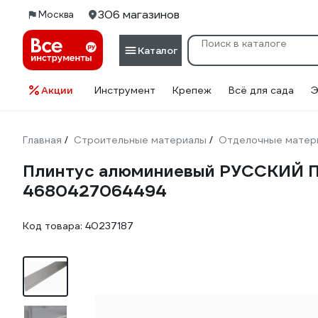
306 магазинов
Москва
Каталог
Акции
Инструмент
Крепеж
Всё для сада
Э
Главная
Строительные материалы
Отделочные матер
/
/
Плинтус алюминиевый РУССКИЙ ПР
4680427064494
Код товара:
40237187