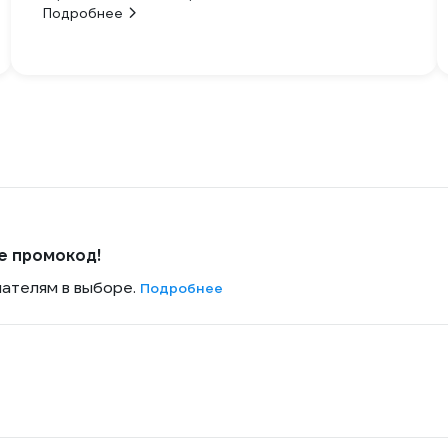
Подробнее
е промокод!
пателям в выборе.
Подробнее