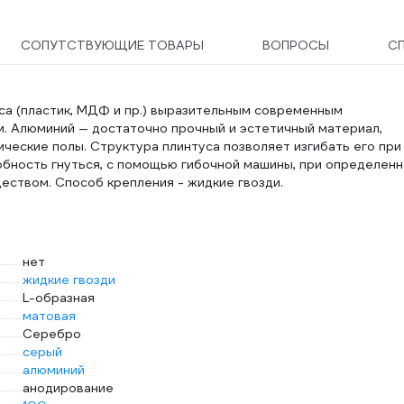
СОПУТСТВУЮЩИЕ ТОВАРЫ
ВОПРОСЫ
С
са (пластик, МДФ и пр.) выразительным современным
. Алюминий — достаточно прочный и эстетичный материал,
ческие полы. Структура плинтуса позволяет изгибать его при
собность гнуться, с помощью гибочной машины, при определен
ществом. Способ крепления - жидкие гвозди.
нет
жидкие гвозди
L-образная
матовая
Серебро
серый
алюминий
анодирование