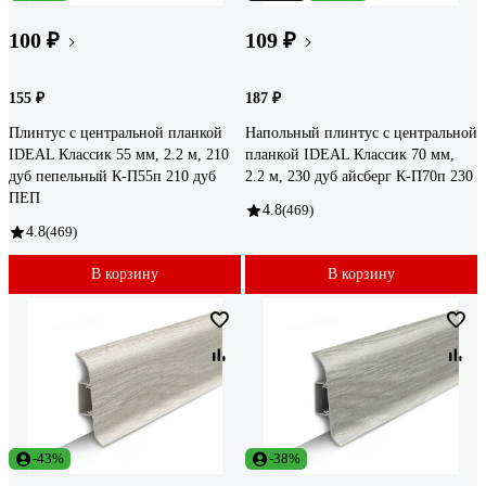
100 ₽
109 ₽
155 ₽
187 ₽
Плинтус с центральной планкой
Напольный плинтус с центральной
IDEAL Классик 55 мм, 2.2 м, 210
планкой IDEAL Классик 70 мм,
дуб пепельный К-П55п 210 дуб
2.2 м, 230 дуб айсберг К-П70п 230
ПЕП
4.8
(469)
4.8
(469)
В корзину
В корзину
-43%
-38%