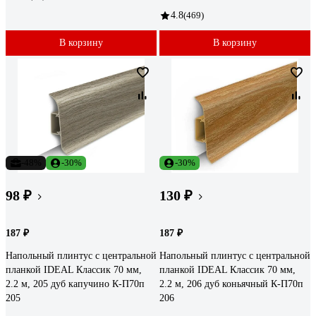
4.8
(469)
В корзину
В корзину
-48%
-30%
-30%
98 ₽
130 ₽
187 ₽
187 ₽
Напольный плинтус с центральной
Напольный плинтус с центральной
планкой IDEAL Классик 70 мм,
планкой IDEAL Классик 70 мм,
2.2 м, 205 дуб капучино К-П70п
2.2 м, 206 дуб коньячный К-П70п
205
206