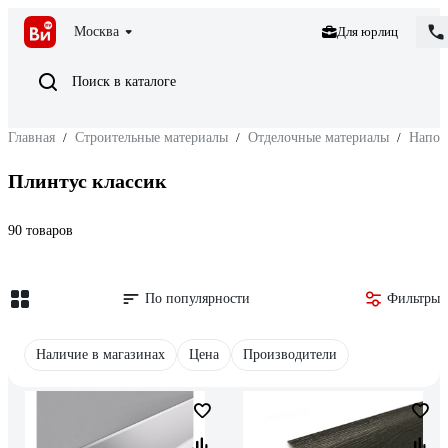
Москва
Для юрлиц
Поиск в каталоге
Главная
/
Строительные материалы
/
Отделочные материалы
/
Напол
Плинтус классик
90 товаров
По популярности
Фильтры
Наличие в магазинах
Цена
Производители