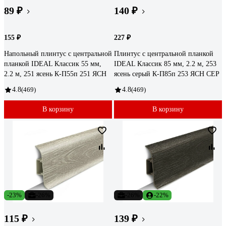
89 ₽
140 ₽
155 ₽
227 ₽
Напольный плинтус с центральной
Плинтус с центральной планкой
планкой IDEAL Классик 55 мм,
IDEAL Классик 85 мм, 2.2 м, 253
2.2 м, 251 ясень К-П55п 251 ЯСН
ясень серый К-П85п 253 ЯСН СЕР
4.8
(469)
4.8
(469)
В корзину
В корзину
-23%
-26%
-26%
-22%
115 ₽
139 ₽