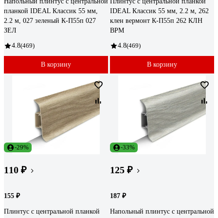
Напольный плинтус с центральной
Плинтус с центральной планкой
планкой IDEAL Классик 55 мм,
IDEAL Классик 55 мм, 2.2 м, 262
2.2 м, 027 зеленый К-П55п 027
клен вермонт К-П55п 262 КЛН
ЗЕЛ
ВРМ
4.8
(469)
4.8
(469)
В корзину
В корзину
-29%
-33%
110 ₽
125 ₽
155 ₽
187 ₽
Плинтус с центральной планкой
Напольный плинтус с центральной