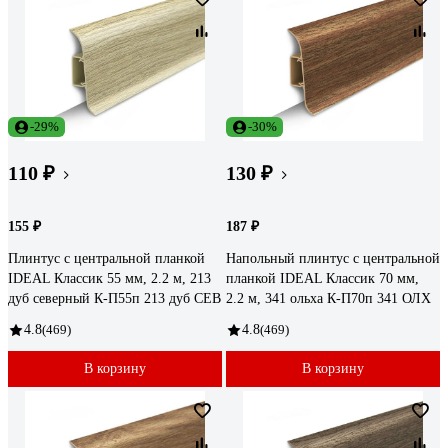
-29%
-30%
110 ₽
130 ₽
155 ₽
187 ₽
Плинтус с центральной планкой
Напольный плинтус с центральной
IDEAL Классик 55 мм, 2.2 м, 213
планкой IDEAL Классик 70 мм,
дуб северный К-П55п 213 дуб СЕВ
2.2 м, 341 ольха К-П70п 341 ОЛХ
4.8
(469)
4.8
(469)
В корзину
В корзину