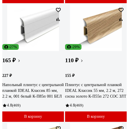
-27%
-29%
165 ₽
110 ₽
227 ₽
155 ₽
Напольный плинтус с центральной
Плинтус с центральной планкой
планкой IDEAL Классик 85 мм,
IDEAL Классик 55 мм, 2.2 м, 272
2.2 м, 001 белый К-П85п 001 БЕЛ
сосна золото К-П55п 272 СОС ЗЛТ
4.8
(469)
4.8
(469)
В корзину
В корзину