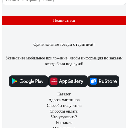
Отзыв о Напольный плинтус ФОРМАТ
08014DF DESN-208014-DF-0011
Подписаться
алена
22.05.2023
хороший современный плинтус, прочный, хорошо режется,
легко красится
Оригинальные товары с гарантией!
Установите мобильное приложение, чтобы информация по заказам
всегда была под рукой
Каталог
Адреса магазинов
Способы получения
Способы оплаты
Что улучшить?
Контакты