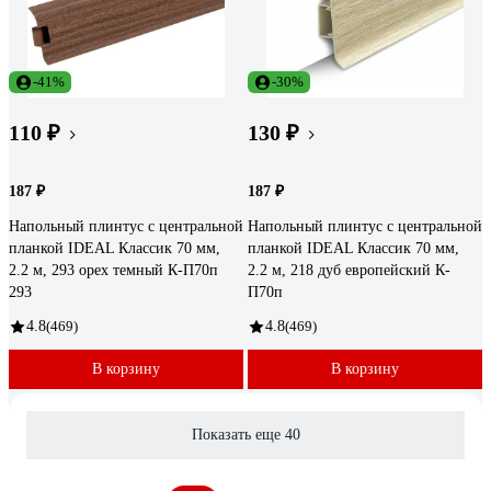
-41%
-30%
110 ₽
130 ₽
187 ₽
187 ₽
Напольный плинтус с центральной
Напольный плинтус с центральной
планкой IDEAL Классик 70 мм,
планкой IDEAL Классик 70 мм,
2.2 м, 293 орех темный К-П70п
2.2 м, 218 дуб европейский К-
293
П70п
4.8
(469)
4.8
(469)
В корзину
В корзину
Показать еще 40