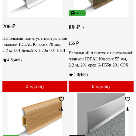
-43%
206 ₽
89 ₽
Напольный плинтус с центральной
155 ₽
планкой IDEAL Классик 70 мм,
2.2 м, 001 белый К-П70п 001 БЕЛ
Напольный плинтус с центральной
планкой IDEAL Классик 55 мм,
4.8
(469)
2.2 м, 291 орех К-П55п 291 ОРХ
4.8
(469)
В корзину
В корзину