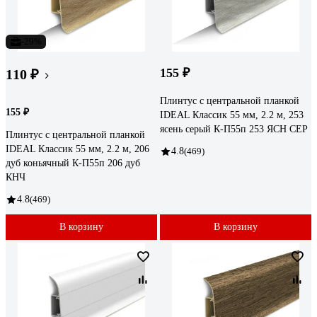
-29%
155 ₽
110 ₽
Плинтус с центральной планкой
155 ₽
IDEAL Классик 55 мм, 2.2 м, 253
ясень серый К-П55п 253 ЯСН СЕР
Плинтус с центральной планкой
IDEAL Классик 55 мм, 2.2 м, 206
4.8
(469)
дуб коньячный К-П55п 206 дуб
КНЧ
4.8
(469)
В корзину
В корзину