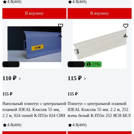
4.8
(469)
4.8
(469)
В корзину
В корзину
-29%
-26%
-23%
110 ₽
115 ₽
155 ₽
155 ₽
Напольный плинтус с центральной
Плинтус с центральной планкой
планкой IDEAL Классик 55 мм,
IDEAL Классик 55 мм, 2.2 м, 252
2.2 м, 024 синий К-П55п 024 СИН
ясень белый К-П55п 252 ЯСН БЕЛ
4.8
(469)
4.8
(469)