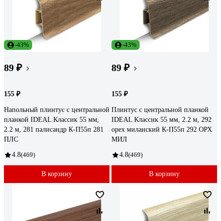
-43%
-43%
89 ₽
89 ₽
155 ₽
155 ₽
Напольный плинтус с центральной
Плинтус с центральной планкой
планкой IDEAL Классик 55 мм,
IDEAL Классик 55 мм, 2.2 м, 292
2.2 м, 281 палисандр К-П55п 281
орех миланский К-П55п 292 ОРХ
ПЛС
МИЛ
4.8
(469)
4.8
(469)
В корзину
В корзину