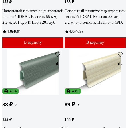
155 ₽
155 ₽
Напольный плинтус с центральной
Напольный плинтус с центральной
планкой IDEAL Классик 55 мм,
планкой IDEAL Классик 55 мм,
2.2 м, 201 дуб К-П55п 201 дуб
2.2 м, 341 ольха К-П55п 341 ОЛХ
4.8
(469)
4.8
(469)
В корзину
В корзину
-43%
-43%
88 ₽
89 ₽
155 ₽
155 ₽