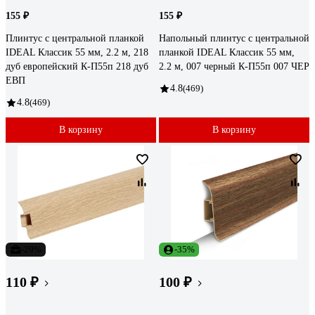
155 ₽
155 ₽
Плинтус с центральной планкой
Напольный плинтус с центральной
IDEAL Классик 55 мм, 2.2 м, 218
планкой IDEAL Классик 55 мм,
дуб европейский К-П55п 218 дуб
2.2 м, 007 черный К-П55п 007 ЧЕР
ЕВП
4.8
(469)
4.8
(469)
В корзину
В корзину
-29%
-35%
110 ₽
100 ₽