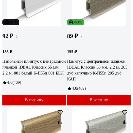
-41%
-43%
92 ₽
89 ₽
155 ₽
155 ₽
Напольный плинтус с центральной
Плинтус с центральной планкой
планкой IDEAL Классик 55 мм,
IDEAL Классик 55 мм, 2.2 м, 205
2.2 м, 001 белый К-П55п 001 БЕЛ
дуб капучино К-П55п 205 дуб
КАП
4.8
(469)
4.8
(469)
В корзину
В корзину