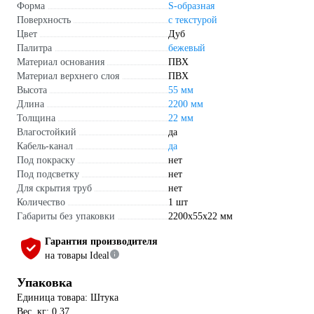
Форма
S-образная
Поверхность
с текстурой
Цвет
Дуб
Палитра
бежевый
Материал основания
ПВХ
Материал верхнего слоя
ПВХ
Высота
55 мм
Длина
2200 мм
Толщина
22 мм
Влагостойкий
да
Кабель-канал
да
Под покраску
нет
Под подсветку
нет
Для скрытия труб
нет
Количество
1 шт
Габариты без упаковки
2200х55х22 мм
Гарантия производителя
на товары Ideal
Упаковка
Единица товара: Штука
Вес, кг: 0.37