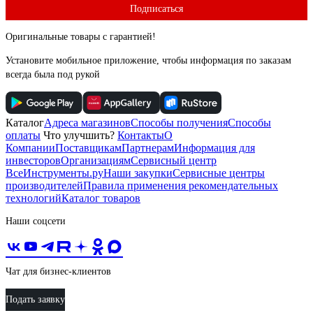
Подписаться
Оригинальные товары с гарантией!
Установите мобильное приложение, чтобы информация по заказам
всегда была под рукой
Каталог
Адреса магазинов
Способы получения
Способы
оплаты
Что улучшить?
Контакты
О
Компании
Поставщикам
Партнерам
Информация для
инвесторов
Организациям
Сервисный центр
ВсеИнструменты.ру
Наши закупки
Сервисные центры
производителей
Правила применения рекомендательных
технологий
Каталог товаров
Наши соцсети
Чат для бизнес-клиентов
Подать заявку