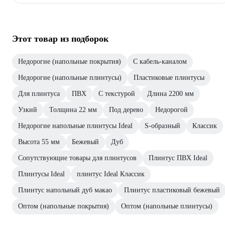
Этот товар из подборок
Недорогие (напольные покрытия)
С кабель-каналом
Недорогие (напольные плинтусы)
Пластиковые плинтусы
Для плинтуса
ПВХ
С текстурой
Длина 2200 мм
Узкий
Толщина 22 мм
Под дерево
Недорогой
Недорогие напольные плинтусы Ideal
S-образный
Классик
Высота 55 мм
Бежевый
Дуб
Сопутствующие товары для плинтусов
Плинтус ПВХ Ideal
Плинтусы Ideal
плинтус Ideal Классик
Плинтус напольный дуб макао
Плинтус пластиковый бежевый
Оптом (напольные покрытия)
Оптом (напольные плинтусы)