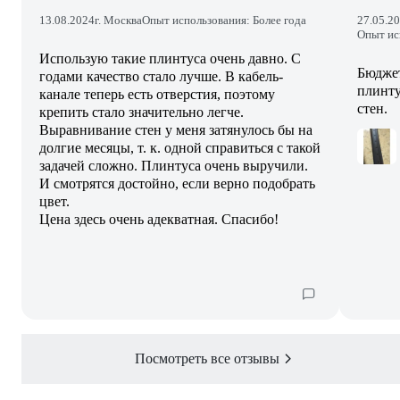
13.08.2024
г. Москва
Опыт использования: Более года
27.05.2
Опыт ис
Использую такие плинтуса очень давно. С
Бюдже
годами качество стало лучше. В кабель-
плинту
канале теперь есть отверстия, поэтому
стен.
крепить стало значительно легче.
Выравнивание стен у меня затянулось бы на
долгие месяцы, т. к. одной справиться с такой
задачей сложно. Плинтуса очень выручили.
И смотрятся достойно, если верно подобрать
цвет.
Цена здесь очень адекватная. Спасибо!
Посмотреть все отзывы