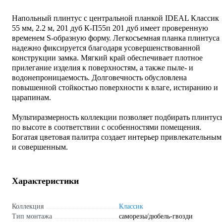
Напольный плинтус с центральной планкой IDEAL Классик
55 мм, 2.2 м, 201 дуб К-П55п 201 дуб имеет проверенную
временем S-образную форму. Легкосъемная планка плинтуса
надежно фиксируется благодаря усовершенствованной
конструкции замка. Мягкий край обеспечивает плотное
прилегание изделия к поверхностям, а также пыле- и
водонепроницаемость. Долговечность обусловлена
повышенной стойкостью поверхности к влаге, истиранию и
царапинам.
Мультиразмерность коллекции позволяет подбирать плинтус
по высоте в соответствии с особенностями помещения.
Богатая цветовая палитра создает интерьер привлекательным
и совершенным.
Характеристики
Коллекция
Классик
Тип монтажа
саморезы/дюбель-гвозди