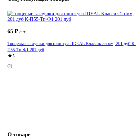
65 ₽
/шт
Торцевые заглушки для плинтуса IDEAL Классик 55 мм, 201 дуб К-
П55-Тп-Ф1 201 дуб
5
(2)
О товаре