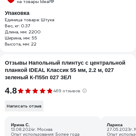
на товары Ideal
Упаковка
Единица товара: Штука
Вес, кг: 0.37
Длина, мм: 2200
Ширина, мм: 55
Высота, мм: 22
Отзывы Напольный плинтус с центральной
планкой IDEAL Классик 55 мм, 2.2 м, 027
зеленый К-П55п 027 ЗЕЛ
4.8
469 отзывов
Написать отзыв
Ирина С.
Лариса
13.08.2024
г. Москва
27.05.2023
г.
Опыт использования: Более года
Опыт использ