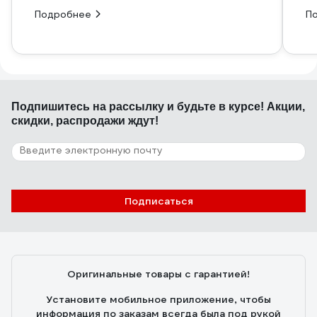
Подробнее
П
Подпишитесь
на рассылку
и будьте в курсе! Акции,
скидки, распродажи ждут!
Подписаться
Оригинальные товары с гарантией!
Установите мобильное приложение, чтобы
информация по заказам всегда была под рукой