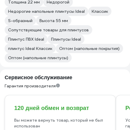
Толщина 22 мм
Недорогой
Недорогие напольные плинтусы Ideal
Классик
S-образный
Высота 55 мм
Сопутствующие товары для плинтусов
Плинтус ПВХ Ideal
Плинтусы Ideal
плинтус Ideal Классик
Оптом (напольные покрытия)
Оптом (напольные плинтусы)
Сервисное обслуживание
Гарантия производителя
120 дней обмен и возврат
Р
Вы можете вернуть товар, который не был
Ус
использован
га