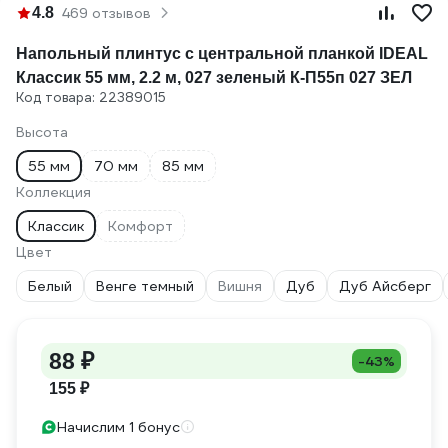
4.8
469 отзывов
Напольный плинтус с центральной планкой IDEAL
Классик 55 мм, 2.2 м, 027 зеленый К-П55п 027 ЗЕЛ
Код товара: 22389015
Высота
55 мм
70 мм
85 мм
Коллекция
Классик
Комфорт
Цвет
Белый
Венге темный
Вишня
Дуб
Дуб Айсберг
88 ₽
-43%
155 ₽
Начислим 1 бонус