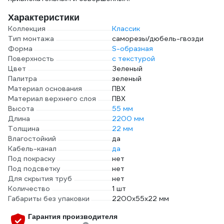
Характеристики
Коллекция
Классик
Тип монтажа
саморезы/дюбель-гвозди
Форма
S-образная
Поверхность
с текстурой
Цвет
Зеленый
Палитра
зеленый
Материал основания
ПВХ
Материал верхнего слоя
ПВХ
Высота
55 мм
Длина
2200 мм
Толщина
22 мм
Влагостойкий
да
Кабель-канал
да
Под покраску
нет
Под подсветку
нет
Для скрытия труб
нет
Количество
1 шт
Габариты без упаковки
2200х55х22 мм
Гарантия производителя