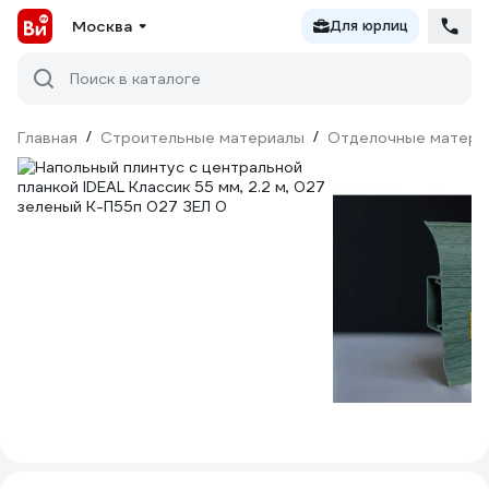
Москва
Для юрлиц
Поиск в каталоге
Главная
/
Строительные материалы
/
Отделочные матери