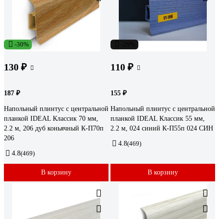
-30%
-29%
130 ₽
110 ₽
187 ₽
155 ₽
Напольный плинтус с центральной
Напольный плинтус с центральной
планкой IDEAL Классик 70 мм,
планкой IDEAL Классик 55 мм,
2.2 м, 206 дуб коньячный К-П70п
2.2 м, 024 синий К-П55п 024 СИН
206
4.8
(469)
4.8
(469)
В корзину
В корзину