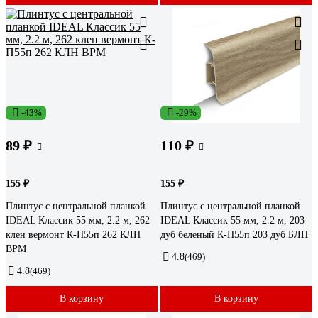
-43%
-29%
89 ₽
110 ₽
155 ₽
155 ₽
Плинтус с центральной планкой
Плинтус с центральной планкой
IDEAL Классик 55 мм, 2.2 м, 262
IDEAL Классик 55 мм, 2.2 м, 203
клен вермонт К-П55п 262 КЛН
дуб беленый К-П55п 203 дуб БЛН
ВРМ
4.8
(469)
4.8
(469)
В корзину
В корзину