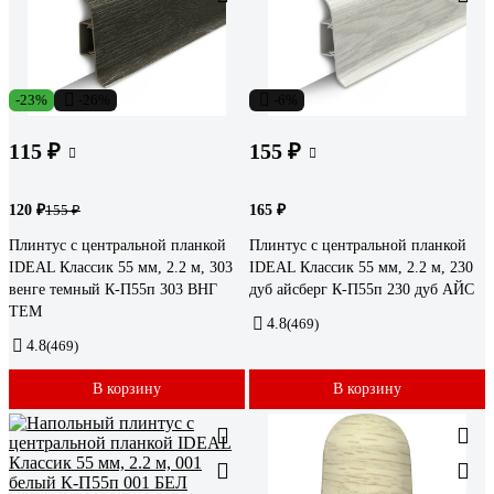
-23%
-26%
-6%
115 ₽
155 ₽
120 ₽
165 ₽
155 ₽
Плинтус с центральной планкой
Плинтус с центральной планкой
IDEAL Классик 55 мм, 2.2 м, 303
IDEAL Классик 55 мм, 2.2 м, 230
венге темный К-П55п 303 ВНГ
дуб айсберг К-П55п 230 дуб АЙС
ТЕМ
4.8
(469)
4.8
(469)
В корзину
В корзину