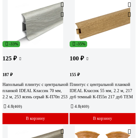
-33%
-35%
125 ₽
100 ₽
187 ₽
155 ₽
Напольный плинтус с центральной
Плинтус с центральной планкой
планкой IDEAL Классик 70 мм,
IDEAL Классик 55 мм, 2.2 м, 217
2.2 м, 253 ясень серый К-П70п 253
дуб темный К-П55п 217 дуб ТЕМ
4.8
(469)
4.8
(469)
В корзину
В корзину