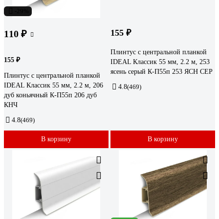
-29%
155 ₽
110 ₽
Плинтус с центральной планкой
155 ₽
IDEAL Классик 55 мм, 2.2 м, 253
ясень серый К-П55п 253 ЯСН СЕР
Плинтус с центральной планкой
IDEAL Классик 55 мм, 2.2 м, 206
4.8
(469)
дуб коньячный К-П55п 206 дуб
КНЧ
4.8
(469)
В корзину
В корзину