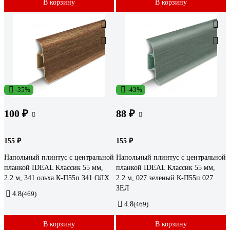
В корзину
В корзину
-35%
-43%
100 ₽
88 ₽
155 ₽
155 ₽
Напольный плинтус с центральной
Напольный плинтус с центральной
планкой IDEAL Классик 55 мм,
планкой IDEAL Классик 55 мм,
2.2 м, 341 ольха К-П55п 341 ОЛХ
2.2 м, 027 зеленый К-П55п 027
ЗЕЛ
4.8
(469)
4.8
(469)
В корзину
В корзину