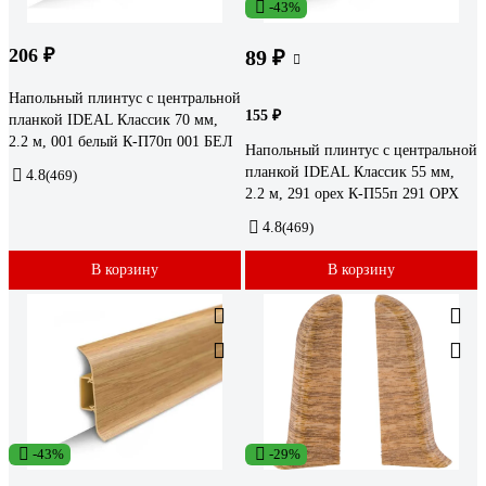
-43%
206 ₽
89 ₽
Напольный плинтус с центральной
155 ₽
планкой IDEAL Классик 70 мм,
2.2 м, 001 белый К-П70п 001 БЕЛ
Напольный плинтус с центральной
планкой IDEAL Классик 55 мм,
4.8
(469)
2.2 м, 291 орех К-П55п 291 ОРХ
4.8
(469)
В корзину
В корзину
-43%
-29%