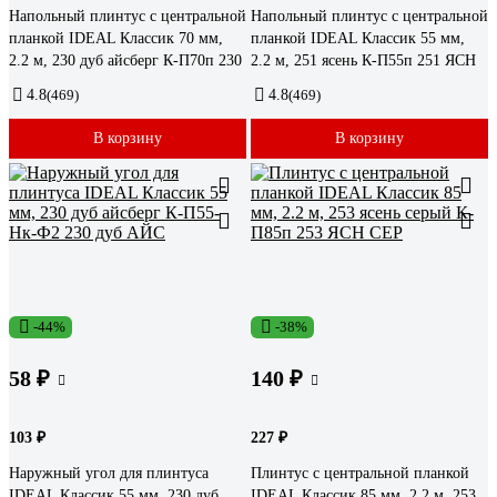
Напольный плинтус с центральной
Напольный плинтус с центральной
планкой IDEAL Классик 70 мм,
планкой IDEAL Классик 55 мм,
2.2 м, 230 дуб айсберг К-П70п 230
2.2 м, 251 ясень К-П55п 251 ЯСН
4.8
(469)
4.8
(469)
В корзину
В корзину
-44%
-38%
58 ₽
140 ₽
103 ₽
227 ₽
Наружный угол для плинтуса
Плинтус с центральной планкой
IDEAL Классик 55 мм, 230 дуб
IDEAL Классик 85 мм, 2.2 м, 253