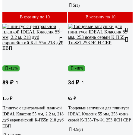
5
(1)
В корзину по 10
В корзину по 10
-43%
-48%
89 ₽
34 ₽
155 ₽
65 ₽
Плинтус с центральной планкой
Торцевые заглушки для плинтуса
IDEAL Классик 55 мм, 2.2 м, 218
IDEAL Классик 55 мм, 253 ясень
дуб европейский К-П55п 218 дуб
серый К-П55-Тп-Ф1 253 ЯСН СЕР
ЕВП
4.9
(9)