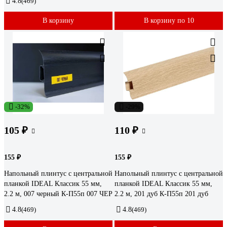
4.8
(469)
В корзину
В корзину по 10
-32%
-29%
105 ₽
110 ₽
155 ₽
155 ₽
Напольный плинтус с центральной
Напольный плинтус с центральной
планкой IDEAL Классик 55 мм,
планкой IDEAL Классик 55 мм,
2.2 м, 007 черный К-П55п 007 ЧЕР
2.2 м, 201 дуб К-П55п 201 дуб
4.8
(469)
4.8
(469)