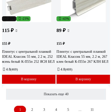
-26%
-23%
-43%
115 ₽
89 ₽
155 ₽
155 ₽
Плинтус с центральной планкой
Плинтус с центральной планкой
IDEAL Классик 55 мм, 2.2 м, 252
IDEAL Классик 55 мм, 2.2 м, 267
ясень белый К-П55п 252 ЯСН БЕЛ
клен белый К-П55п 267 КЛН БЕЛ
4.8
(469)
4.8
(469)
В корзину
В корзину
Показать еще 40
1
2
3
4
5
...
11