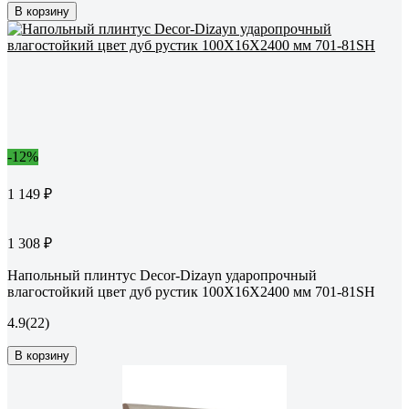
В корзину
-12%
1 149 ₽
1 308 ₽
Напольный плинтус Decor-Dizayn ударопрочный
влагостойкий цвет дуб рустик 100Х16Х2400 мм 701-81SH
4.9
(22)
В корзину