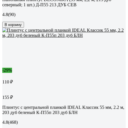
северный; 1 шт.) Д-П55 213 ДУБ СЕВ
4.8
(90)
В корзину
-29%
110 ₽
155 ₽
Плинтус с центральной планкой IDEAL Классик 55 мм, 2.2 м,
203 дуб беленый К-П55п 203 дуб БЛН
4.8
(468)