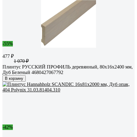
-55%
477 ₽
1 070 ₽
Плинтус РУССКИЙ ПРОФИЛЬ деревянный, 80х16х2400 мм,
Дуб Беленый 4680427067792
В корзину
-42%