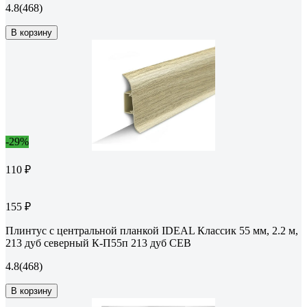
4.8
(468)
В корзину
-29%
110 ₽
155 ₽
Плинтус с центральной планкой IDEAL Классик 55 мм, 2.2 м,
213 дуб северный К-П55п 213 дуб СЕВ
4.8
(468)
В корзину