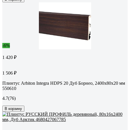
-6%
1 420 ₽
1 506 ₽
Плинтус Arbiton Integra HDPS 20 Дуб Борнео, 2400x80x20 мм
550610
4.7
(76)
В корзину