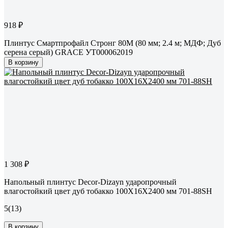
918 ₽
Плинтус Смартпрофайл Стронг 80М (80 мм; 2.4 м; МДФ; Дуб
серена серый) GRACE УТ000062019
В корзину
1 308 ₽
Напольный плинтус Decor-Dizayn ударопрочный
влагостойкий цвет дуб тобакко 100Х16Х2400 мм 701-88SH
5
(13)
В корзину