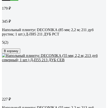
179 ₽
345 ₽
Напольный плинтус DECONIKA (85 мм; 2,2 м; 211 дуб
рустик; 1 шт.) Д-П85 211 ДУБ РСТ
5
(2)
В корзину
227 ₽
Напольный плинтус DECONIKA (55 мм; 2,2 м; 213 дуб