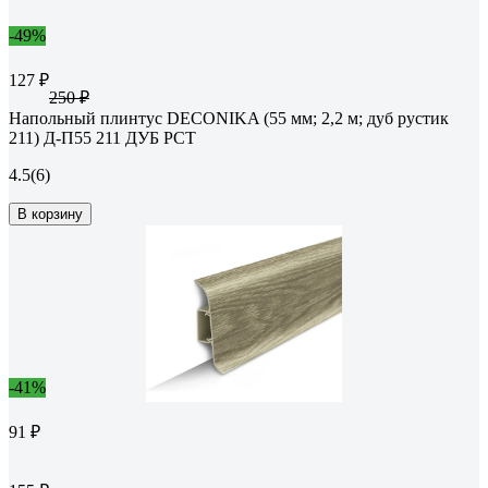
-49%
127 ₽
250 ₽
Напольный плинтус DECONIKA (55 мм; 2,2 м; дуб рустик
211) Д-П55 211 ДУБ РСТ
4.5
(6)
В корзину
-41%
91 ₽