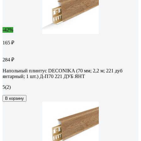
-42%
165 ₽
284 ₽
Напольный плинтус DECONIKA (70 мм; 2,2 м; 221 дуб
янтарный; 1 шт.) Д-П70 221 ДУБ ЯНТ
5
(2)
В корзину