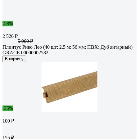
-58%
2 526 ₽
5 960 ₽
Плинтус Рико Лео (40 шт; 2.5 м; 56 мм; ПВХ; Дуб янтарный)
GRACE 00000002582
В корзину
-35%
100 ₽
155 ₽