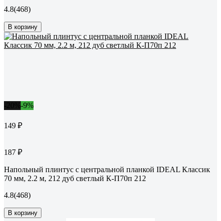
4.8
(468)
В корзину
-20%
-9%
149 ₽
187 ₽
Напольный плинтус с центральной планкой IDEAL Классик
70 мм, 2.2 м, 212 дуб светлый К-П70п 212
4.8
(468)
В корзину