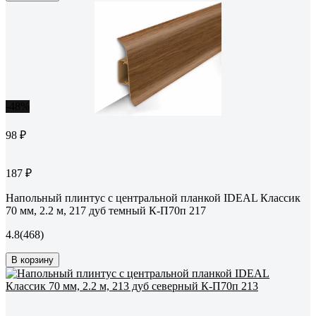
-48%
98 ₽
187 ₽
Напольный плинтус с центральной планкой IDEAL Классик
70 мм, 2.2 м, 217 дуб темный К-П70п 217
4.8
(468)
В корзину