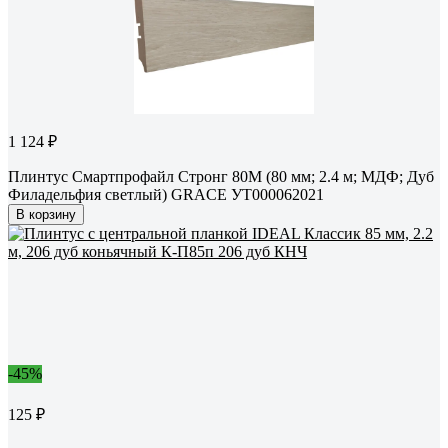
1 124 ₽
Плинтус Смартпрофайл Стронг 80М (80 мм; 2.4 м; МДФ; Дуб
Филадельфия светлый) GRACE УТ000062021
В корзину
-45%
125 ₽