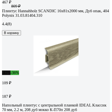
467 ₽
809 ₽
Плинтус Hannahholz SCANDIC 16x81x2000 мм, Дуб опак, 404
Polynix 31.03.81404.310
4.4
(8)
В корзину
-42%
-36%
109 ₽
187 ₽
Напольный плинтус с центральной планкой IDEAL Классик
70 мм, 2.2 м, 208 дуб мокко К-П70п 208 дуб