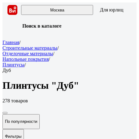
Для юрлиц
Москва
Поиск в каталоге
Главная
/
Строительные материалы
/
Отделочные материалы
/
Напольные покрытия
/
Плинтусы
/
Дуб
Плинтусы "Дуб"
278 товаров
По популярности
Фильтры