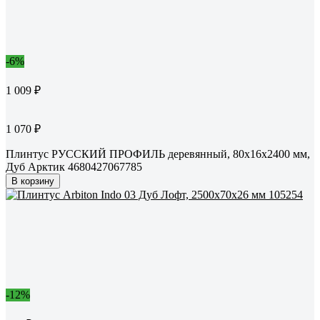
-6%
1 009 ₽
1 070 ₽
Плинтус РУССКИЙ ПРОФИЛЬ деревянный, 80х16х2400 мм,
Дуб Арктик 4680427067785
В корзину
-12%