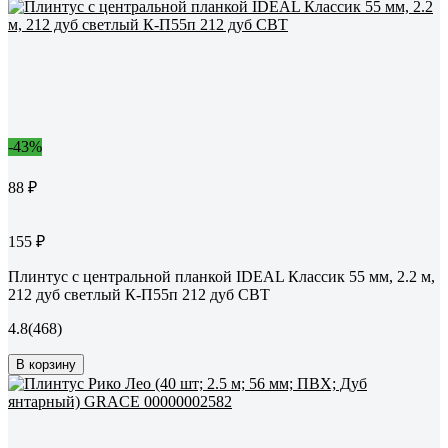
-43%
88 ₽
155 ₽
Плинтус с центральной планкой IDEAL Классик 55 мм, 2.2 м,
212 дуб светлый К-П55п 212 дуб СВТ
4.8
(468)
В корзину