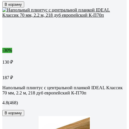
В корзину
-30%
130 ₽
187 ₽
Напольный плинтус с центральной планкой IDEAL Классик
70 мм, 2.2 м, 218 дуб европейский К-П70п
4.8
(468)
В корзину