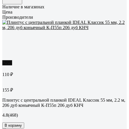
Наличие в магазинах
Цена
Производители
-29%
110 ₽
155 ₽
Плинтус с центральной планкой IDEAL Классик 55 мм, 2.2 м,
206 дуб коньячный К-П55п 206 дуб КНЧ
4.8
(468)
В корзину