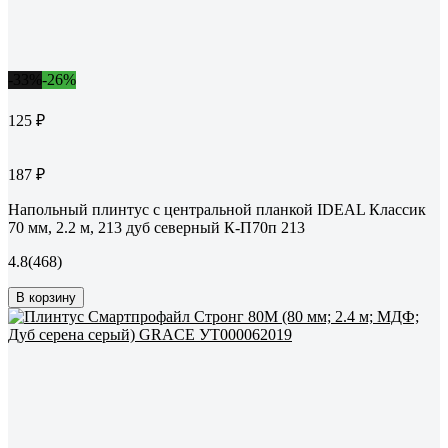
-33%
-26%
125 ₽
187 ₽
Напольный плинтус с центральной планкой IDEAL Классик
70 мм, 2.2 м, 213 дуб северный К-П70п 213
4.8
(468)
В корзину