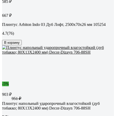
585 ₽
667 ₽
Плинтус Arbiton Indo 03 Дуб Лофт, 2500x70x26 мм 105254
4.7
(76)
В корзину
-5%
903 ₽
951 ₽
Плинтус напольный ударопрочный влагостойкий (дуб
тобакко; 80Х13Х2400 мм) Decor-Dizayn 706-88SH