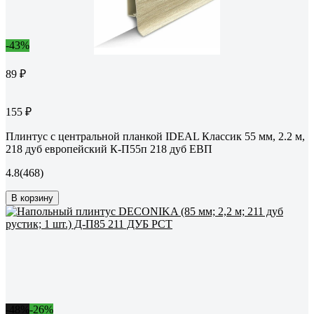
-43%
89 ₽
155 ₽
Плинтус с центральной планкой IDEAL Классик 55 мм, 2.2 м,
218 дуб европейский К-П55п 218 дуб ЕВП
4.8
(468)
В корзину
-48%
-26%