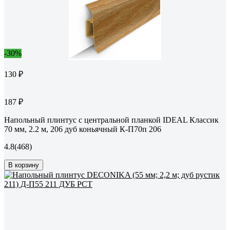
-30%
130 ₽
187 ₽
Напольный плинтус с центральной планкой IDEAL Классик
70 мм, 2.2 м, 206 дуб коньячный К-П70п 206
4.8
(468)
В корзину