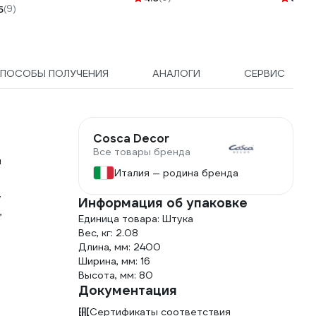
5
(9)
СПБ07
ПОСОБЫ ПОЛУЧЕНИЯ
АНАЛОГИ
СЕРВИС
Cosca Decor
Все товары бренда
я
Италия — родина бренда
у
Информация об упаковке
,
Единица товара: Штука
Вес, кг: 2.08
Длина, мм: 2400
Ширина, мм: 16
Высота, мм: 80
Документация
Сертификаты соответствия