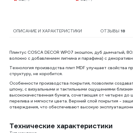
ОПИСАНИЕ И ХАРАКТЕРИСТИКИ
ОТЗЫВЫ
18
Плинтус COSCA DECOR WP07 экошпон, дуб дымчатый, 80
волокно с добавлением лигнина и парафина) с декоратив
Технология производства плит MDF улучшает свойства пр
структуру, не коробится.
Особенности производства покрытия, позволили создава
шпону, с визуальными и тактильными ощущениями близким
высококачественная бумага, сочетающая от четырех до 
перелива и мягкости цвета. Верхний слой покрытия - защ
отверждения, что обеспечивают высокую эксплуатационн
Технические характеристики