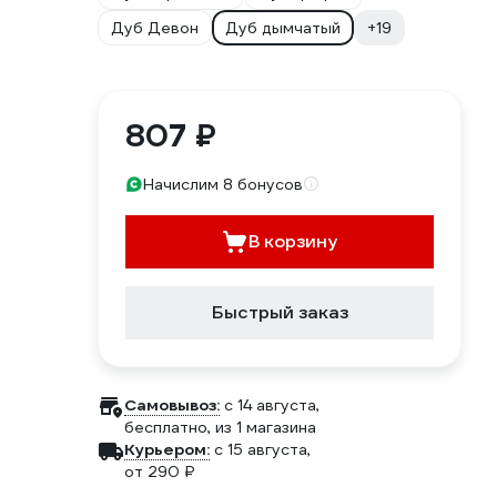
Дуб Девон
Дуб дымчатый
+19
807 ₽
Начислим 8 бонусов
В корзину
Быстрый заказ
Самовывоз:
c 14 августа,
бесплатно
, из 1 магазина
Курьером:
c 15 августа,
от 290 ₽