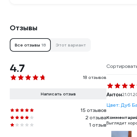
Отзывы
Все отзывы
18
Этот вариант
4.7
Сортировать
18 отзывов
Написать отзыв
Антон
21.01.
Цвет: Дуб Б
15 отзывов
2 отзыва
Комментарий
Выглядит хор
1 отзыв