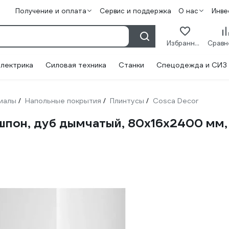
Получение и оплата
Сервис и поддержка
О нас
Инве
Избранное
лектрика
Силовая техника
Станки
Спецодежда и СИЗ
иалы
Напольные покрытия
Плинтусы
Cosca Decor
/
/
/
пон, дуб дымчатый, 80x16x2400 мм