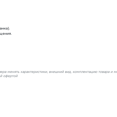
анка).
щения.
лера менять характеристики, внешний вид, комплектацию товара и м
ой офертой