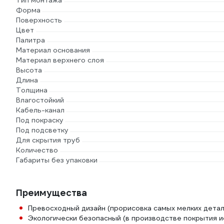
Тип монтажа
Форма
Поверхность
Цвет
Палитра
Материал основания
Материал верхнего слоя
Высота
Длина
Толщина
Влагостойкий
Кабель-канал
Под покраску
Под подсветку
Для скрытия труб
Количество
Габариты без упаковки
Преимущества
Превосходный дизайн (прорисовка самых мелких детал
Экологически безопасный (в производстве покрытия и