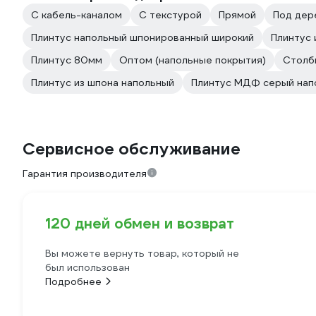
С кабель-каналом
С текстурой
Прямой
Под дер
Плинтус напольный шпонированный широкий
Плинтус 
Плинтус 80мм
Оптом (напольные покрытия)
Столб
Плинтус из шпона напольный
Плинтус МДФ серый нап
Сервисное обслуживание
Гарантия производителя
120 дней обмен и возврат
Вы можете вернуть товар, который не
был использован
Подробнее