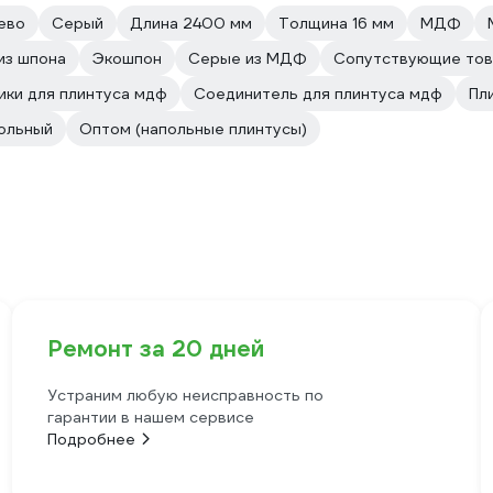
ево
Серый
Длина 2400 мм
Толщина 16 мм
МДФ
из шпона
Экошпон
Серые из МДФ
Сопутствующие тов
ики для плинтуса мдф
Соединитель для плинтуса мдф
Пл
ольный
Оптом (напольные плинтусы)
Ремонт за 20 дней
Устраним любую неисправность по
гарантии в нашем сервисе
Подробнее