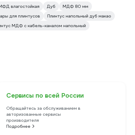
МФД влагостойкая
Дуб
МДФ 80 мм
ары для плинтусов
Плинтус напольный дуб макао
интус МДФ с кабель-каналом напольный
Сервисы по всей России
Обращайтесь за обслуживанием в
авторизованные сервисы
производителя
Подробнее