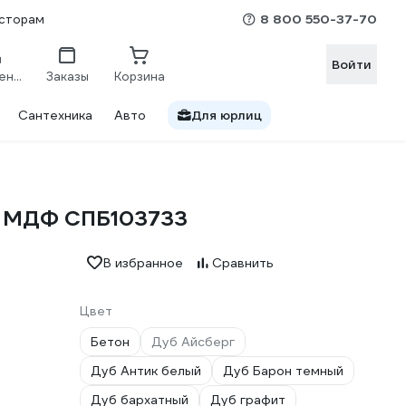
8 800 550-37-70
сторам
Войти
Сравнение
Заказы
Корзина
Сантехника
Авто
Для юрлиц
, МДФ СПБ103733
В избранное
Сравнить
Цвет
Бетон
Дуб Айсберг
Дуб Антик белый
Дуб Барон темный
Дуб бархатный
Дуб графит